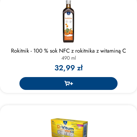
Rokitnik - 100 % sok NFC z rokitnika z witaminą C
490 ml
32,99 zł