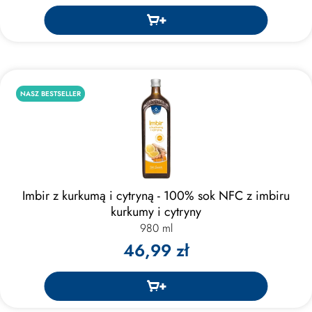
NASZ BESTSELLER
Imbir z kurkumą i cytryną - 100% sok NFC z imbiru
kurkumy i cytryny
980 ml
46,99 zł