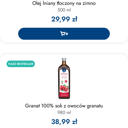
Olej lniany tłoczony na zimno
500 ml
29,99 zł
NASZ BESTSELLER
Granat 100% sok z owoców granatu
980 ml
38,99 zł