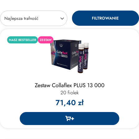
FILTROWANIE
Zmień sortowanie
Najlepsza trafność
NASZ BESTSELLER
ZESTAW
Zestaw Collaflex PLUS 13 000
20 fiolek
71,40 zł