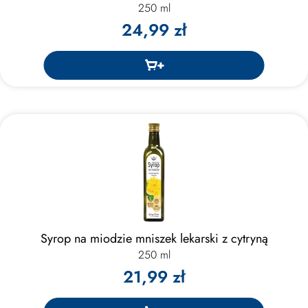
250 ml
24,99 zł
Syrop na miodzie mniszek lekarski z cytryną
250 ml
21,99 zł