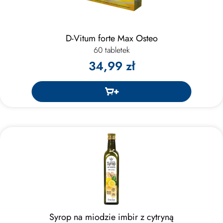
D-Vitum forte Max Osteo
60 tabletek
34,99 zł
Syrop na miodzie imbir z cytryną