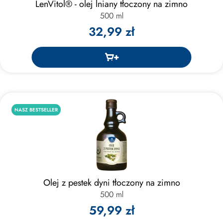
LenVitol® - olej lniany tłoczony na zimno
500 ml
32,99 zł
NASZ BESTSELLER
Olej z pestek dyni tłoczony na zimno
500 ml
59,99 zł