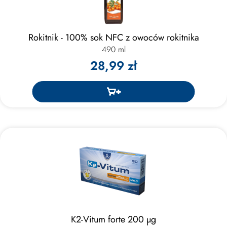
Rokitnik - 100% sok NFC z owoców rokitnika
490 ml
28,99 zł
K2-Vitum forte 200 μg