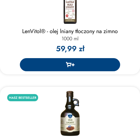
LenVitol® - olej lniany tłoczony na zimno
1000 ml
59,99 zł
NASZ BESTSELLER