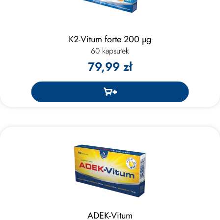
K2-Vitum forte 200 μg
60 kapsułek
79,99 zł
ADEK-Vitum