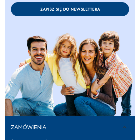
ZAPISZ SIĘ DO NEWSLETTERA
ZAMÓWIENIA