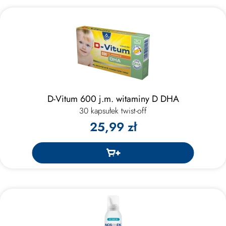
D-Vitum 600 j.m. witaminy D DHA
30 kapsułek twist-off
25,99 zł