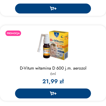
PROMOCJA
D-Vitum witamina D 600 j.m. aerozol
6ml
21,99 zł