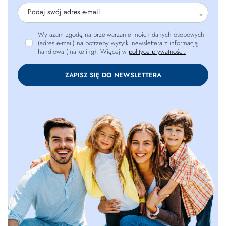
Podaj swój adres e-mail
Wyrażam zgodę na przetwarzanie moich danych osobowych
(adres e-mail) na potrzeby wysyłki newslettera z informacją
handlową (marketing). Więcej w
polityce prywatności.
ZAPISZ SIĘ DO NEWSLETTERA