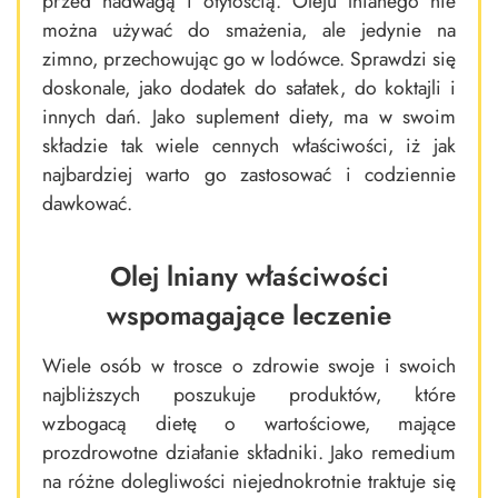
przed nadwagą i otyłością. Oleju lnianego nie
można używać do smażenia, ale jedynie na
zimno, przechowując go w lodówce. Sprawdzi się
doskonale, jako dodatek do sałatek, do koktajli i
innych dań. Jako suplement diety, ma w swoim
składzie tak wiele cennych właściwości, iż jak
najbardziej warto go zastosować i codziennie
dawkować.
Olej lniany właściwości
wspomagające leczenie
Wiele osób w trosce o zdrowie swoje i swoich
najbliższych poszukuje produktów, które
wzbogacą dietę o wartościowe, mające
prozdrowotne działanie składniki. Jako remedium
na różne dolegliwości niejednokrotnie traktuje się