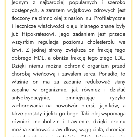
Jednym z najbardziej popularnych i szeroko
dostępnych, a zarazem wyjątkowo zdrowych jest
tłoczony na zimno olej z nasion lnu. Profilaktyczne
i lecznicze właściwości oleju lnianego znane były
już Hipokratesowi. Jego zadaniem jest przede
wszystkim regulacja poziomu cholesterolu we
krwi. Z jednej strony zwiększa on frakcję tego
dobrego HDL, a obniża frakcję tego złego LDL.
Dzięki niemu można ochronić organizm przed
chorobą wieńcową i zawałem serca. Ponadto, to
właśnie on ma za zadanie redukować stany
zapalne w organizmie, jak również i działać
antyoksydacyjnie, zmniejszając ryzyko
zachorowania na nowotwór piersi, jajników, a
także prostaty i jelita grubego. Taki olej wspomaga
również metabolizm i trawienie, dzięki czemu
można zachować prawidłową wagę ciała, chroniąc