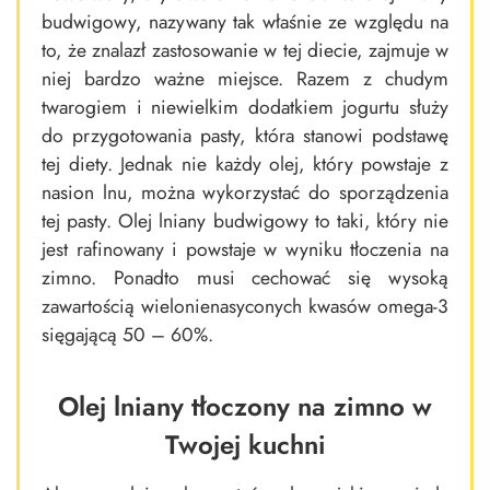
budwigowy, nazywany tak właśnie ze względu na
to, że znalazł zastosowanie w tej diecie, zajmuje w
niej bardzo ważne miejsce. Razem z chudym
twarogiem i niewielkim dodatkiem jogurtu służy
do przygotowania pasty, która stanowi podstawę
tej diety. Jednak nie każdy olej, który powstaje z
nasion lnu, można wykorzystać do sporządzenia
tej pasty. Olej lniany budwigowy to taki, który nie
jest rafinowany i powstaje w wyniku tłoczenia na
zimno. Ponadto musi cechować się wysoką
zawartością wielonienasyconych kwasów omega-3
sięgającą 50 – 60%.
Olej lniany tłoczony na zimno w
Twojej kuchni