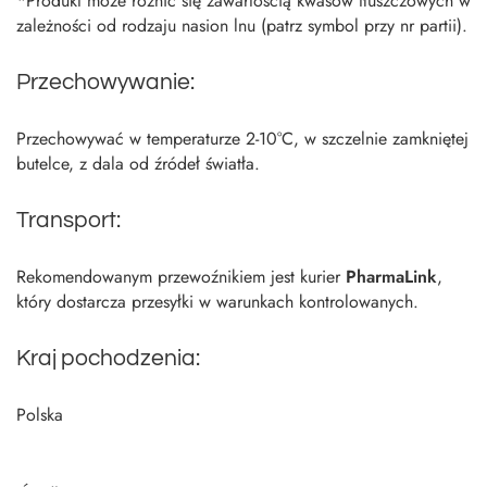
*Produkt może różnić się zawartością kwasów tłuszczowych w
zależności od rodzaju nasion lnu (patrz symbol przy nr partii).
Przechowywanie:
Przechowywać w temperaturze 2-10°C, w szczelnie zamkniętej
butelce, z dala od źródeł światła.
Transport:
Rekomendowanym przewoźnikiem jest kurier
PharmaLink
,
który dostarcza przesyłki w warunkach kontrolowanych.
Kraj pochodzenia:
Polska