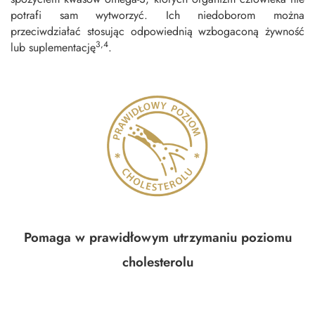
potrafi sam wytworzyć. Ich niedoborom można
przeciwdziałać stosując odpowiednią wzbogaconą żywność
3,4
lub suplementację
.
Pomaga w prawidłowym utrzymaniu poziomu
cholesterolu