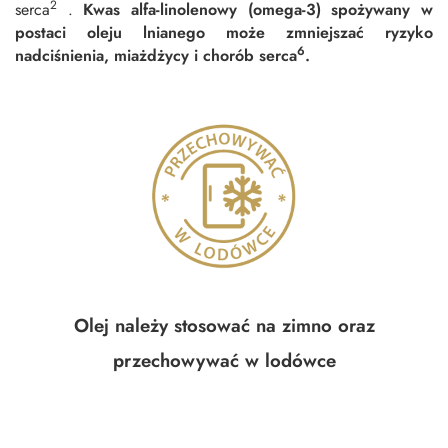
2
serca
.
Kwas
alfa-linolenowy (omega-3) spożywany w
postaci
oleju lnianego
może zmniejszać ryzyko
6
nadciśnienia, miażdżycy i chorób
serca
.
Olej należy stosować na zimno oraz
przechowywać w lodówce