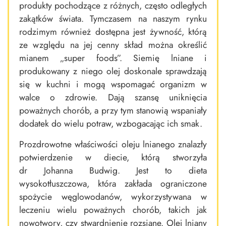
produkty pochodzące z różnych, często odległych
zakątków świata. Tymczasem na naszym rynku
rodzimym również dostępna jest żywność, którą
ze względu na jej cenny skład można określić
mianem „super foods”. Siemię lniane i
produkowany z niego olej doskonale sprawdzają
się w kuchni i mogą wspomagać organizm w
walce o zdrowie. Dają szansę uniknięcia
poważnych chorób, a przy tym stanowią wspaniały
dodatek do wielu potraw, wzbogacając ich smak.
Prozdrowotne właściwości oleju lnianego znalazły
potwierdzenie w diecie, którą stworzyła
dr Johanna Budwig. Jest to dieta
wysokotłuszczowa, która zakłada ograniczone
spożycie węglowodanów, wykorzystywana w
leczeniu wielu poważnych chorób, takich jak
nowotwory, czy stwardnienie rozsiane. Olej lniany