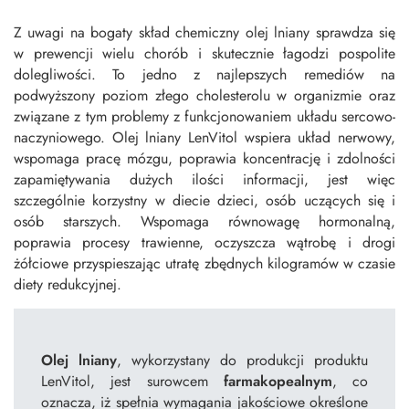
Z uwagi na bogaty skład chemiczny olej lniany sprawdza się
w prewencji wielu chorób i skutecznie łagodzi pospolite
dolegliwości. To jedno z najlepszych remediów na
podwyższony poziom złego cholesterolu w organizmie oraz
związane z tym problemy z funkcjonowaniem układu sercowo-
naczyniowego. Olej lniany LenVitol wspiera układ nerwowy,
wspomaga pracę mózgu, poprawia koncentrację i zdolności
zapamiętywania dużych ilości informacji, jest więc
szczególnie korzystny w diecie dzieci, osób uczących się i
osób starszych. Wspomaga równowagę hormonalną,
poprawia procesy trawienne, oczyszcza wątrobę i drogi
żółciowe przyspieszając utratę zbędnych kilogramów w czasie
diety redukcyjnej.
Olej lniany
, wykorzystany do produkcji produktu
LenVitol, jest surowcem
farmakopealnym
, co
oznacza, iż spełnia wymagania jakościowe określone