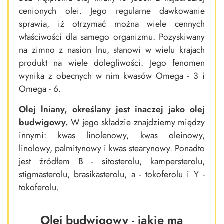
cenionych olei. Jego regularne dawkowanie
sprawia, iż otrzymać można wiele cennych
właściwości dla samego organizmu. Pozyskiwany
na zimno z nasion lnu, stanowi w wielu krajach
produkt na wiele dolegliwości. Jego fenomen
wynika z obecnych w nim kwasów Omega - 3 i
Omega - 6.
Olej lniany, określany jest inaczej jako olej
budwigowy.
W jego składzie znajdziemy między
innymi: kwas linolenowy, kwas oleinowy,
linolowy, palmitynowy i kwas stearynowy. Ponadto
jest źródłem B - sitosterolu, kampersterolu,
stigmasterolu, brasikasterolu, a - tokoferolu i Y -
tokoferolu.
Olej budwigowy - jakie ma