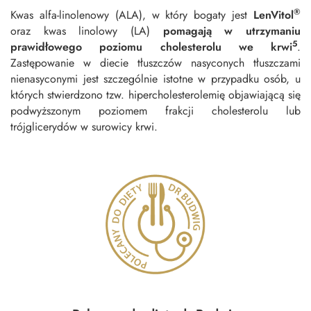
®
Kwas alfa-linolenowy (ALA), w który bogaty jest
LenVitol
oraz kwas linolowy (LA)
pomagają w utrzymaniu
5
prawidłowego poziomu cholesterolu we
krwi
.
Zastępowanie w diecie tłuszczów nasyconych tłuszczami
nienasyconymi jest szczególnie istotne w przypadku osób, u
których stwierdzono tzw. hipercholesterolemię objawiającą się
podwyższonym poziomem frakcji cholesterolu lub
trójglicerydów w surowicy krwi.