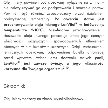
Olej lniany powinien być stosowany wyłącznie na zimno –
nie należy używać go do podgrzewania i smażenia potraw.
Powinien być również zabezpieczony przed działaniem
podwyższonej temperatury.
Po otwarciu istotne jest
®
przechowywanie oleju lnianego LenVitol
w lodówce (w
temperaturze 2-10°C).
Niewłaściwe przechowywanie i
stosowanie oleju lnianego powoduje utratę jego cennych
właściwości odżywczych, spowodowanych utlenianiem
obecnych w nim kwasów tłuszczowych. Dzięki zastosowaniu
termicznych opakowań, odpowiedniej butelki chroniącej
przed wpływem światła oraz tłoczeniu małych partii,
®
LenVitol
jest zawsze świeży, a jego właściwości
9,10
korzystne dla Twojego organizmu
.
Składniki:
Olej lniany tłoczony na zimno, wysokolinolenowy.