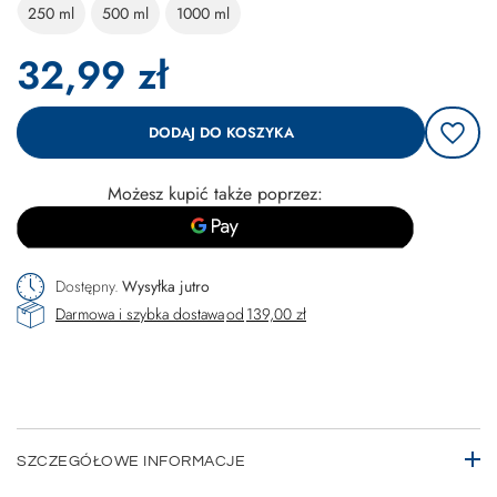
250 ml
500 ml
1000 ml
32,99 zł
DODAJ DO KOSZYKA
Możesz kupić także poprzez:
Dostępny
Wysyłka
jutro
Darmowa i szybka dostawa
od
139,00 zł
SZCZEGÓŁOWE INFORMACJE