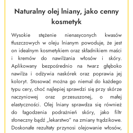
Naturalny olej lniany, jako cenny
kosmetyk
Wysokie stężenie nienasyconych kwasów
tłuszczowych w oleju lnianym powoduje, że jest
on idealnym kosmetykiem oraz składnikiem maści
i kremów do nawilżania włosów i skóry.
Aplikowany bezpośrednio na twarz głęboko
nawilża i odżywia naskórek oraz poprawia jej
koloryt. Stosować można go niemal do każdego
typu cery, choć najlepiej sprawdzi się przy skórze
naczyniowej oraz przesuszonej, o małej
elastyczności. Olej lniany sprawdza się również
do łagodzenia podrażnień skóry, jako filtr
słoneczny bądź „lekarstwo” na zmiany trądzikowe.
Doskonałe rezultaty przynosi olejowanie włosów,