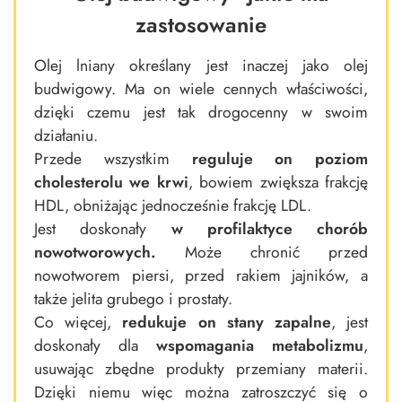
zastosowanie
Olej lniany określany jest inaczej jako olej
budwigowy. Ma on wiele cennych właściwości,
dzięki czemu jest tak drogocenny w swoim
działaniu.
Przede wszystkim
reguluje on poziom
cholesterolu we krwi
, bowiem zwiększa frakcję
HDL, obniżając jednocześnie frakcję LDL.
Jest doskonały
w profilaktyce chorób
nowotworowych.
Może chronić przed
nowotworem piersi, przed rakiem jajników, a
także jelita grubego i prostaty.
Co więcej,
redukuje on stany zapalne
, jest
doskonały dla
wspomagania metabolizmu
,
usuwając zbędne produkty przemiany materii.
Dzięki niemu więc można zatroszczyć się o