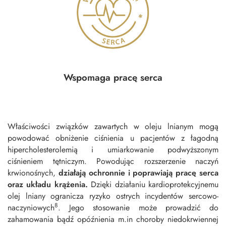
Wspomaga pracę serca
Właściwości związków zawartych w oleju lnianym mogą
powodować obniżenie ciśnienia u pacjentów z łagodną
hipercholesterolemią i umiarkowanie podwyższonym
ciśnieniem tętniczym. Powodując rozszerzenie naczyń
krwionośnych,
działają ochronnie
i
poprawiają pracę
serca
oraz układu krążenia.
Dzięki działaniu kardioprotekcyjnemu
olej lniany ogranicza ryzyko ostrych incydentów sercowo-
8
naczyniowych
. Jego stosowanie może prowadzić do
zahamowania bądź opóźnienia m.in choroby niedokrwiennej