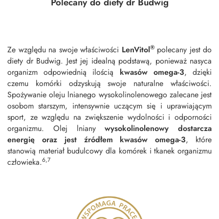
Polecany do diety dr Budwig
®
Ze względu na swoje właściwości
LenVitol
polecany jest do
diety dr Budwig. Jest jej idealną podstawą, ponieważ nasyca
organizm odpowiednią ilością
kwasów omega-3
, dzięki
czemu komórki odzyskują swoje naturalne właściwości.
Spożywanie oleju lnianego wysokolinolenowego zalecane jest
osobom starszym, intensywnie uczącym się i uprawiającym
sport, ze względu na zwiększenie wydolności i odporności
organizmu. Olej lniany
wysokolinolenowy
dostarcza
energię oraz jest źródłem kwasów omega-3
, które
stanowią materiał budulcowy dla komórek i tkanek organizmu
6,7
człowieka.