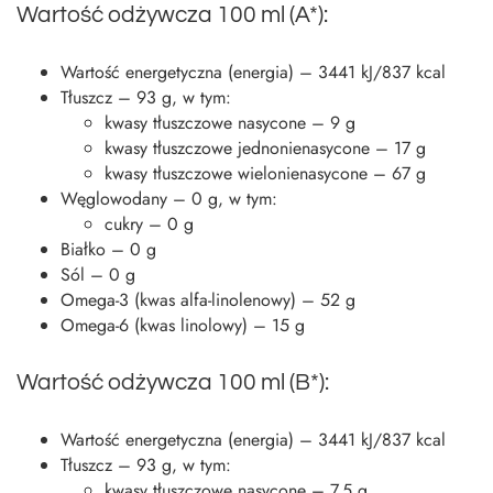
Wartość odżywcza 100 ml (A*):
Wartość energetyczna (energia) – 3441 kJ/837 kcal
Tłuszcz – 93 g, w tym:
kwasy tłuszczowe nasycone – 9 g
kwasy tłuszczowe jednonienasycone – 17 g
kwasy tłuszczowe wielonienasycone – 67 g
Węglowodany – 0 g, w tym:
cukry – 0 g
Białko – 0 g
Sól – 0 g
Omega-3 (kwas alfa-linolenowy) – 52 g
Omega-6 (kwas linolowy) – 15 g
Wartość odżywcza 100 ml (B*):
Wartość energetyczna (energia) – 3441 kJ/837 kcal
Tłuszcz – 93 g, w tym:
kwasy tłuszczowe nasycone – 7,5 g