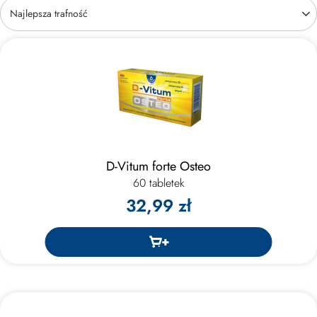
Zmień sortowanie
Najlepsza trafność
D-Vitum forte Osteo
60 tabletek
32,99 zł