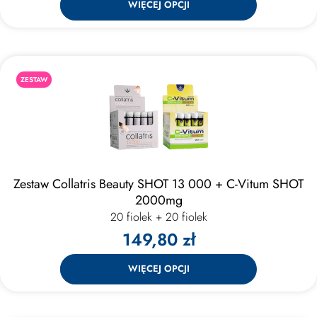
WIĘCEJ OPCJI
ZESTAW
Zestaw Collatris Beauty SHOT 13 000 + C-Vitum SHOT
2000mg
20 fiolek + 20 fiolek
149,80 zł
WIĘCEJ OPCJI