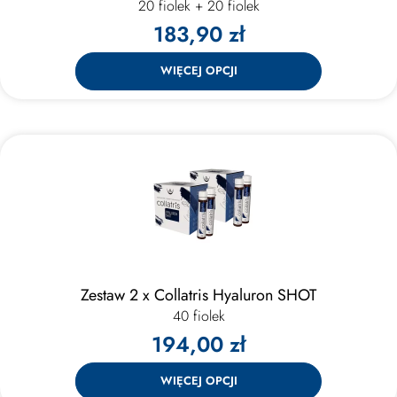
20 fiolek + 20 fiolek
183,90 zł
WIĘCEJ OPCJI
Zestaw 2 x Collatris Hyaluron SHOT
40 fiolek
194,00 zł
WIĘCEJ OPCJI