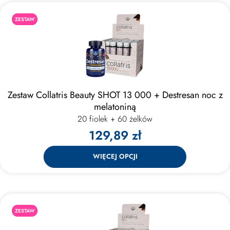
ZESTAW
Zestaw Collatris Beauty SHOT 13 000 + Destresan noc z
melatoniną
20 fiolek + 60 żelków
129,89 zł
WIĘCEJ OPCJI
ZESTAW