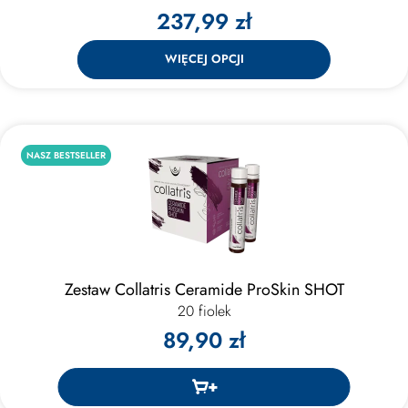
237,99 zł
WIĘCEJ OPCJI
NASZ BESTSELLER
Zestaw Collatris Ceramide ProSkin SHOT
20 fiolek
89,90 zł