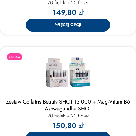
20 fiolek + 20 fiolek
149,80 zł
WIĘCEJ OPCJI
ZESTAW
Zestaw Collatris Beauty SHOT 13 000 + Mag-Vitum B6
Ashwagandha SHOT
20 fiolek + 20 fiolek
150,80 zł