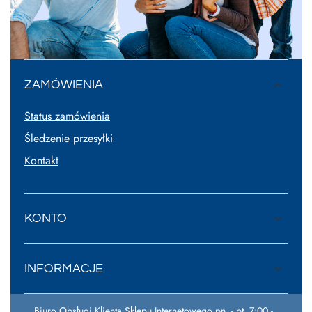
ZAMÓWIENIA
Status zamówienia
Śledzenie przesyłki
Kontakt
KONTO
INFORMACJE
Biuro Obsługi Klienta Sklepu Internetowego pn. - pt. 7:00 -