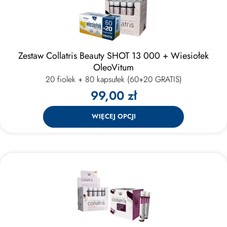
Zestaw Collatris Beauty SHOT 13 000 + Wiesiołek
OleoVitum
20 fiolek + 80 kapsułek (60+20 GRATIS)
99,00 zł
WIĘCEJ OPCJI