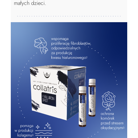
małych dzieci.