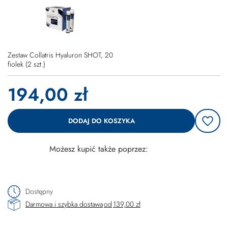
Zestaw Collatris Hyaluron SHOT, 20
fiolek
(
2
szt.)
194,00 zł
DODAJ DO KOSZYKA
Możesz kupić także poprzez:
Dostępny
Darmowa i szybka dostawa
od
139,00 zł