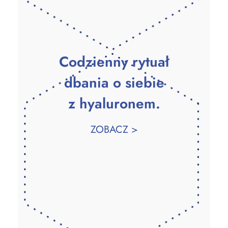
Codzienny rytuał
dbania o siebie
z hyaluronem.
ZOBACZ >