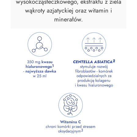
wysokocząsteczkowego, ekstraktu z ziela
wąkroty azjatyckiej oraz witamin i
minerałów.