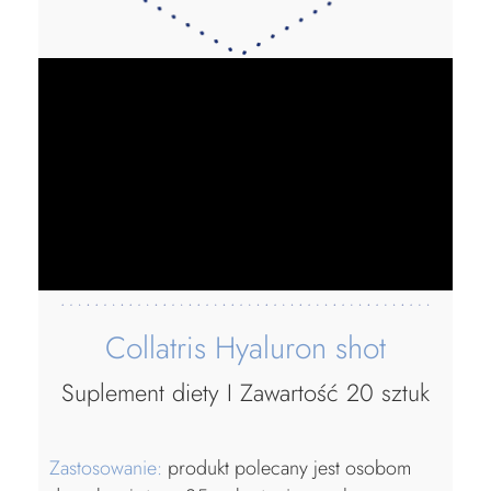
Collatris Hyaluron shot
Suplement diety I Zawartość 20 sztuk
Zastosowanie:
produkt polecany jest osobom