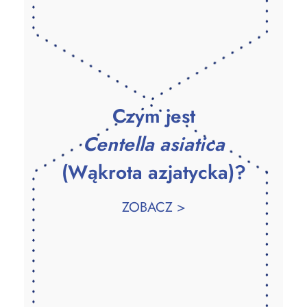
Czym jest
Centella asiatica
(Wąkrota azjatycka)?
ZOBACZ >