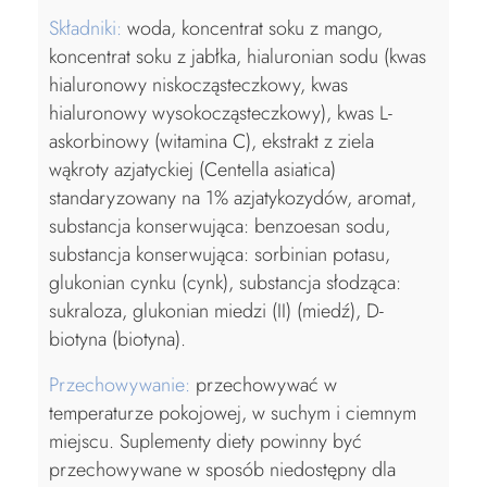
Składniki:
woda, koncentrat soku z mango,
koncentrat soku z jabłka, hialuronian sodu (kwas
hialuronowy niskocząsteczkowy, kwas
hialuronowy wysokocząsteczkowy), kwas L-
askorbinowy (witamina C), ekstrakt z ziela
wąkroty azjatyckiej (Centella asiatica)
standaryzowany na 1% azjatykozydów, aromat,
substancja konserwująca: benzoesan sodu,
substancja konserwująca: sorbinian potasu,
glukonian cynku (cynk), substancja słodząca:
sukraloza, glukonian miedzi (II) (miedź), D-
biotyna (biotyna).
Przechowywanie:
przechowywać w
temperaturze pokojowej, w suchym i ciemnym
miejscu. Suplementy diety powinny być
przechowywane w sposób niedostępny dla