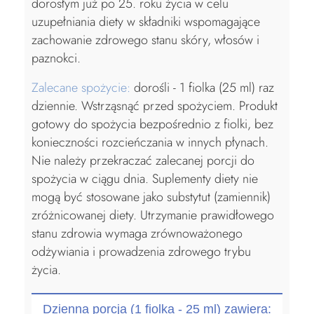
dorosłym już po 25. roku życia w celu
uzupełniania diety w składniki wspomagające
zachowanie zdrowego stanu skóry, włosów i
paznokci.
Zalecane spożycie:
dorośli - 1 fiolka (25 ml) raz
dziennie. Wstrząsnąć przed spożyciem. Produkt
gotowy do spożycia bezpośrednio z fiolki, bez
konieczności rozcieńczania w innych płynach.
Nie należy przekraczać zalecanej porcji do
spożycia w ciągu dnia. Suplementy diety nie
mogą być stosowane jako substytut (zamiennik)
zróżnicowanej diety. Utrzymanie prawidłowego
stanu zdrowia wymaga zrównoważonego
odżywiania i prowadzenia zdrowego trybu
życia.
Dzienna porcja (1 fiolka - 25 ml) zawiera: