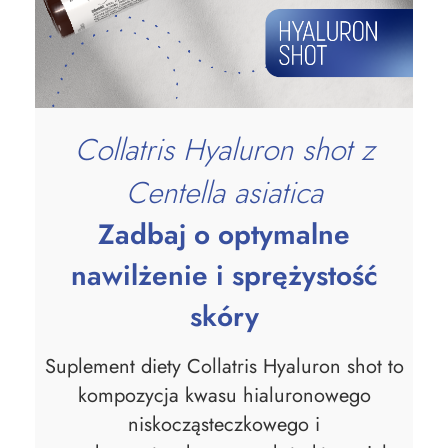
Collatris Hyaluron shot z
Centella asiatica
Zadbaj o optymalne
nawilżenie i sprężystość
skóry
Suplement diety Collatris Hyaluron shot to
kompozycja kwasu hialuronowego
niskocząsteczkowego i