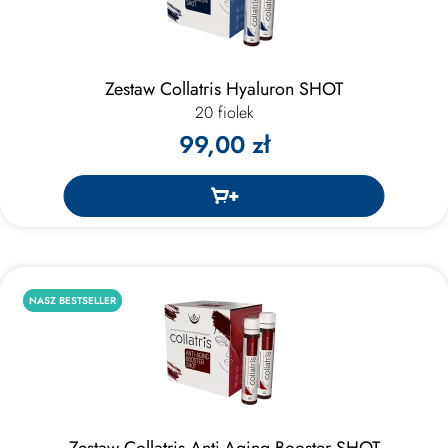
Zestaw Collatris Hyaluron SHOT
20 fiolek
99,00 zł
NASZ BESTSELLER
Zestaw Collatris Anti-Aging Booster SHOT