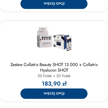
WIĘCEJ OPCJI
Zestaw Collatris Beauty SHOT 13 000 + Collatris
Hyaluron SHOT
20 fiolek + 20 fiolek
183,90 zł
WIĘCEJ OPCJI