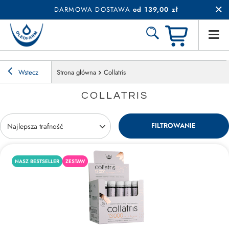
DARMOWA DOSTAWA
od 139,00 zł
Wstecz
Strona główna
Collatris
COLLATRIS
FILTROWANIE
Zmień sortowanie
Najlepsza trafność
NASZ BESTSELLER
ZESTAW