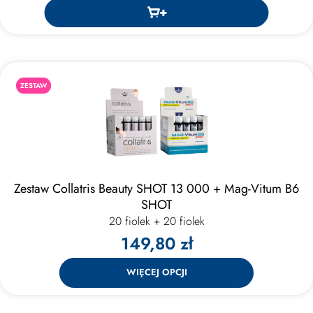
ZESTAW
Zestaw Collatris Beauty SHOT 13 000 + Mag-Vitum B6
SHOT
20 fiolek + 20 fiolek
149,80 zł
WIĘCEJ OPCJI