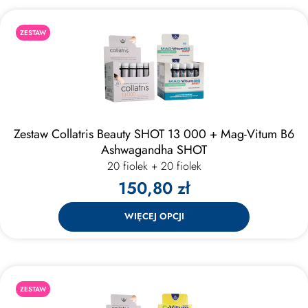
ZESTAW
Zestaw Collatris Beauty SHOT 13 000 + Mag-Vitum B6
Ashwagandha SHOT
20 fiolek + 20 fiolek
150,80 zł
WIĘCEJ OPCJI
ZESTAW