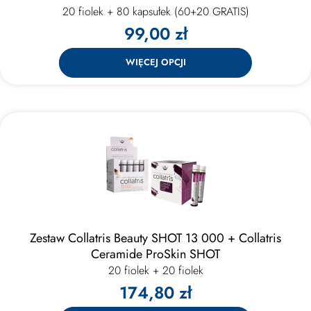
20 fiolek + 80 kapsułek (60+20 GRATIS)
99,00 zł
WIĘCEJ OPCJI
Zestaw Collatris Beauty SHOT 13 000 + Collatris
Ceramide ProSkin SHOT
20 fiolek + 20 fiolek
174,80 zł