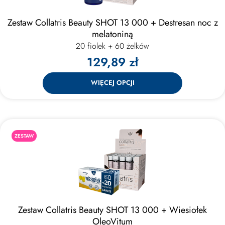
Zestaw Collatris Beauty SHOT 13 000 + Destresan noc z
melatoniną
20 fiolek + 60 żelków
129,89 zł
WIĘCEJ OPCJI
ZESTAW
Zestaw Collatris Beauty SHOT 13 000 + Wiesiołek
OleoVitum