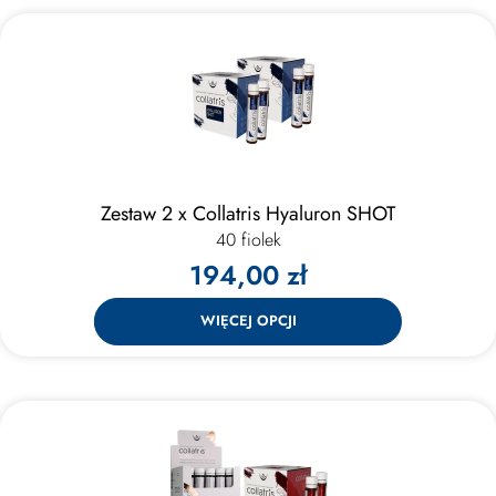
Zestaw 2 x Collatris Hyaluron SHOT
40 fiolek
194,00 zł
WIĘCEJ OPCJI