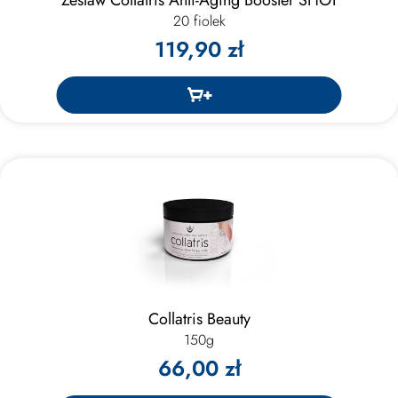
20 fiolek
119,90 zł
Collatris Beauty
150g
66,00 zł