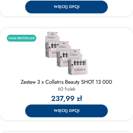
WIĘCEJ OPCJI
NASZ BESTSELLER
Zestaw 3 x Collatris Beauty SHOT 13 000
60 fiolek
237,99 zł
WIĘCEJ OPCJI