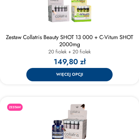
Zestaw Collatris Beauty SHOT 13 000 + C-Vitum SHOT
2000mg
20 fiolek + 20 fiolek
149,80 zł
WIĘCEJ OPCJI
ZESTAW