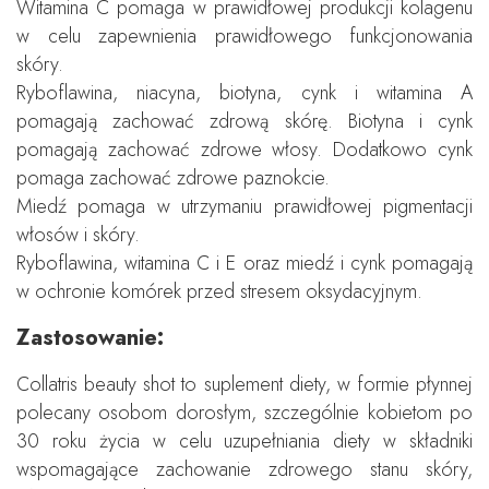
Witamina C pomaga w prawidłowej produkcji kolagenu
w celu zapewnienia prawidłowego funkcjonowania
skóry.
Ryboflawina, niacyna, biotyna, cynk i witamina A
pomagają zachować zdrową skórę. Biotyna i cynk
pomagają zachować zdrowe włosy. Dodatkowo cynk
pomaga zachować zdrowe paznokcie.
Miedź pomaga w utrzymaniu prawidłowej pigmentacji
włosów i skóry.
Ryboflawina, witamina C i E oraz miedź i cynk pomagają
w ochronie komórek przed stresem oksydacyjnym.
Zastosowanie:
Collatris beauty shot to suplement diety, w formie płynnej
polecany osobom dorosłym, szczególnie kobietom po
30 roku życia w celu uzupełniania diety w składniki
wspomagające zachowanie zdrowego stanu skóry,