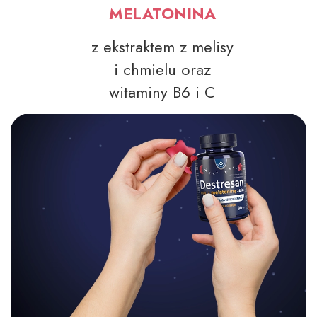
MELATONINA
z ekstraktem z melisy
i chmielu oraz
witaminy B6 i C