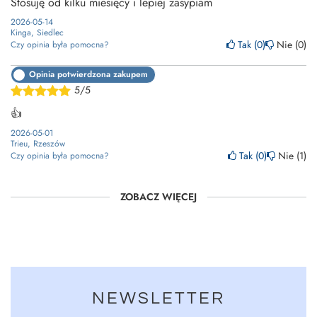
Stosuję od kilku miesięcy i lepiej zasypiam
2026-05-14
Kinga, Siedlec
Tak
0
Nie
0
Czy opinia była pomocna?
Opinia potwierdzona zakupem
5/5
👍
2026-05-01
Trieu, Rzeszów
Tak
0
Nie
1
Czy opinia była pomocna?
ZOBACZ WIĘCEJ
NEWSLETTER