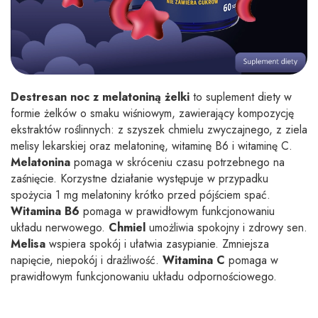
Destresan noc z melatoniną żelki
to suplement diety w
formie żelków o smaku wiśniowym, zawierający kompozycję
ekstraktów roślinnych: z szyszek chmielu zwyczajnego, z ziela
melisy lekarskiej oraz melatoninę, witaminę B6 i witaminę C.
Melatonina
pomaga w skróceniu czasu potrzebnego na
zaśnięcie. Korzystne działanie występuje w przypadku
spożycia 1 mg melatoniny krótko przed pójściem spać.
Witamina B6
pomaga w prawidłowym funkcjonowaniu
układu nerwowego.
Chmiel
umożliwia spokojny i zdrowy sen.
Melisa
wspiera spokój i ułatwia zasypianie. Zmniejsza
napięcie, niepokój i drażliwość.
Witamina C
pomaga w
prawidłowym funkcjonowaniu układu odpornościowego.