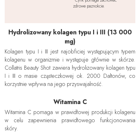
Cynk pomaga zachować
zdrowe paznokcie.
Hydrolizowany kolagen typu I i III (13 000
mg)
Kolagen typu I i III jest najobficiej występującym typem
kolagenu w organizmie i występuje głównie w skórze.
Collatris Beauty Shot zawiera hydrolizowany kolagen typu
I i III o masie cząsteczkowej ok. 2000 Daltonów, co
korzystnie wpływa na jego przyswajalność.
Witamina C
Witamina C pomaga w prawidłowej produkcji kolagenu
w celu zapewnienia prawidłowego funkcjonowania
skóry.