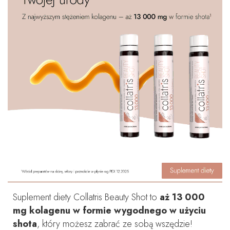
Suplement diety Collatris Beauty Shot to
aż 13 000
mg kolagenu w formie wygodnego w użyciu
shota
, który możesz zabrać ze sobą wszędzie!