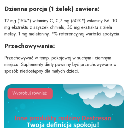
Dzienna porcja (1 żelek) zawiera:
12 mg (15%*) witaminy C, 0,7 mg (50%*) witaminy B6, 10
mg ekstraktu z szyszek chmielu, 30 mg ekstraktu z ziela
melisy, 1 mg melatoniny. *% referencyjnej wartości spożycia.
Przechowywanie:
Przechowywać w temp. pokojowej w suchym i ciemnym
miejscu. Suplementy diety powinny być przechowywane w
sposób niedostępny dla małych dzieci.