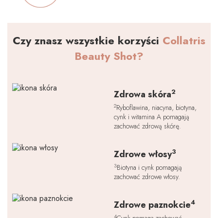
Czy znasz wszystkie korzyści
Collatris
Beauty Shot?
2
Zdrowa skóra
2
Ryboflawina, niacyna, biotyna,
cynk i witamina A pomagają
zachować zdrową skórę.
3
Zdrowe włosy
3
Biotyna i cynk pomagają
zachować zdrowe włosy.
4
Zdrowe paznokcie
4