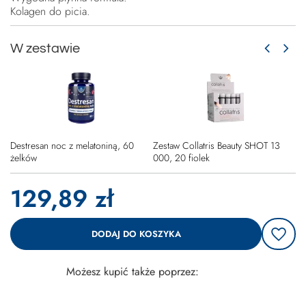
Kolagen do picia.
W zestawie
Destresan noc z melatoniną, 60
Zestaw Collatris Beauty SHOT 13
żelków
000, 20 fiolek
129,89 zł
DODAJ DO KOSZYKA
Możesz kupić także poprzez: