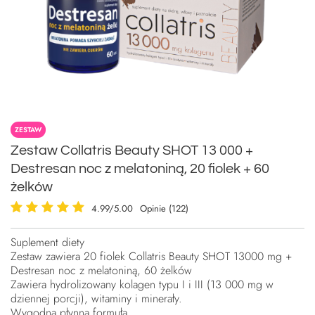
ZESTAW
Zestaw Collatris Beauty SHOT 13 000 +
Destresan noc z melatoniną, 20 fiolek + 60
żelków
4.99/5.00
Opinie (122)
Suplement diety
Zestaw zawiera 20 fiolek Collatris Beauty SHOT 13000 mg +
Destresan noc z melatoniną, 60 żelków
Zawiera hydrolizowany kolagen typu I i III (13 000 mg w
dziennej porcji), witaminy i minerały.
Wygodna płynna formuła.