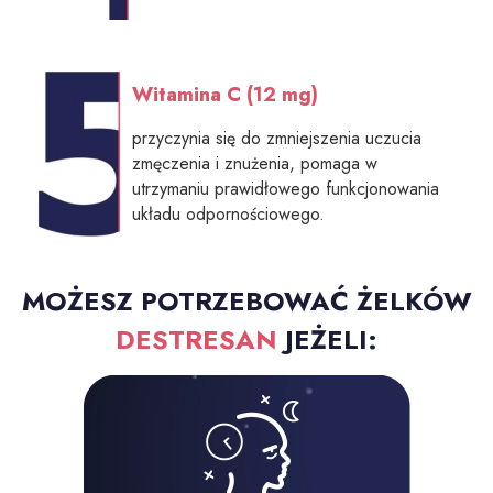
Witamina C (12 mg)
przyczynia się do zmniejszenia uczucia
zmęczenia i znużenia, pomaga w
utrzymaniu prawidłowego funkcjonowania
układu odpornościowego.
MOŻESZ POTRZEBOWAĆ ŻELKÓW
DESTRESAN
JEŻELI: