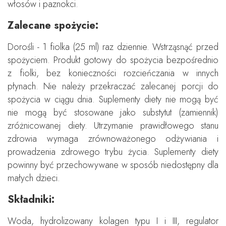
włosów i paznokci.
Zalecane spożycie:
Dorośli - 1 fiolka (25 ml) raz dziennie. Wstrząsnąć przed
spożyciem. Produkt gotowy do spożycia bezpośrednio
z fiolki, bez konieczności rozcieńczania w innych
płynach. Nie należy przekraczać zalecanej porcji do
spożycia w ciągu dnia. Suplementy diety nie mogą być
nie mogą być stosowane jako substytut (zamiennik)
zróżnicowanej diety. Utrzymanie prawidłowego stanu
zdrowia wymaga zrównoważonego odżywiania i
prowadzenia zdrowego trybu życia. Suplementy diety
powinny być przechowywane w sposób niedostępny dla
małych dzieci.
Składniki:
Woda, hydrolizowany kolagen typu I i III, regulator