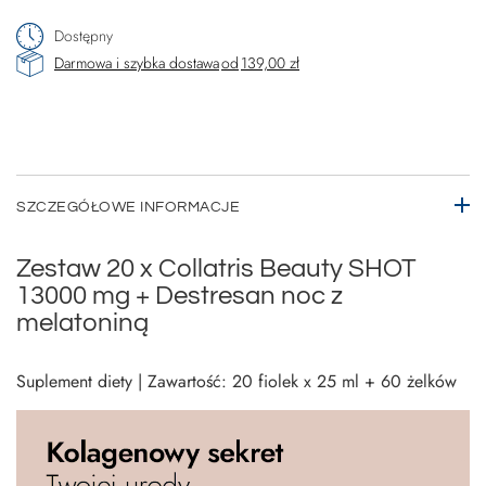
Dostępny
Darmowa i szybka dostawa
od
139,00 zł
SZCZEGÓŁOWE INFORMACJE
Zestaw 20 x Collatris Beauty SHOT
13000 mg + Destresan noc z
melatoniną
Suplement diety | Zawartość: 20 fiolek x 25 ml + 60 żelków