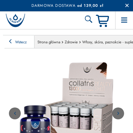
DARMOWA DOSTAWA
od 139,00 zł
Wstecz
Strona główna
Zdrowie
Włosy, skóra, paznokcie - sup