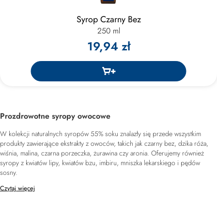
Syrop Czarny Bez
250 ml
19,94 zł
Prozdrowotne syropy owocowe
W kolekcji naturalnych syropów 55% soku znalazły się przede wszystkim
produkty zawierające ekstrakty z owoców, takich jak czarny bez, dzika róża,
wiśnia, malina, czarna porzeczka, żurawina czy aronia. Oferujemy również
syropy z kwiatów lipy, kwiatów bzu, imbiru, mniszka lekarskiego i pędów
sosny.
Czytaj więcej