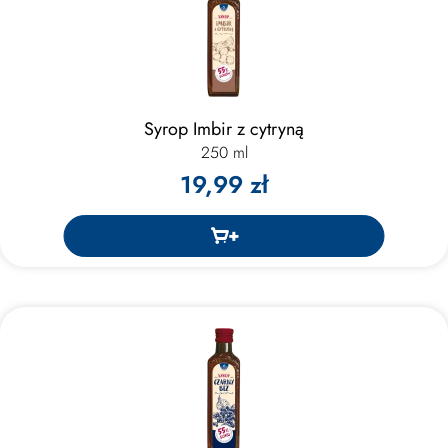
Syrop Imbir z cytryną
250 ml
19,99 zł