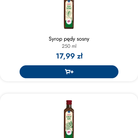
Syrop pędy sosny
250 ml
17,99 zł