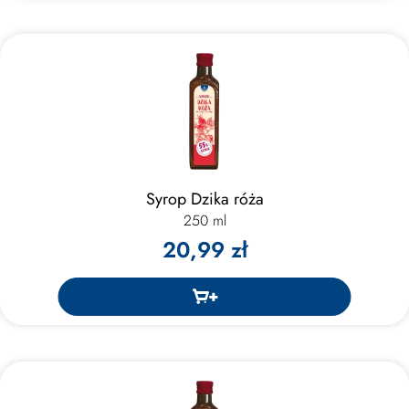
Syrop Dzika róża
250 ml
20,99 zł