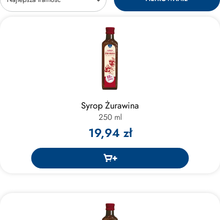
Syrop Żurawina
250 ml
19,94 zł