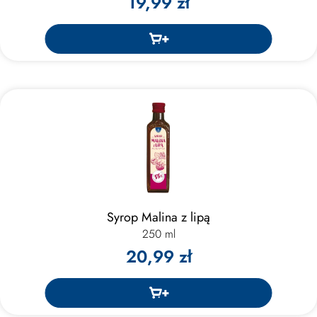
19,99 zł
Syrop Malina z lipą
250 ml
20,99 zł