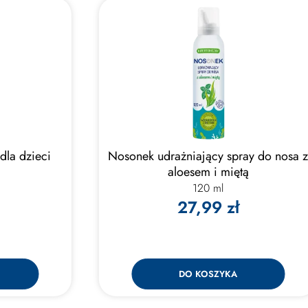
dla dzieci
Nosonek udrażniający spray do nosa 
aloesem i miętą
120 ml
27,99 zł
DO KOSZYKA