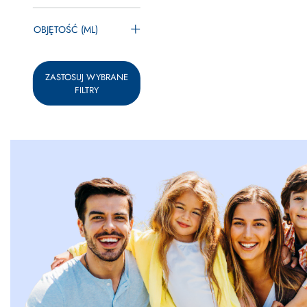
OBJĘTOŚĆ (ML)
ZASTOSUJ WYBRANE
FILTRY