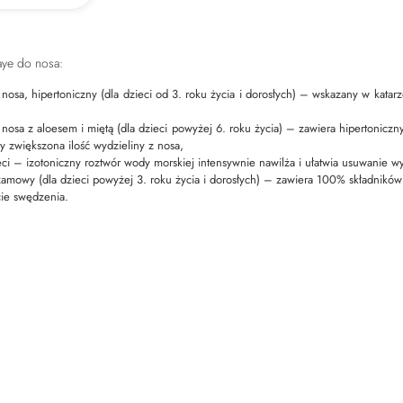
aye do nosa:
nosa, hipertoniczny (dla dzieci od 3. roku życia i dorosłych) – wskazany w kat
nosa z aloesem i miętą (dla dzieci powyżej 6. roku życia) – zawiera hipertoniczn
y zwiększona ilość wydzieliny z nosa,
ci – izotoniczny roztwór wody morskiej intensywnie nawilża i ułatwia usuwanie wy
amowy (dla dzieci powyżej 3. roku życia i dorosłych) – zawiera 100% składników n
cie swędzenia.