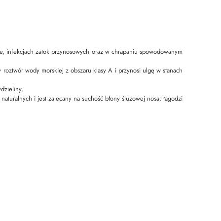
arze, infekcjach zatok przynosowych oraz w chrapaniu spowodowanym
y roztwór wody morskiej z obszaru klasy A i przynosi ulgę w stanach
dzieliny,
aturalnych i jest zalecany na suchość błony śluzowej nosa: łagodzi