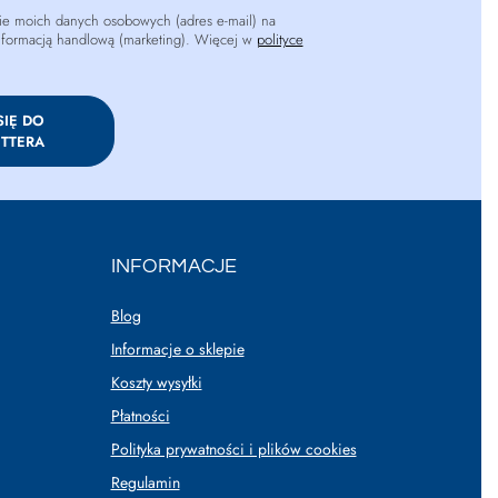
e moich danych osobowych (adres e-mail) na
informacją handlową (marketing). Więcej w
polityce
SIĘ DO
TTERA
INFORMACJE
Blog
Informacje o sklepie
Koszty wysyłki
Płatności
Polityka prywatności i plików cookies
Regulamin