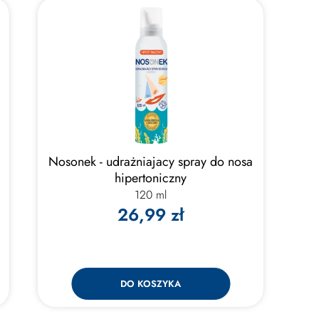
z
Nosonek - udrażniajacy spray do nosa
hipertoniczny
120 ml
26,99 zł
DO KOSZYKA