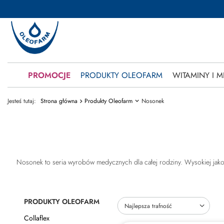
PROMOCJE
PRODUKTY OLEOFARM
WITAMINY I M
Jesteś tutaj:
Strona główna
Produkty Oleofarm
Nosonek
Nosonek to seria wyrobów medycznych dla całej rodziny. Wysokiej jako
PRODUKTY OLEOFARM
Zmień sortowanie
Najlepsza trafność
Collaflex