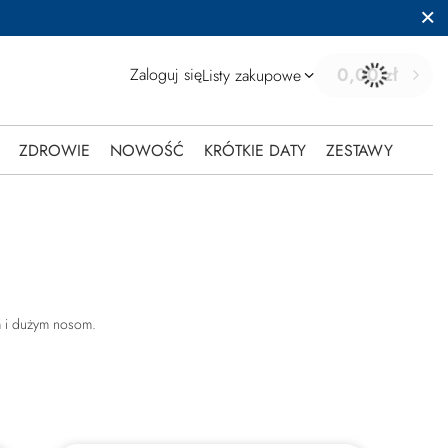
0,00 zł
Zaloguj się
Listy zakupowe
ZDROWIE
NOWOŚĆ
KRÓTKIE DATY
ZESTAWY
m i dużym nosom.