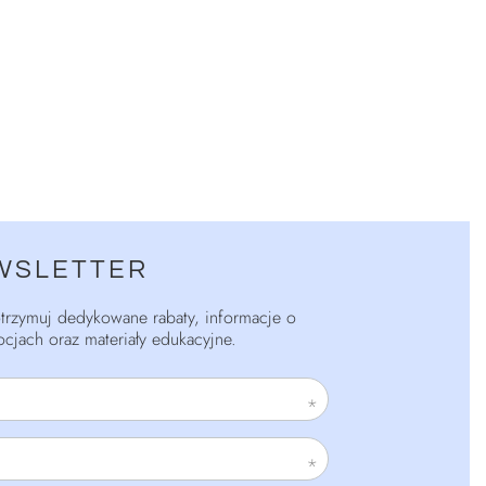
WSLETTER
 otrzymuj dedykowane rabaty, informacje o
cjach oraz materiały edukacyjne.