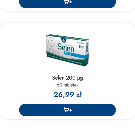
Selen 200 µg
60 tabletek
26,99 zł