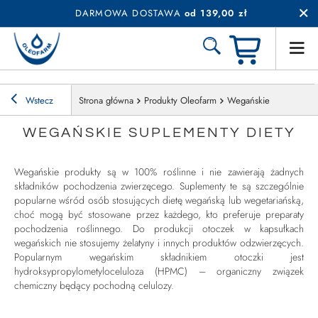
DARMOWA DOSTAWA
od 139,00 zł
Wstecz
Strona główna
Produkty Oleofarm
Wegańskie
WEGAŃSKIE SUPLEMENTY DIETY
Wegańskie produkty są w 100% roślinne i nie zawierają żadnych
składników pochodzenia zwierzęcego. Suplementy te są szczególnie
popularne wśród osób stosujących dietę wegańską lub wegetariańską,
choć mogą być stosowane przez każdego, kto preferuje preparaty
pochodzenia roślinnego. Do produkcji otoczek w kapsułkach
wegańskich nie stosujemy żelatyny i innych produktów odzwierzęcych.
Popularnym wegańskim składnikiem otoczki jest
hydroksypropylometyloceluloza (HPMC) – organiczny związek
chemiczny będący pochodną celulozy.