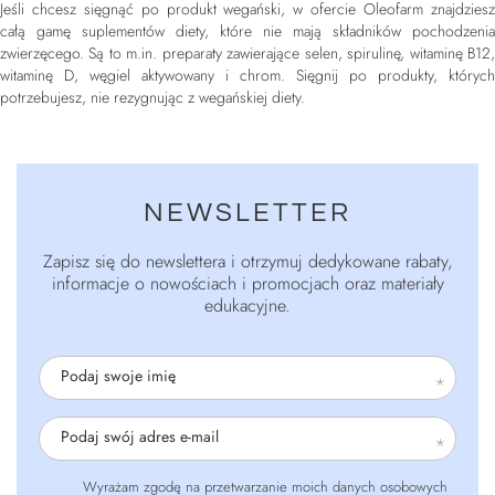
Jeśli chcesz sięgnąć po produkt wegański, w ofercie Oleofarm znajdziesz
całą gamę suplementów diety, które nie mają składników pochodzenia
zwierzęcego. Są to m.in. preparaty zawierające selen, spirulinę, witaminę B12,
witaminę D, węgiel aktywowany i chrom. Sięgnij po produkty, których
potrzebujesz, nie rezygnując z wegańskiej diety.
NEWSLETTER
Zapisz się do newslettera i otrzymuj dedykowane rabaty,
informacje o nowościach i promocjach oraz materiały
edukacyjne.
Podaj swoje imię
Podaj swój adres e-mail
Wyrażam zgodę na przetwarzanie moich danych osobowych