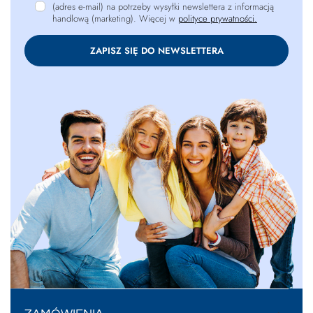
(adres e-mail) na potrzeby wysyłki newslettera z informacją
handlową (marketing). Więcej w
polityce prywatności.
ZAPISZ SIĘ DO NEWSLETTERA