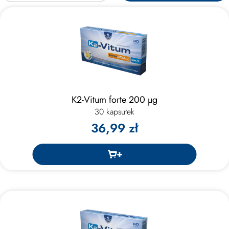
K2-Vitum forte 200 μg
30 kapsułek
36,99 zł