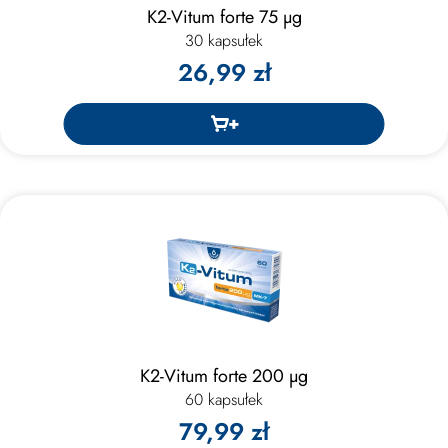
K2-Vitum forte 75 μg
30 kapsułek
26,99 zł
K2-Vitum forte 200 μg
60 kapsułek
79,99 zł