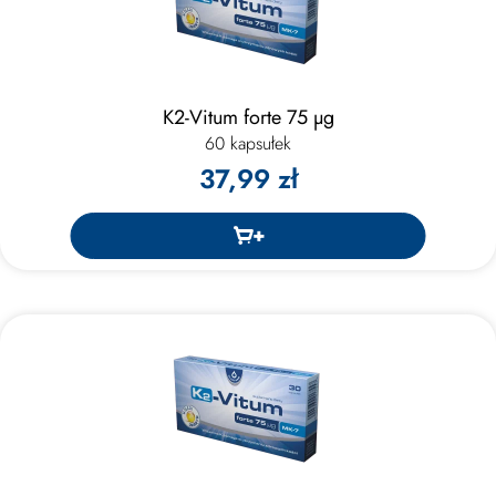
K2-Vitum forte 75 μg
60 kapsułek
37,99 zł