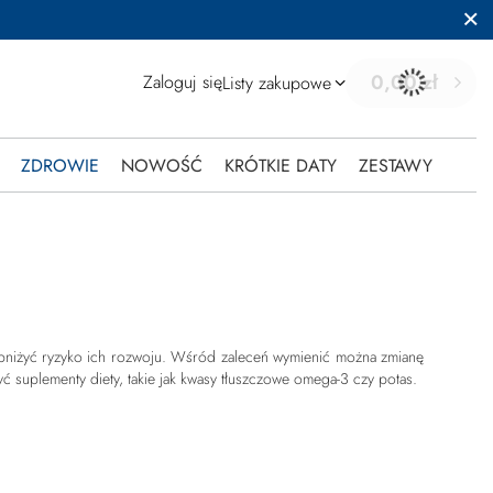
0,00 zł
Zaloguj się
Listy zakupowe
ZDROWIE
NOWOŚĆ
KRÓTKIE DATY
ZESTAWY
bniżyć ryzyko ich rozwoju. Wśród zaleceń wymienić można zmianę
 suplementy diety, takie jak kwasy tłuszczowe omega-3 czy potas.