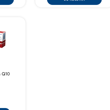
m Q10