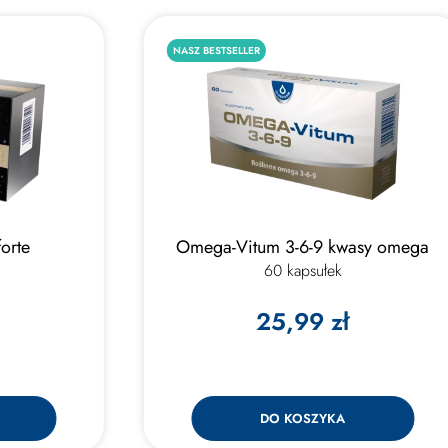
NASZ BESTSELLER
orte
Omega-Vitum 3-6-9 kwasy omega
60 kapsułek
25,99 zł
DO KOSZYKA