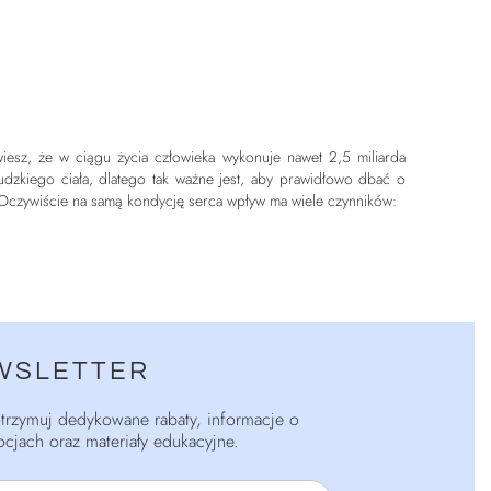
iesz, że w ciągu życia człowieka wykonuje nawet 2,5 miliarda
zkiego ciała, dlatego tak ważne jest, aby prawidłowo dbać o
 Oczywiście na samą kondycję serca wpływ ma wiele czynników:
WSLETTER
 otrzymuj dedykowane rabaty, informacje o
cjach oraz materiały edukacyjne.