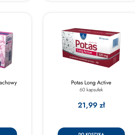
pachowy
Potas Long Active
60 kapsułek
21,99 zł
DO KOSZYKA