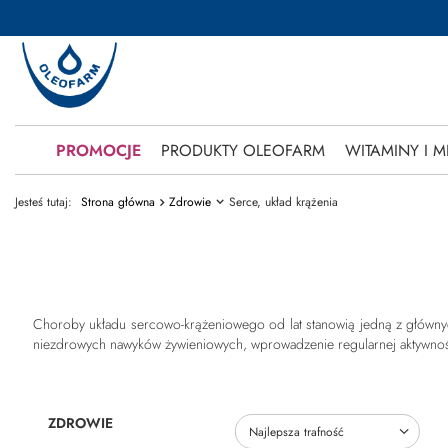
PROMOCJE
PRODUKTY OLEOFARM
WITAMINY I M
Jesteś tutaj:
Strona główna
Zdrowie
Serce, układ krążenia
Choroby układu sercowo-krążeniowego od lat stanowią jedną z główny
niezdrowych nawyków żywieniowych, wprowadzenie regularnej aktywności 
ZDROWIE
Zmień sortowanie
Najlepsza trafność