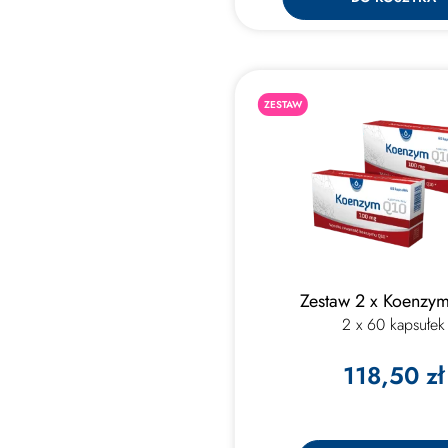
ZESTAW
Zestaw 2 x Koenzy
2 x 60 kapsułek
118,50 zł