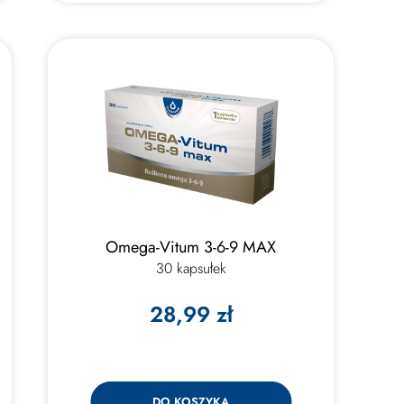
Omega-Vitum 3-6-9 MAX
30 kapsułek
28,99 zł
DO KOSZYKA