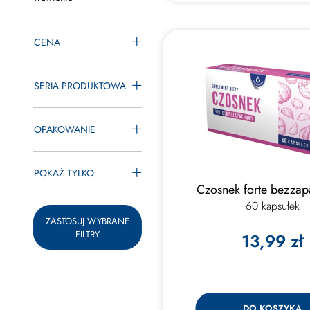
CENA
SERIA PRODUKTOWA
OPAKOWANIE
POKAŻ TYLKO
Czosnek forte bezza
60 kapsułek
ZASTOSUJ WYBRANE
FILTRY
13,99 zł
DO KOSZYKA