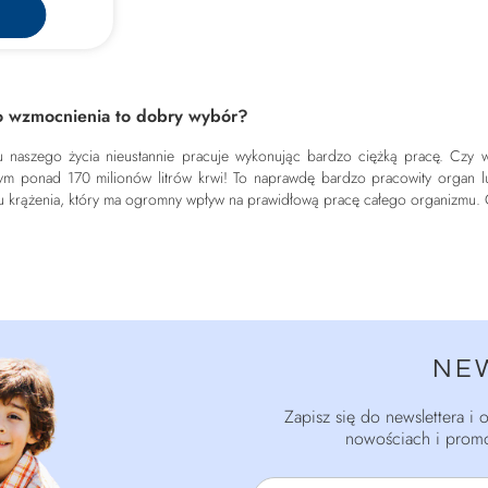
go wzmocnienia to dobry wybór?
 naszego życia nieustannie pracuje wykonując bardzo ciężką pracę. Czy w
 ponad 170 milionów litrów krwi! To naprawdę bardzo pracowity organ lud
adu krążenia, który ma ogromny wpływ na prawidłową pracę całego organizmu.
NE
Zapisz się do newslettera i
nowościach i promo