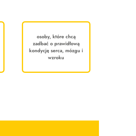
osoby, które chcą
zadbać o prawidłową
kondycję serca, mózgu i
wzroku