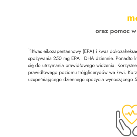
m
oraz pomoc w 
1
1Kwas eikozapentaenowy (EPA) i kwas dokozaheksae
spożywania 250 mg EPA i DHA dziennie. Ponadto k
się do utrzymania prawidłowego widzenia. Korzyst
prawidłowego poziomu trójglicerydów we krwi. Korz
uzupełniającego dziennego spożycia wynoszącego 5