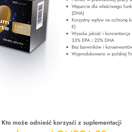
Wsparcie dla właściwego fun
(DHA)
Korzystny wpływ na ochronę k
E)
Wysoka jakość i koncentarcja
33% EPA i 22% DHA
Bez barwników i konserwantó
Wyprodukowano w polskiej fir
Kto może odnieść korzysći z suplementacji