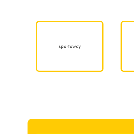
sportowcy