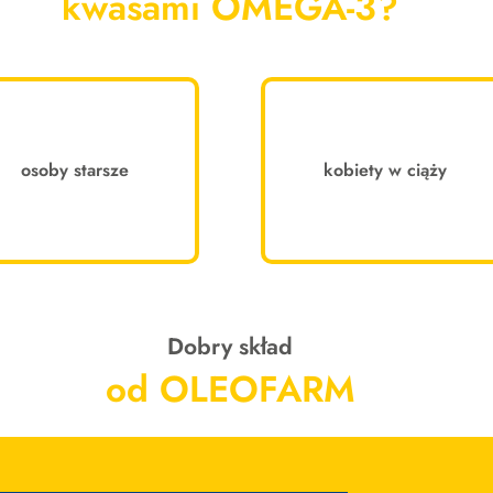
kwasami OMEGA-3?
osoby starsze
kobiety w ciąży
Dobry skład
od OLEOFARM