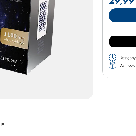
29,99 
Dostępny
Darmowa 
IE