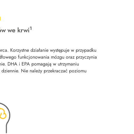
a
1
ów we krwi
ca. Korzystne działanie występuje w przypadku
dłowego funkcjonowania mózgu oraz przyczynia
nnie. DHA i EPA pomagają w utrzymaniu
 dziennie. Nie należy przekraczać poziomu