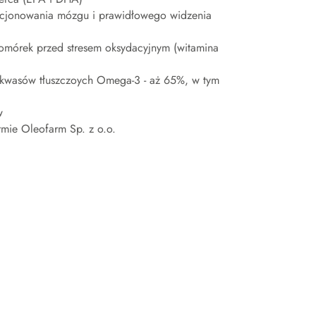
kcjonowania mózgu i prawidłowego widzenia
omórek przed stresem oksydacyjnym (witamina
 kwasów tłuszczoych Omega-3 - aż 65%, w tym
w
mie Oleofarm Sp. z o.o.