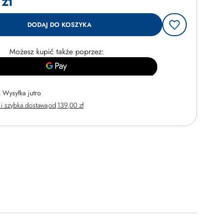
zł
DODAJ DO KOSZYKA
Możesz kupić także poprzez:
Wysyłka
jutro
i szybka dostawa
od
139,00 zł