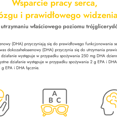
Wsparcie pracy serca,
ózgu i prawidłowego widzeni
utrzymaniu właściowego poziomu trójgliceryd
nowy (DHA) przyczyniają się do prawidłowego funkcjonowania ser
was dokozaheksaenowy (DHA) przyczynia się do utrzymania prawi
ne działanie występuje w przypadku spożywania 250 mg DHA dzie
ystne działanie występuje w przypadku spożywania 2 g EPA i DHA
 g EPA i DHA łącznie.