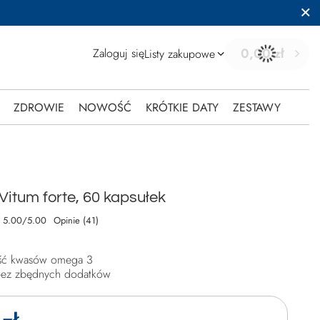
0,00 zł
Zaloguj się
Listy zakupowe
ZDROWIE
NOWOŚĆ
KRÓTKIE DATY
ZESTAWY
Vitum forte, 60 kapsułek
5.00/5.00
Opinie (41)
ść kwasów omega 3
 bez zbędnych dodatków