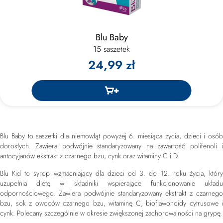
Blu Baby
15 saszetek
24,99 zł
Blu Baby to saszetki dla niemowląt powyżej 6. miesiąca życia, dzieci i osób
dorosłych. Zawiera podwójnie standaryzowany na zawartość polifenoli i
antocyjanów ekstrakt z czarnego bzu, cynk oraz witaminy C i D.
Blu Kid to syrop wzmacniający dla dzieci od 3. do 12. roku życia, który
uzupełnia dietę w składniki wspierające funkcjonowanie układu
odpornościowego. Zawiera podwójnie standaryzowany ekstrakt z czarnego
bzu, sok z owoców czarnego bzu, witaminę C, bioflawonoidy cytrusowe i
cynk. Polecany szczególnie w okresie zwiększonej zachorowalności na grypę.