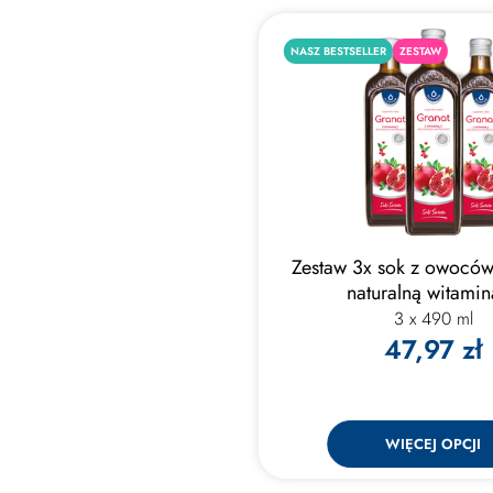
NASZ BESTSELLER
ZESTAW
Zestaw 3x sok z owoców
naturalną witami
3 x 490 ml
47,97 zł
WIĘCEJ OPCJI