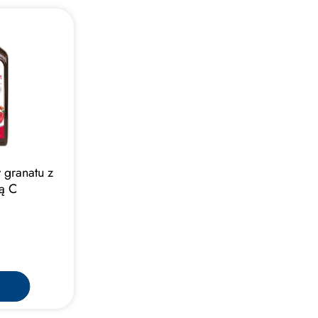
 granatu z
ną C