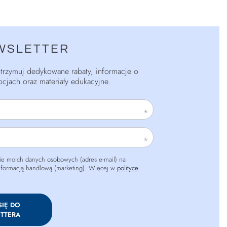
WSLETTER
 otrzymuj dedykowane rabaty, informacje o
cjach oraz materiały edukacyjne.
e moich danych osobowych (adres e-mail) na
informacją handlową (marketing). Więcej w
polityce
SIĘ DO
TTERA