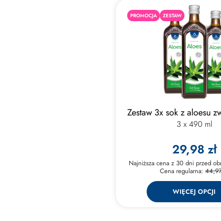
PROMOCJA
ZESTAW
Zestaw 3x sok z aloesu 
3 x 490 ml
29,98 zł
Najniższa cena z 30 dni przed ob
Cena regularna:
44,97
WIĘCEJ OPCJI