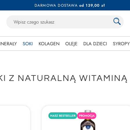
DARMOWA DOSTAWA
od 139,00 zł
INERAŁY
SOKI
KOLAGEN
OLEJE
DLA DZIECI
SYROPY
KI Z NATURALNĄ WITAMINĄ
NASZ BESTSELLER
PROMOCJA