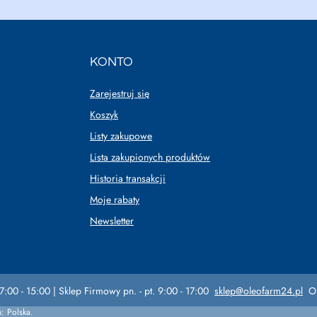
KONTO
Zarejestruj się
Koszyk
Listy zakupowe
Lista zakupionych produktów
Historia transakcji
Moje rabaty
Newsletter
7:00 - 15:00 | Sklep Firmowy pn. - pt. 9:00 - 17:00
sklep@oleofarm24.pl
O
u:
Polska
.