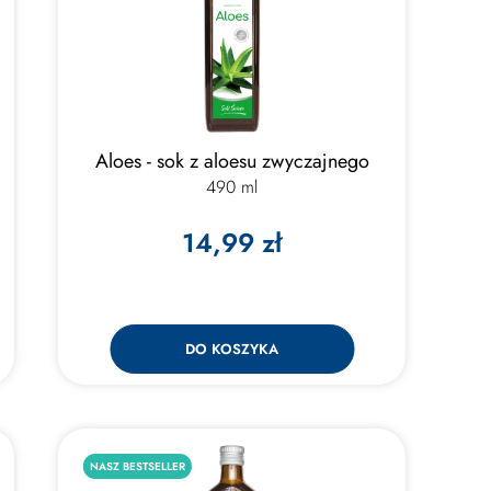
Aloes - sok z aloesu zwyczajnego
490 ml
14,99 zł
DO KOSZYKA
NASZ BESTSELLER