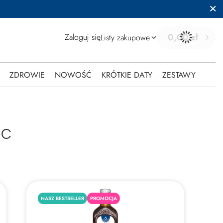
0,00 zł
Zaloguj się
Listy zakupowe
ZDROWIE
NOWOŚĆ
KRÓTKIE DATY
ZESTAWY
 C
NASZ BESTSELLER
PROMOCJA