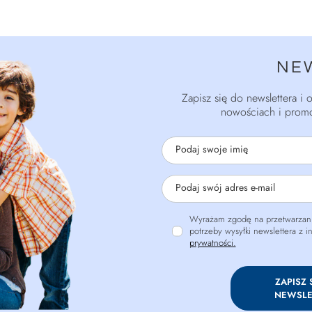
NE
Zapisz się do newslettera i
nowościach i promo
Podaj swoje imię
Podaj swój adres e-mail
Wyrażam zgodę na przetwarzani
potrzeby wysyłki newslettera z 
prywatności.
ZAPISZ 
NEWSLE