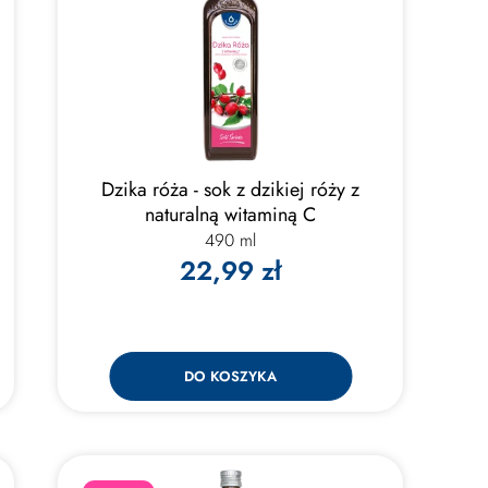
Dzika róża - sok z dzikiej róży z
naturalną witaminą C
490 ml
22,99 zł
DO KOSZYKA