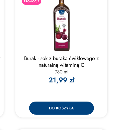
PROMOCJA
k
Burak - sok z buraka ćwikłowego z
naturalną witaminą C
980 ml
21,99 zł
DO KOSZYKA