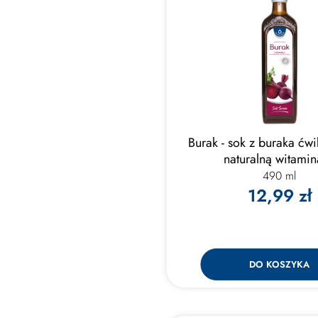
Burak - sok z buraka ćw
naturalną witami
490 ml
12,99 zł
DO KOSZYKA