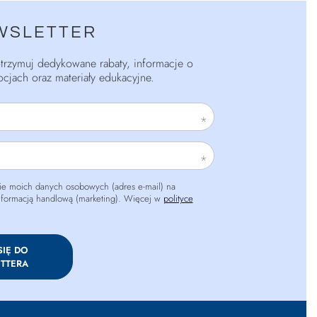
WSLETTER
 otrzymuj dedykowane rabaty, informacje o
cjach oraz materiały edukacyjne.
e moich danych osobowych (adres e-mail) na
informacją handlową (marketing). Więcej w
polityce
SIĘ DO
TTERA