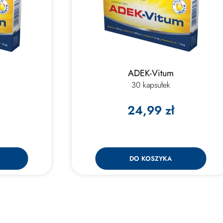
ADEK-Vitum
30 kapsułek
24,99 zł
DO KOSZYKA