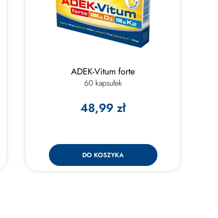
ADEK-Vitum forte
60 kapsułek
48,99 zł
DO KOSZYKA