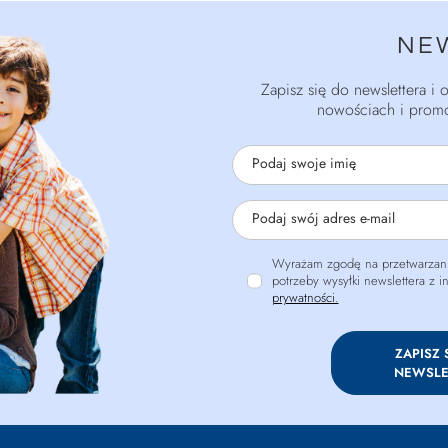
NE
Zapisz się do newslettera i
nowościach i promo
Podaj swoje imię
Podaj swój adres e-mail
Wyrażam zgodę na przetwarzani
potrzeby wysyłki newslettera z 
prywatności.
ZAPISZ 
NEWSLE