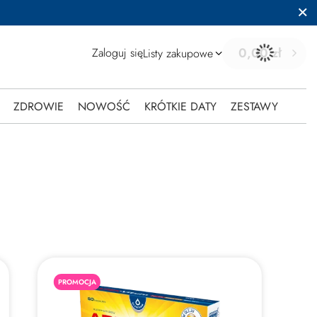
0,00 zł
Zaloguj się
Listy zakupowe
ZDROWIE
NOWOŚĆ
KRÓTKIE DATY
ZESTAWY
PROMOCJA