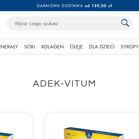
DARMOWA DOSTAWA
od 139,00 zł
INERAŁY
SOKI
KOLAGEN
OLEJE
DLA DZIECI
SYROPY
ADEK-VITUM