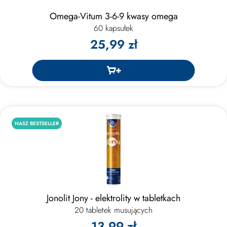
Omega-Vitum 3-6-9 kwasy omega
60 kapsułek
25,99 zł
NASZ BESTSELLER
Jonolit Jony - elektrolity w tabletkach
20 tabletek musujących
13,99 zł