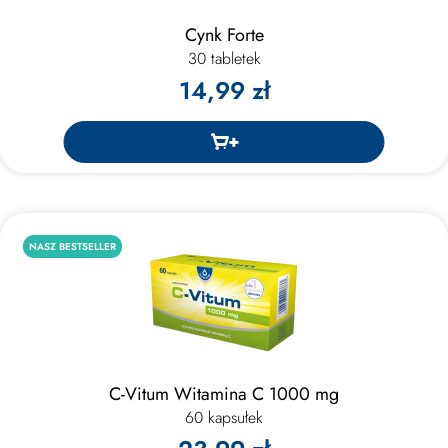
Cynk Forte
30 tabletek
14,99 zł
NASZ BESTSELLER
C-Vitum Witamina C 1000 mg
60 kapsułek