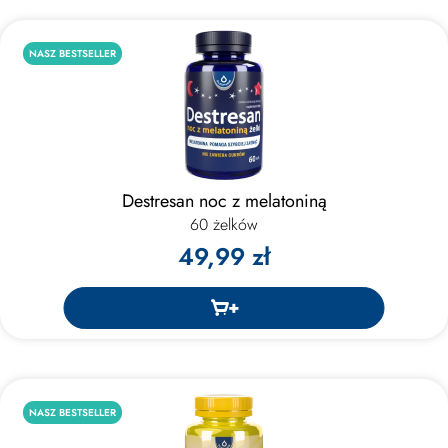
NASZ BESTSELLER
Destresan noc z melatoniną
60 żelków
49,99 zł
NASZ BESTSELLER