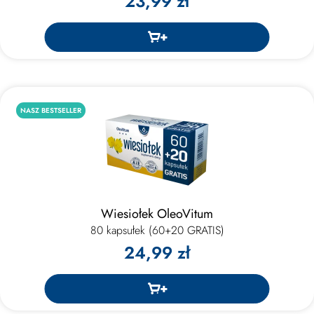
23,99 zł
NASZ BESTSELLER
Wiesiołek OleoVitum
80 kapsułek (60+20 GRATIS)
24,99 zł