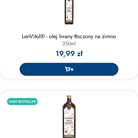
LenVitol® - olej lniany tłoczony na zimno
250ml
19,99 zł
NASZ BESTSELLER