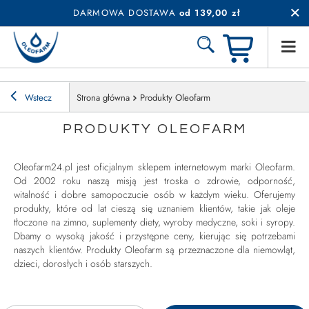
DARMOWA DOSTAWA
od 139,00 zł
Wstecz
Strona główna
Produkty Oleofarm
PRODUKTY OLEOFARM
Oleofarm24.pl jest oficjalnym sklepem internetowym marki Oleofarm.
Od 2002 roku naszą misją jest troska o zdrowie, odporność,
witalność i dobre samopoczucie osób w każdym wieku. Oferujemy
produkty, które od lat cieszą się uznaniem klientów, takie jak oleje
tłoczone na zimno, suplementy diety, wyroby medyczne, soki i syropy.
Dbamy o wysoką jakość i przystępne ceny, kierując się potrzebami
naszych klientów. Produkty Oleofarm są przeznaczone dla niemowląt,
dzieci, dorosłych i osób starszych.