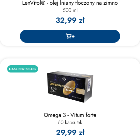
LenVitol® - olej lniany tłoczony na zimno
500 ml
32,99 zł
NASZ BESTSELLER
Omega 3 - Vitum forte
60 kapsułek
29,99 zł