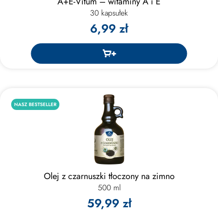
A+E-Vitum – witaminy A i E
30 kapsułek
6,99 zł
NASZ BESTSELLER
Olej z czarnuszki tłoczony na zimno
500 ml
59,99 zł