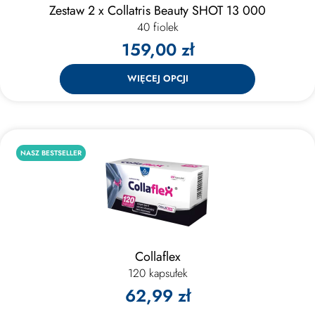
Zestaw 2 x Collatris Beauty SHOT 13 000
40 fiolek
159,00 zł
WIĘCEJ OPCJI
NASZ BESTSELLER
Collaflex
120 kapsułek
62,99 zł