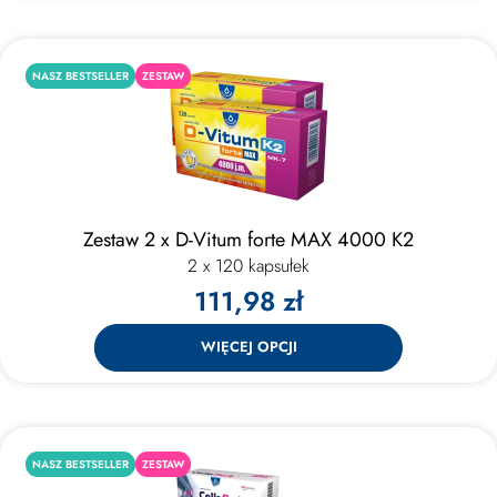
NASZ BESTSELLER
ZESTAW
Zestaw 2 x D-Vitum forte MAX 4000 K2
2 x 120 kapsułek
111,98 zł
WIĘCEJ OPCJI
NASZ BESTSELLER
ZESTAW