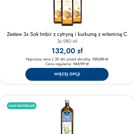
Zestaw 3x Sok Imbir z cytryną i kurkumą z witaminą C
3x 980 ml
132,00 zł
Najniższa cena z 30 dni przed obniżką:
135,00 zł
Cena regularna:
143,97 zł
WIĘCEJ OPCJI
NASZ BESTSELLER