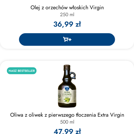
Olej z orzechów włoskich Virgin
250 ml
36,99 zł
NASZ BESTSELLER
Oliwa z oliwek z pierwszego tłoczenia Extra Virgin
500 ml
47,99 zł