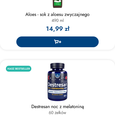
Aloes - sok z aloesu zwyczajnego
490 ml
14,99 zł
NASZ BESTSELLER
Destresan noc z melatoniną
60 żelków