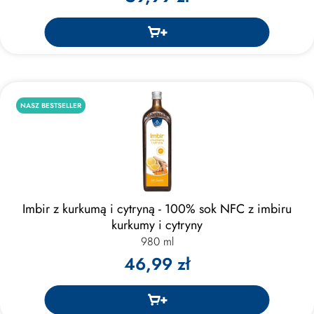
NASZ BESTSELLER
Imbir z kurkumą i cytryną - 100% sok NFC z imbiru
kurkumy i cytryny
980 ml
46,99 zł