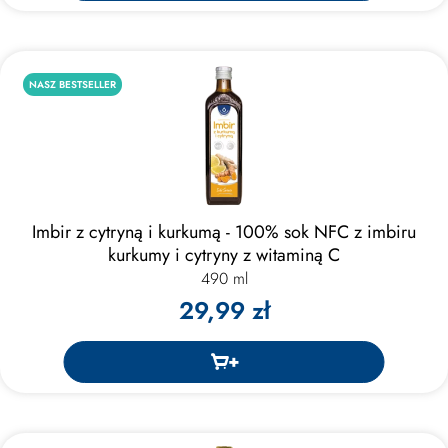
NASZ BESTSELLER
Imbir z cytryną i kurkumą - 100% sok NFC z imbiru
kurkumy i cytryny z witaminą C
490 ml
29,99 zł