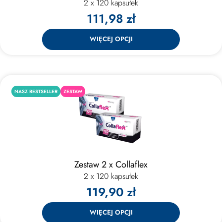
2 x 120 kapsułek
111,98 zł
WIĘCEJ OPCJI
NASZ BESTSELLER
ZESTAW
Zestaw 2 x Collaflex
2 x 120 kapsułek
119,90 zł
WIĘCEJ OPCJI