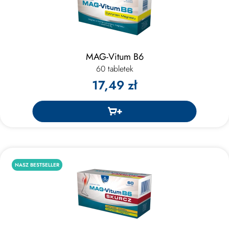
MAG-Vitum B6
60 tabletek
17,49 zł
NASZ BESTSELLER