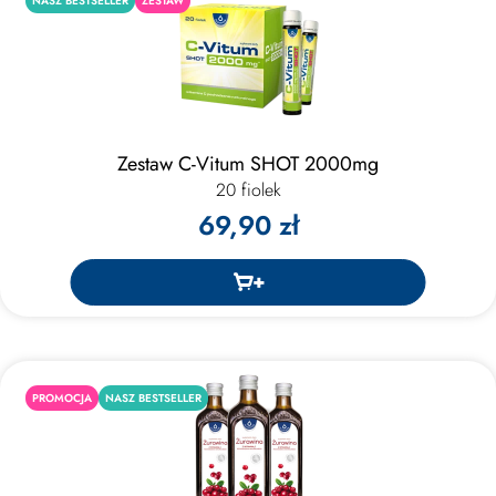
NASZ BESTSELLER
ZESTAW
Zestaw C-Vitum SHOT 2000mg
20 fiolek
69,90 zł
PROMOCJA
NASZ BESTSELLER