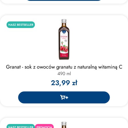
NASZ BESTSELLER
Granat - sok z owoców granatu z naturalną witaminą C
490 ml
23,99 zł
NASZ BESTSELLER
PROMOCJA