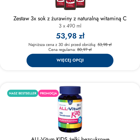
Zestaw 3x sok z żurawiny z naturalną witaminą C
3 x 490 ml
53,98 zł
Najniższa cena z 30 dni przed obniżką:
53,98 zł
Cena regularna:
80,97 zł
WIĘCEJ OPCJI
NASZ BESTSELLER
PROMOCJA
ALL-Vitum KIDS żelki bezcukrowe