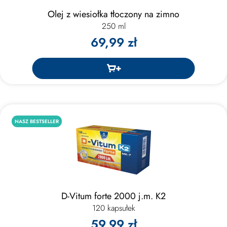
Olej z wiesiołka tłoczony na zimno
250 ml
69,99 zł
NASZ BESTSELLER
D-Vitum forte 2000 j.m. K2
120 kapsułek
59,99 zł