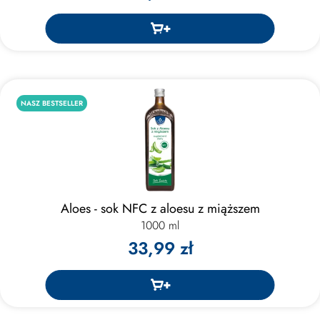
NASZ BESTSELLER
Aloes - sok NFC z aloesu z miąższem
1000 ml
33,99 zł