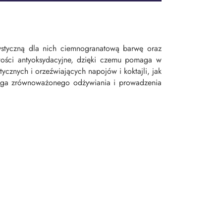
rystyczną dla nich ciemnogranatową barwę oraz
ości antyoksydacyjne, dzięki czemu pomaga w
cznych i orzeźwiających napojów i koktajli, jak
maga zrównoważonego odżywiania i prowadzenia