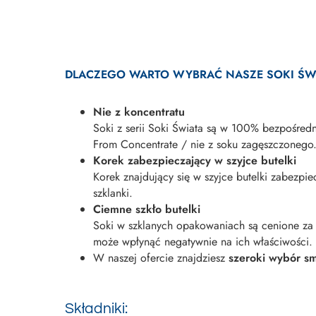
DLACZEGO WARTO WYBRAĆ NASZE SOKI ŚW
Nie z koncentratu
Soki z serii Soki Świata są w 100% bezpośre
From Concentrate / nie z soku zagęszczonego
Korek zabezpieczający w szyjce butelki
Korek znajdujący się w szyjce butelki zabezp
szklanki.
Ciemne szkło butelki
Soki w szklanych opakowaniach są cenione za t
może wpłynąć negatywnie na ich właściwości.
W naszej ofercie znajdziesz
szeroki wybór s
Składniki: