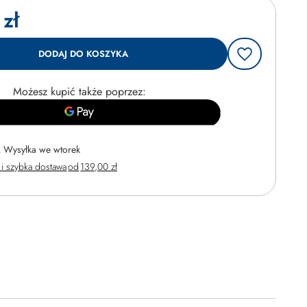
zł
DODAJ DO KOSZYKA
Możesz kupić także poprzez:
Wysyłka
we wtorek
i szybka dostawa
od
139,00 zł