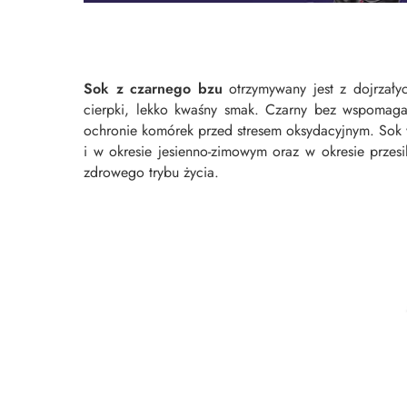
Sok z czarnego bzu
otrzymywany jest z dojrzał
cierpki, lekko kwaśny smak. Czarny bez wspomag
ochronie komórek przed stresem oksydacyjnym. Sok wa
i w okresie jesienno-zimowym oraz w okresie prz
zdrowego trybu życia.