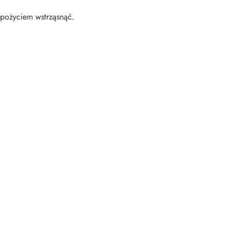
spożyciem wstrząsnąć.