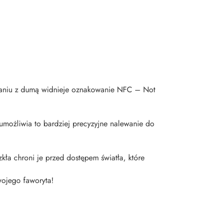
owaniu z dumą widnieje oznakowanie NFC – Not
umożliwia to bardziej precyzyjne nalewanie do
kła chroni je przed dostępem światła, które
wojego faworyta!