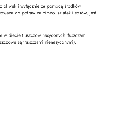
 z oliwek i wyłącznie za pomocą środków
owana do potraw na zimno, sałatek i sosów. Jest
e w diecie tłuszczów nasyconych tłuszczami
szczowe są tłuszczami nienasyconymi).