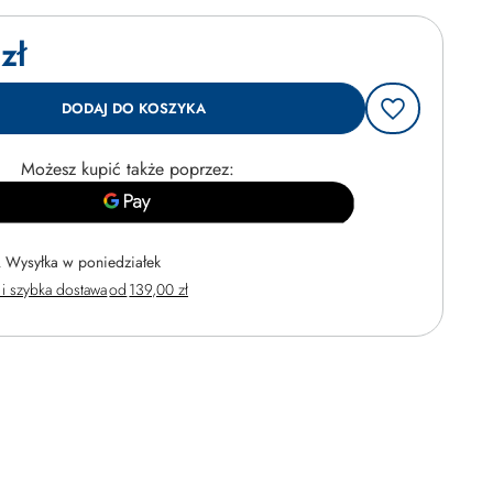
zł
DODAJ DO KOSZYKA
Możesz kupić także poprzez:
Wysyłka
w poniedziałek
i szybka dostawa
od
139,00 zł