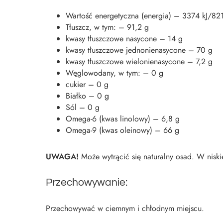
Wartość energetyczna (energia) – 3374 kJ/821
Tłuszcz, w tym: – 91,2 g
kwasy tłuszczowe nasycone – 14 g
kwasy tłuszczowe jednonienasycone – 70 g
kwasy tłuszczowe wielonienasycone – 7,2 g
Węglowodany, w tym: – 0 g
cukier – 0 g
Białko – 0 g
Sól – 0 g
Omega-6 (kwas linolowy) – 6,8 g
Omega-9 (kwas oleinowy) – 66 g
UWAGA!
Może wytrącić się naturalny osad. W niski
Przechowywanie:
Przechowywać w ciemnym i chłodnym miejscu.