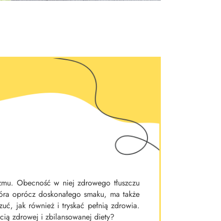
izmu. Obecność w niej zdrowego tłuszczu
która oprócz doskonałego smaku, ma także
ć, jak również i tryskać pełnią zdrowia.
cią zdrowej i zbilansowanej diety?