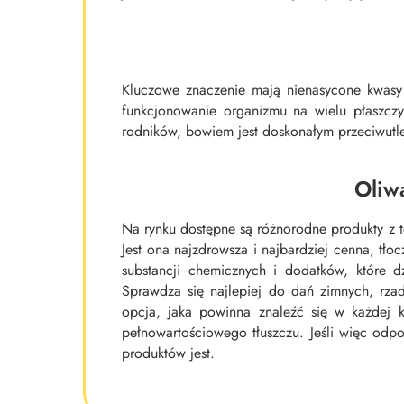
Kluczowe znaczenie mają nienasycone kwasy 
funkcjonowanie organizmu na wielu płaszczy
rodników, bowiem jest doskonałym przeciwutle
Oliwa
Na rynku dostępne są różnorodne produkty z te
Jest ona najzdrowsza i najbardziej cenna, tło
substancji chemicznych i dodatków, które d
Sprawdza się najlepiej do dań zimnych, rza
opcja, jaka powinna znaleźć się w każdej 
pełnowartościowego tłuszczu. Jeśli więc odpo
produktów jest.