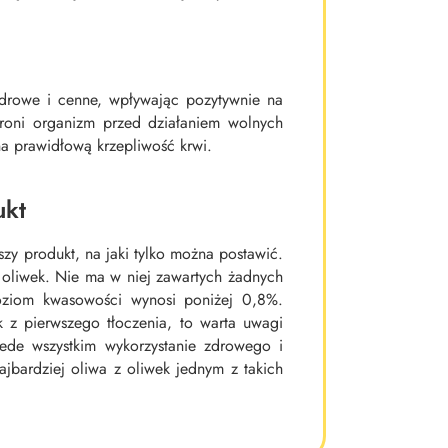
zdrowe i cenne, wpływając pozytywnie na
hroni organizm przed działaniem wolnych
na prawidłową krzepliwość krwi.
ukt
szy produkt, na jaki tylko można postawić.
 z oliwek. Nie ma w niej zawartych żadnych
 poziom kwasowości wynosi poniżej 0,8%.
 z pierwszego tłoczenia, to warta uwagi
ede wszystkim wykorzystanie zdrowego i
ajbardziej oliwa z oliwek jednym z takich