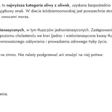
, to
najwyższa kategoria oliwy z oliwek
, uzyskana bezpośrednio
jątkowy smak. W diecie śródziemnomorskiej jest powszechnie stos
i owocami morza.
nienasyconych
, w tym tłuszczów jednonienasyconych. Zastępowani
ziomu cholesterolu we krwi (jedno- i wielonienasycone kwasy tłu
ównoważonego odżywiania i prowadzenia zdrowego tryby życia.
a zimno. Nie należy podgrzewać ani smażyć na niej potraw.
enia.