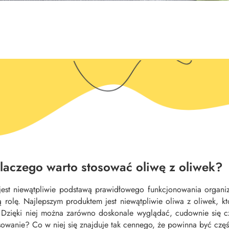
laczego warto stosować oliwę z oliwek?
jest niewątpliwie podstawą prawidłowego funkcjonowania organ
ą rolę. Najlepszym produktem jest niewątpliwie oliwa z oliwek, 
 Dzięki niej można zarówno doskonale wyglądać, cudownie się czu
tosowanie? Co w niej się znajduje tak cennego, że powinna być częś