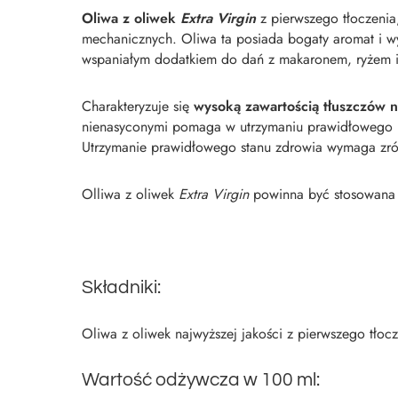
Oliwa z oliwek
Extra Virgin
z pierwszego tłoczenia
mechanicznych. Oliwa ta posiada bogaty aromat i wy
wspaniałym dodatkiem do dań z makaronem, ryżem 
Charakteryzuje się
wysoką zawartością tłuszczów 
nienasyconymi pomaga w utrzymaniu prawidłowego po
Utrzymanie prawidłowego stanu zdrowia wymaga zr
Olliwa z oliwek
Extra Virgin
powinna być stosowana n
Składniki:
Oliwa z oliwek najwyższej jakości z pierwszego tłocz
Wartość odżywcza w 100 ml: