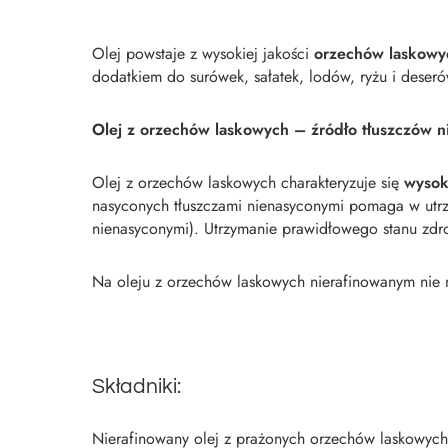
Olej powstaje z wysokiej jakości
orzechów laskowy
dodatkiem do surówek, sałatek, lodów, ryżu i dese
Olej z orzechów laskowych – źródło tłuszczów 
Olej z orzechów laskowych charakteryzuje się
wysok
nasyconych tłuszczami nienasyconymi pomaga w utrz
nienasyconymi). Utrzymanie prawidłowego stanu zd
Na oleju z orzechów laskowych nierafinowanym nie 
Składniki:
Nierafinowany olej z prażonych orzechów laskowych