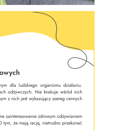
kowych
nym dla ludzkiego organizmu działaniu.
ach odżywczych. Nie brakuje wśród nich
nym z nich jest wykazujący szereg cennych
ólne zainteresowanie zdrowym odżywianiem
O tym, że mają rację, nietrudno przekonać