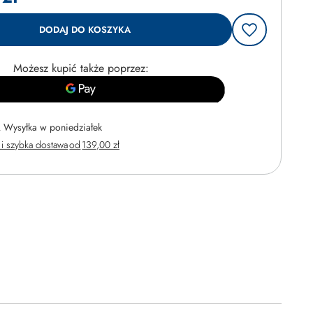
DODAJ DO KOSZYKA
Możesz kupić także poprzez:
Wysyłka
w poniedziałek
i szybka dostawa
od
139,00 zł