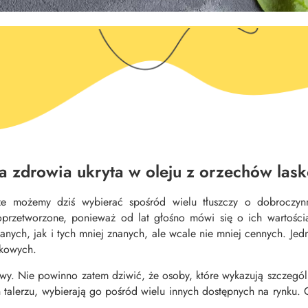
a zdrowia ukryta w oleju z orzechów las
 że możemy dziś wybierać spośród wielu tłuszczy o dobroczyn
oprzetworzone, ponieważ od lat głośno mówi się o ich wartości
anych, jak i tych mniej znanych, ale wcale nie mniej cennych. Jed
skowych.
rowy. Nie powinno zatem dziwić, że osoby, które wykazują szczeg
h talerzu, wybierają go pośród wielu innych dostępnych na rynku. 
.