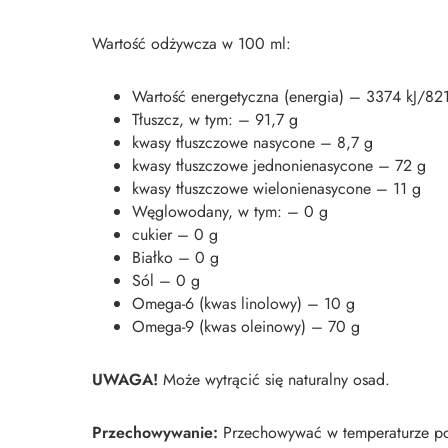
Wartość odżywcza w 100 ml:
Wartość energetyczna (energia) – 3374 kJ/821
Tłuszcz, w tym: – 91,7 g
kwasy tłuszczowe nasycone – 8,7 g
kwasy tłuszczowe jednonienasycone – 72 g
kwasy tłuszczowe wielonienasycone – 11 g
Węglowodany, w tym: – 0 g
cukier – 0 g
Białko – 0 g
Sól – 0 g
Omega-6 (kwas linolowy) – 10 g
Omega-9 (kwas oleinowy) – 70 g
UWAGA!
Może wytrącić się naturalny osad.
Przechowywanie:
Przechowywać w temperaturze po