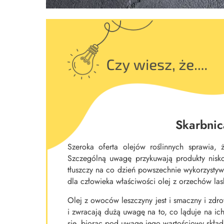
Skarbnic
Szeroka oferta olejów roślinnych sprawia,
Szczególną uwagę przykuwają produkty nisk
tłuszczy na co dzień powszechnie wykorzystyw
dla człowieka właściwości olej z orzechów la
Olej z owoców leszczyny jest i smaczny i zd
i zwracają dużą uwagę na to, co ląduje na ic
się, biorąc pod uwagę jego wartościowy skład