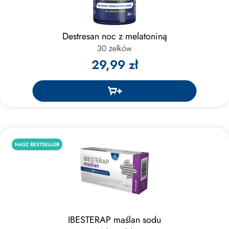
Destresan noc z melatoniną
30 żelków
29,99 zł
NASZ BESTSELLER
IBESTERAP maślan sodu