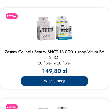
ZESTAW
Zestaw Collatris Beauty SHOT 13 000 + Mag-Vitum B6
SHOT
20 fiolek + 20 fiolek
149,80 zł
WIĘCEJ OPCJI
ZESTAW