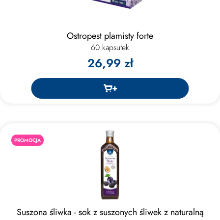
Ostropest plamisty forte
60 kapsułek
26,99 zł
PROMOCJA
Suszona śliwka - sok z suszonych śliwek z naturalną