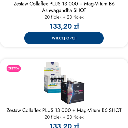
Zestaw Collaflex PLUS 13 000 + Mag-Vitum B6
Ashwagandha SHOT
20 fiolek + 20 fiolek
133,20 zł
WIĘCEJ OPCJI
ZESTAW
Zestaw Collaflex PLUS 13 000 + Mag-Vitum B6 SHOT
20 fiolek + 20 fiolek
133,20 zł