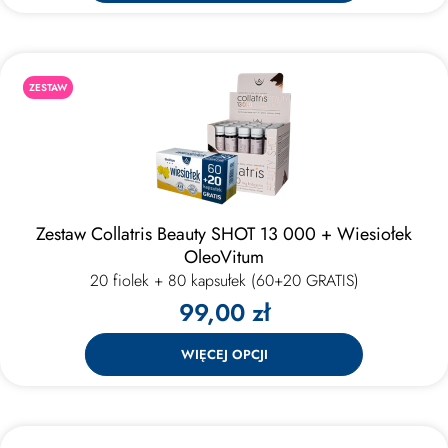
ZESTAW
Zestaw Collatris Beauty SHOT 13 000 + Wiesiołek
OleoVitum
20 fiolek + 80 kapsułek (60+20 GRATIS)
99,00 zł
WIĘCEJ OPCJI