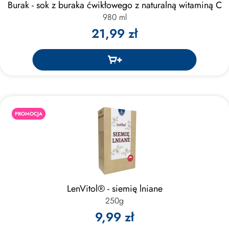
Burak - sok z buraka ćwikłowego z naturalną witaminą C
980 ml
21,99 zł
PROMOCJA
LenVitol® - siemię lniane
250g
9,99 zł