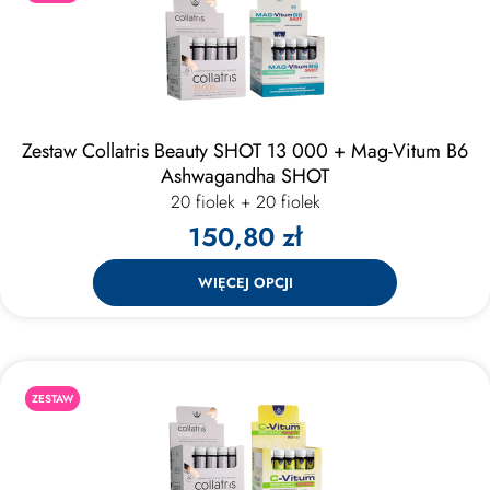
Zestaw Collatris Beauty SHOT 13 000 + Mag-Vitum B6
Ashwagandha SHOT
20 fiolek + 20 fiolek
150,80 zł
WIĘCEJ OPCJI
ZESTAW