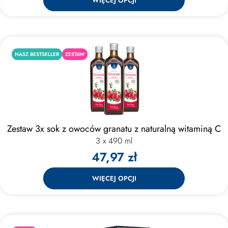
WIĘCEJ OPCJI
NASZ BESTSELLER
ZESTAW
Zestaw 3x sok z owoców granatu z naturalną witaminą C
3 x 490 ml
47,97 zł
WIĘCEJ OPCJI