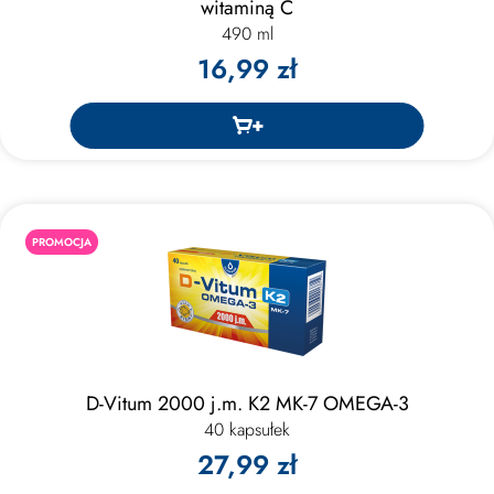
witaminą C
490 ml
16,99 zł
PROMOCJA
D-Vitum 2000 j.m. K2 MK-7 OMEGA-3
40 kapsułek
27,99 zł