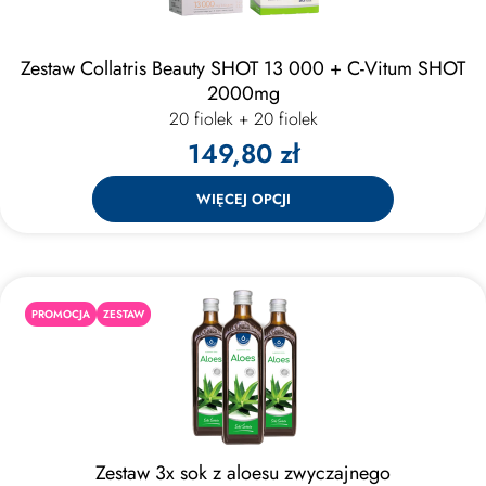
Zestaw Collatris Beauty SHOT 13 000 + C-Vitum SHOT
2000mg
20 fiolek + 20 fiolek
149,80 zł
WIĘCEJ OPCJI
PROMOCJA
ZESTAW
Zestaw 3x sok z aloesu zwyczajnego