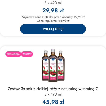
3 x 490 ml
29,98 zł
Najniższa cena z 30 dni przed obniżką:
29,98 zł
Cena regularna:
44,97 zł
WIĘCEJ OPCJI
PROMOCJA
ZESTAW
Zestaw 3x sok z dzikiej róży z naturalną witaminą C
3 x 490 ml
45,98 zł