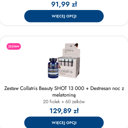
91,99 zł
WIĘCEJ OPCJI
ZESTAW
Zestaw Collatris Beauty SHOT 13 000 + Destresan noc z
melatoniną
20 fiolek + 60 żelków
129,89 zł
WIĘCEJ OPCJI