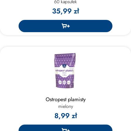
60 kapsułek
35,99 zł
Ostropest plamisty
mielony
8,99 zł