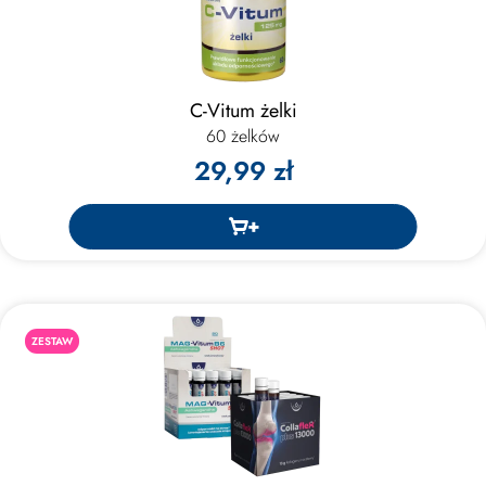
C-Vitum żelki
60 żelków
29,99 zł
ZESTAW