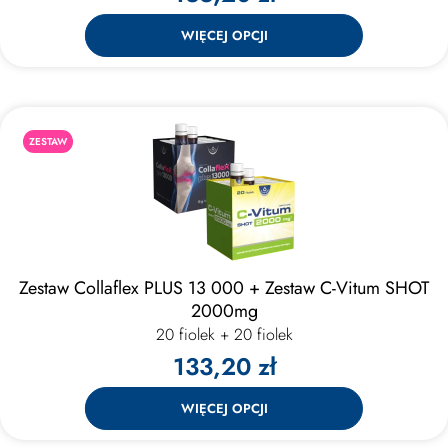
WIĘCEJ OPCJI
ZESTAW
Zestaw Collaflex PLUS 13 000 + Zestaw C-Vitum SHOT
2000mg
20 fiolek + 20 fiolek
133,20 zł
WIĘCEJ OPCJI