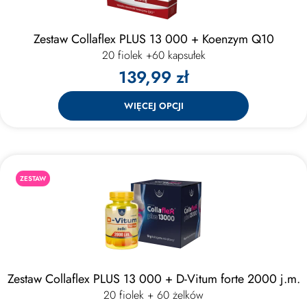
Zestaw Collaflex PLUS 13 000 + Koenzym Q10
20 fiolek +60 kapsułek
139,99 zł
WIĘCEJ OPCJI
ZESTAW
Zestaw Collaflex PLUS 13 000 + D-Vitum forte 2000 j.m.
20 fiolek + 60 żelków