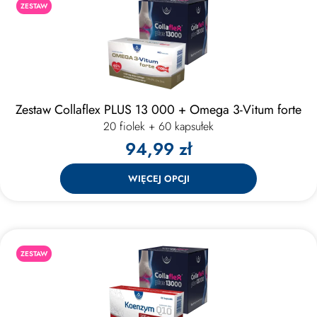
ZESTAW
Zestaw Collaflex PLUS 13 000 + Omega 3-Vitum forte
20 fiolek + 60 kapsułek
94,99 zł
WIĘCEJ OPCJI
ZESTAW