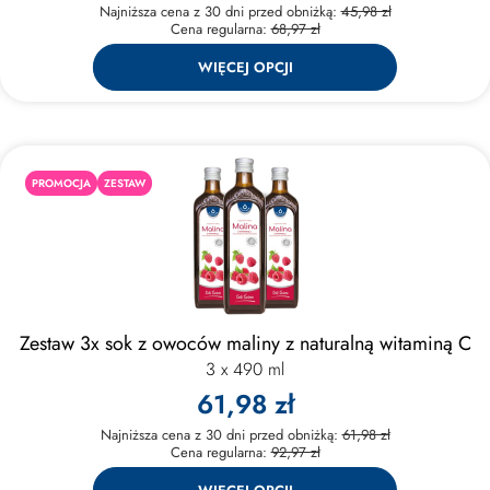
Najniższa cena z 30 dni przed obniżką:
45,98 zł
Cena regularna:
68,97 zł
WIĘCEJ OPCJI
PROMOCJA
ZESTAW
Zestaw 3x sok z owoców maliny z naturalną witaminą C
3 x 490 ml
61,98 zł
Najniższa cena z 30 dni przed obniżką:
61,98 zł
Cena regularna:
92,97 zł