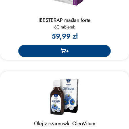
IBESTERAP maślan forte
60 tabletek
59,99 zł
Olej z czarnuszki OleoVitum