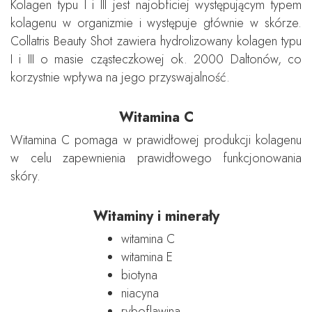
Kolagen typu I i III jest najobficiej występującym typem
kolagenu w organizmie i występuje głównie w skórze.
Collatris Beauty Shot zawiera hydrolizowany kolagen typu
I i III o masie cząsteczkowej ok. 2000 Daltonów, co
korzystnie wpływa na jego przyswajalność.
Witamina C
Witamina C pomaga w prawidłowej produkcji kolagenu
w celu zapewnienia prawidłowego funkcjonowania
skóry.
Witaminy i minerały
witamina C
witamina E
biotyna
niacyna
ryboflawina