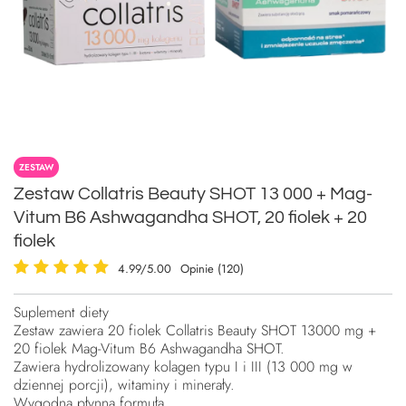
ZESTAW
Zestaw Collatris Beauty SHOT 13 000 + Mag-
Vitum B6 Ashwagandha SHOT, 20 fiolek + 20
fiolek
4.99/5.00
Opinie (120)
Suplement diety
Zestaw zawiera 20 fiolek Collatris Beauty SHOT 13000 mg +
20 fiolek Mag-Vitum B6 Ashwagandha SHOT.
Zawiera hydrolizowany kolagen typu I i III (13 000 mg w
dziennej porcji), witaminy i minerały.
Wygodna płynna formuła.