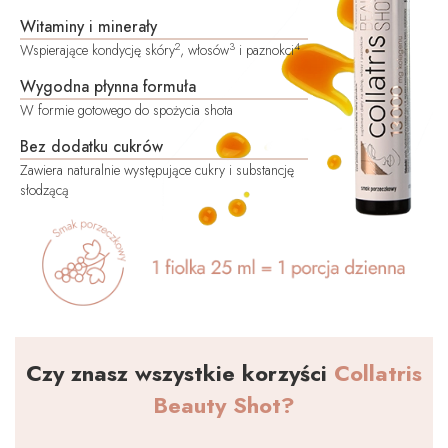
Witaminy i minerały
2
3
4
Wspierające kondycję skóry
, włosów
i paznokci
Wygodna płynna formuła
W formie gotowego do spożycia shota
Bez dodatku cukrów
Zawiera naturalnie występujące cukry i substancję
słodzącą
Czy znasz wszystkie korzyści
Collatris
Beauty Shot?