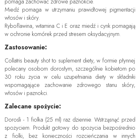
pomaga zachować zdrowe paznokcie.
Miedź pomaga w utrzymaniu prawidłowej pigmentacji
włosów i skóry.
Ryboflawina, witamina C i E oraz miedź i cynk pomagają
w ochronie komórek przed stresem oksydacyjnym.
Zastosowanie:
Collatris beauty shot to suplement diety, w formie płynnej
polecany osobom dorosłym, szczególnie kobietom po
30 roku życia w celu uzupełniania diety w składniki
wspomagające zachowanie zdrowego stanu skóry,
włosów i paznokci.
Zalecane spożycie:
Dorośli - 1 fiolka (25 ml) raz dziennie. Wstrząsnąć przed
spożyciem. Produkt gotowy do spożycia bezpośrednio
z fiolki, bez konieczności rozcieńczania w innych