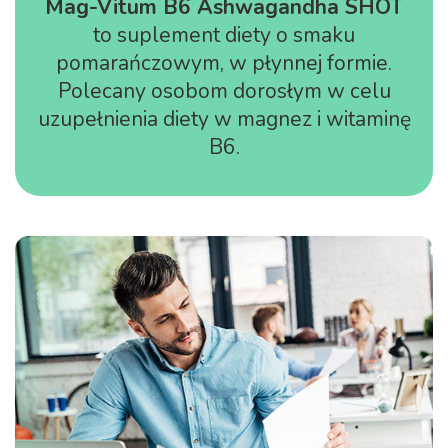
Mag-Vitum B6 Ashwagandha SHOT
to suplement diety o smaku
pomarańczowym, w płynnej formie.
Polecany osobom dorosłym w celu
uzupełnienia diety w magnez i witaminę
B6.