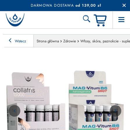
DARMOWA DOSTAWA
od 139,00 zł
Wstecz
Strona główna
Zdrowie
Włosy, skóra, paznokcie - sup