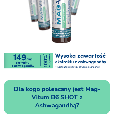
Dla kogo poleacany jest Mag-
Vitum B6 SHOT z
Ashwagandhą?