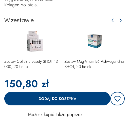
Kolagen do picia.
W zestawie
Zestaw Collatris Beauty SHOT 13
Zestaw Mag-Vitum B6 Ashwagandha
000, 20 fiolek
SHOT, 20 fiolek
150,80 zł
DODAJ DO KOSZYKA
Możesz kupić także poprzez: