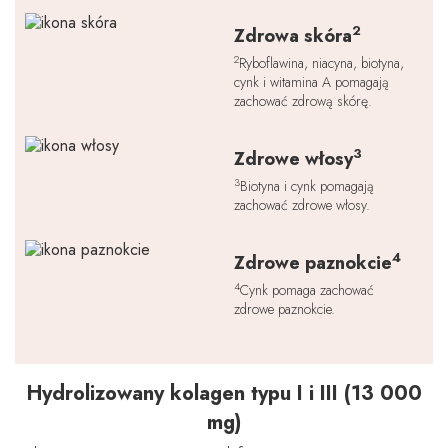
2
Zdrowa skóra
2
Ryboflawina, niacyna, biotyna,
cynk i witamina A pomagają
zachować zdrową skórę.
3
Zdrowe włosy
3
Biotyna i cynk pomagają
zachować zdrowe włosy.
4
Zdrowe paznokcie
4
Cynk pomaga zachować
zdrowe paznokcie.
Hydrolizowany kolagen typu I i III (13 000
mg)