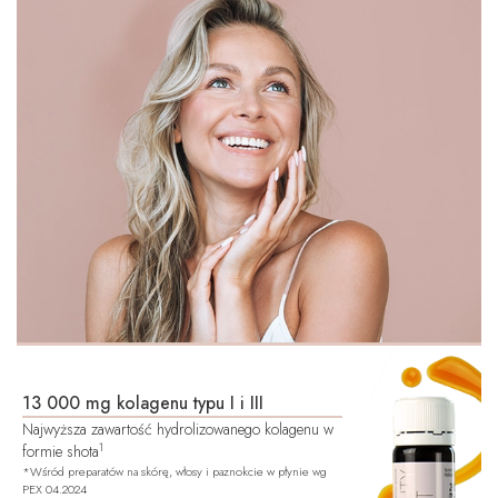
13 000 mg kolagenu typu I i III
Najwyższa zawartość hydrolizowanego kolagenu w
1
formie shota
*Wśród preparatów na skórę, włosy i paznokcie w płynie wg
PEX 04.2024