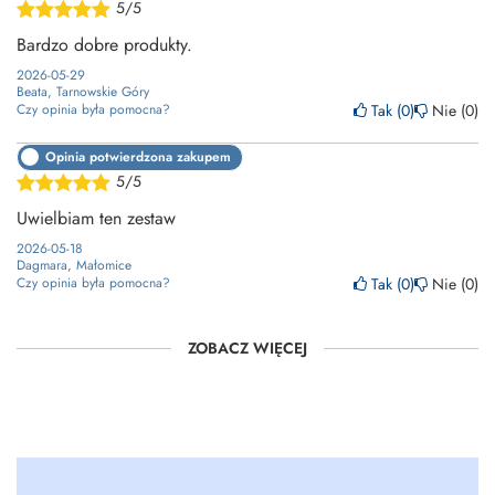
5/5
Bardzo dobre produkty.
2026-05-29
Beata, Tarnowskie Góry
Tak
0
Nie
0
Czy opinia była pomocna?
Opinia potwierdzona zakupem
5/5
Uwielbiam ten zestaw
2026-05-18
Dagmara, Małomice
Tak
0
Nie
0
Czy opinia była pomocna?
ZOBACZ WIĘCEJ