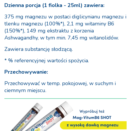
Dzienna porcja (1 fiolka - 25ml) zawiera:
375 mg magnezu w postaci diglicynianu magnezu i
tlenku magnezu (100%*), 2,1 mg witaminy B6
(150%*), 149 mg ekstraktu z korzenia
Ashwagandhy, w tym min. 7,45 mg witanolidów.
Zawiera substancję słodzącą.
* % referencyjnej wartości spożycia.
Przechowywanie:
Przechowywać w temp. pokojowej, w suchym i
ciemnym miejscu.