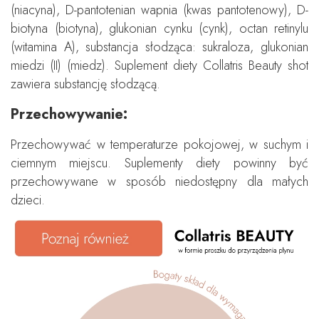
(niacyna), D-pantotenian wapnia (kwas pantotenowy), D-
biotyna (biotyna), glukonian cynku (cynk), octan retinylu
(witamina A), substancja słodząca: sukraloza, glukonian
miedzi (II) (miedz). Suplement diety Collatris Beauty shot
zawiera substancję słodzącą.
Przechowywanie:
Przechowywać w temperaturze pokojowej, w suchym i
ciemnym miejscu. Suplementy diety powinny być
przechowywane w sposób niedostępny dla małych
dzieci.