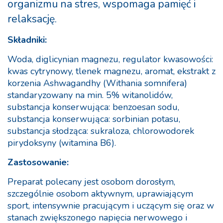
organizmu na stres, wspomaga pamięć i
relaksację.
Składniki:
Woda, diglicynian magnezu, regulator kwasowości:
kwas cytrynowy, tlenek magnezu, aromat, ekstrakt z
korzenia Ashwagandhy (Withania somnifera)
standaryzowany na min. 5% witanolidów,
substancja konserwująca: benzoesan sodu,
substancja konserwująca: sorbinian potasu,
substancja słodząca: sukraloza, chlorowodorek
pirydoksyny (witamina B6).
Zastosowanie:
Preparat polecany jest osobom dorosłym,
szczególnie osobom aktywnym, uprawiającym
sport, intensywnie pracującym i uczącym się oraz w
stanach zwiększonego napięcia nerwowego i