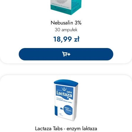
Nebusalin 3%
30 ampułek
18,99 zł
Lactaza Tabs - enzym laktaza