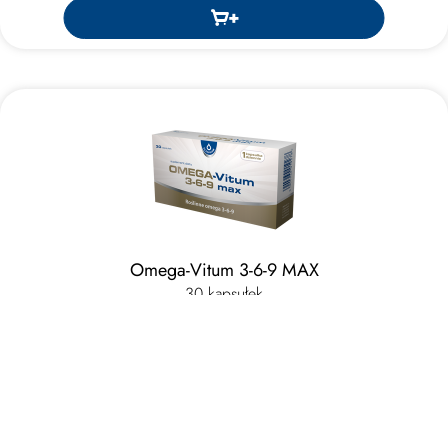
Omega-Vitum 3-6-9 MAX
30 kapsułek
28,99 zł