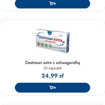
Destresan extra z ashwagandhą
30 kapsułek
24,99 zł