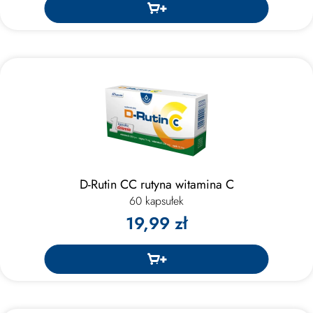
D-Rutin CC rutyna witamina C
60 kapsułek
19,99 zł