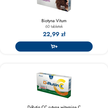
Biotyna Vitum
60 tabletek
22,99 zł
D-Rutin CC rutyna witamina C