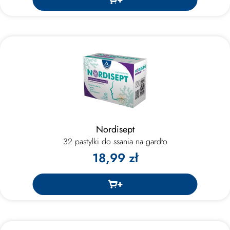
Nordisept
32 pastylki do ssania na gardło
18,99 zł