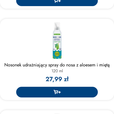
Nosonek udrażniający spray do nosa z aloesem i miętą
120 ml
27,99 zł