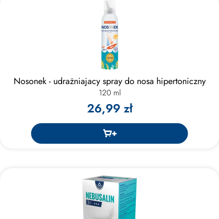
Nosonek - udrażniajacy spray do nosa hipertoniczny
120 ml
26,99 zł