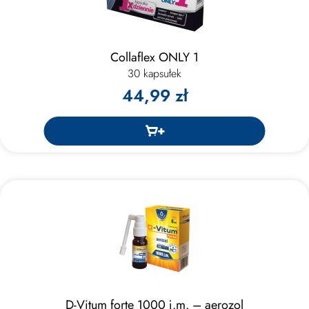
Collaflex ONLY 1
30 kapsułek
44,99 zł
D-Vitum forte 1000 j.m. – aerozol