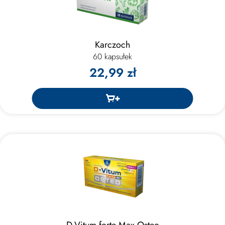
Karczoch
60 kapsułek
22,99 zł
D-Vitum forte Max Osteo