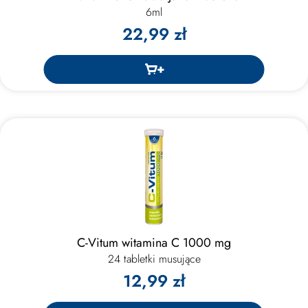
6ml
22,99 zł
C-Vitum witamina C 1000 mg
24 tabletki musujące
12,99 zł