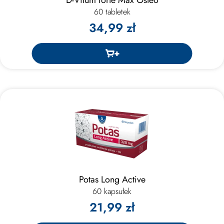
60 tabletek
34,99 zł
Potas Long Active
60 kapsułek
21,99 zł