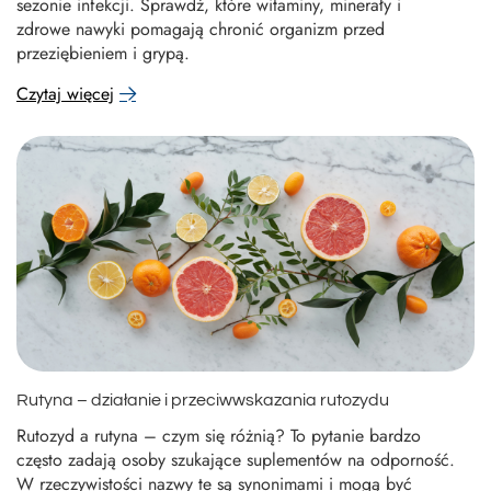
sezonie infekcji. Sprawdź, które witaminy, minerały i
zdrowe nawyki pomagają chronić organizm przed
przeziębieniem i grypą.
Czytaj więcej
Rutyna – działanie i przeciwwskazania rutozydu
Rutozyd a rutyna – czym się różnią? To pytanie bardzo
często zadają osoby szukające suplementów na odporność.
W rzeczywistości nazwy te są synonimami i mogą być