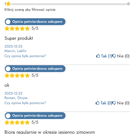
1
0
Kliknij ocenę aby filtrować opinie
Opinia potwierdzona zakupem
5/5
Super produkt
2025-12-25
Marcin, Lublin
Tak
1
Nie
0
Czy opinia była pomocna?
Opinia potwierdzona zakupem
5/5
ok
2025-12-22
Roman, Orzysz
Tak
0
Nie
0
Czy opinia była pomocna?
Opinia potwierdzona zakupem
5/5
Biorę regularnie w okresie jesienno zimowym