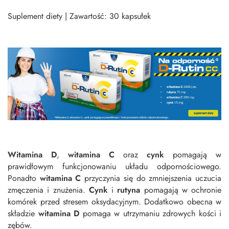
Suplement diety | Zawartość: 30 kapsułek
Witamina D
,
witamina C
oraz
cynk
pomagają w
prawidłowym funkcjonowaniu układu odpornościowego.
Ponadto
witamina C
przyczynia się do zmniejszenia uczucia
zmęczenia i znużenia.
Cynk
i
rutyna
pomagają w ochronie
komórek przed stresem oksydacyjnym. Dodatkowo obecna w
składzie
witamina D
pomaga w utrzymaniu zdrowych kości i
zębów.