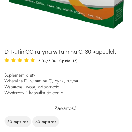
D-Rutin CC rutyna witamina C, 30 kapsułek
5.00/5.00
Opinie (15)
Suplement diety
Witamina D, witamina C, cynk, rutyna
Wsparcie Twojej odporności
Wystarczy 1 kapsułka dziennie
Zawartość
30 kapsułek
60 kapsułek