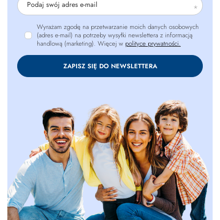
Podaj swój adres e-mail
Wyrażam zgodę na przetwarzanie moich danych osobowych
(adres e-mail) na potrzeby wysyłki newslettera z informacją
handlową (marketing). Więcej w
polityce prywatności.
ZAPISZ SIĘ DO NEWSLETTERA