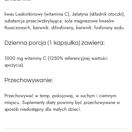
kwas L-askorbinowy (witamina C), żelatyna (składnik otoczki),
substancja przeciwzbrylająca: sole magnezowe kwasów
tłuszczowych, barwnik: difosforany, barwnik: fosforany sodu.
Dzienna porcja (1 kapsułka) zawiera:
1000 mg witaminy C (1250% referencyjnej wartości
spożycia).
Przechowywanie:
Przechowywać w temp. pokojowej, w suchym i ciemnym
miejscu. Suplementy diety powinny być przechowywane w
sposób niedostępny dla małych dzieci.