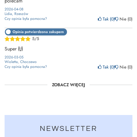
polecam
2026-04-08
Lidia, Rzeszów
Tak
0
Nie
0
Czy opinia była pomocna?
Opinia potwierdzona zakupem
5/5
Super 🙌
2026-03-05
Wioletta, Choczewo
Tak
0
Nie
0
Czy opinia była pomocna?
ZOBACZ WIĘCEJ
NEWSLETTER