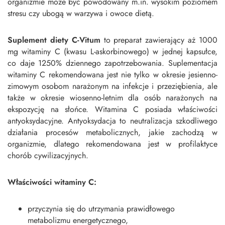
organizmie może być powodowany m.in. wysokim poziomem
stresu czy ubogą w warzywa i owoce dietą.
Suplement diety C-Vitum
to preparat zawierający aż 1000
mg witaminy C (kwasu L-askorbinowego) w jednej kapsułce,
co daje 1250% dziennego zapotrzebowania. Suplementacja
witaminy C rekomendowana jest nie tylko w okresie jesienno-
zimowym osobom narażonym na infekcje i przeziębienia, ale
także w okresie wiosenno-letnim dla osób narażonych na
ekspozycję na słońce. Witamina C posiada właściwości
antyoksydacyjne. Antyoksydacja to neutralizacja szkodliwego
działania procesów metabolicznych, jakie zachodzą w
organizmie, dlatego rekomendowana jest w profilaktyce
chorób cywilizacyjnych.
Właściwości witaminy C:
przyczynia się do utrzymania prawidłowego
metabolizmu energetycznego,