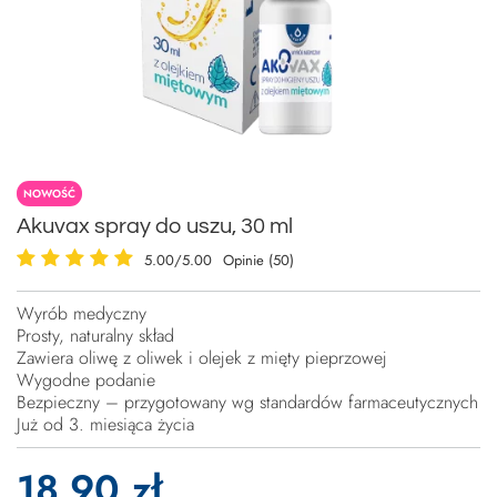
NOWOŚĆ
Akuvax spray do uszu, 30 ml
5.00/5.00
Opinie (50)
Wyrób medyczny
Prosty, naturalny skład
Zawiera oliwę z oliwek i olejek z mięty pieprzowej
Wygodne podanie
Bezpieczny – przygotowany wg standardów farmaceutycznych
Już od 3. miesiąca życia
18,90 zł