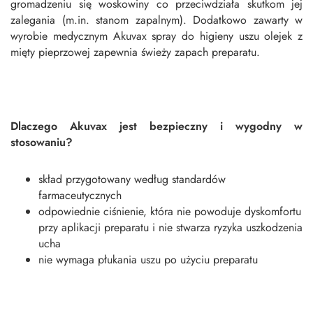
gromadzeniu się woskowiny co przeciwdziała skutkom jej
zalegania (m.in. stanom zapalnym). Dodatkowo zawarty w
wyrobie medycznym Akuvax spray do higieny uszu olejek z
mięty pieprzowej zapewnia świeży zapach preparatu.
Dlaczego Akuvax jest bezpieczny i wygodny w
stosowaniu?
skład przygotowany według standardów
farmaceutycznych
odpowiednie ciśnienie, która nie powoduje dyskomfortu
przy aplikacji preparatu i nie stwarza ryzyka uszkodzenia
ucha
nie wymaga płukania uszu po użyciu preparatu