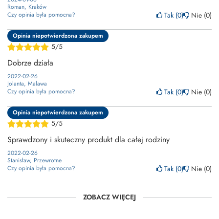
Roman, Kraków
Tak
0
Nie
0
Czy opinia była pomocna?
Opinia niepotwierdzona zakupem
5/5
Dobrze działa
2022-02-26
Jolanta, Malawa
Tak
0
Nie
0
Czy opinia była pomocna?
Opinia niepotwierdzona zakupem
5/5
Sprawdzony i skuteczny produkt dla całej rodziny
2022-02-26
Stanisław, Przewrotne
Tak
0
Nie
0
Czy opinia była pomocna?
ZOBACZ WIĘCEJ