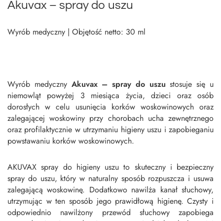
Akuvax – spray do uszu
Wyrób medyczny | Objętość netto: 30 ml
Wyrób medyczny
Akuvax – spray do uszu
stosuje się u
niemowląt powyżej 3 miesiąca życia, dzieci oraz osób
dorosłych w celu usunięcia korków woskowinowych oraz
zalegającej woskowiny przy chorobach ucha zewnętrznego
oraz profilaktycznie w utrzymaniu higieny uszu i zapobieganiu
powstawaniu korków woskowinowych.
AKUVAX spray do higieny uszu to skuteczny i bezpieczny
spray do uszu, który w naturalny sposób rozpuszcza i usuwa
zalegającą woskowinę. Dodatkowo nawilża kanał słuchowy,
utrzymując w ten sposób jego prawidłową higienę. Czysty i
odpowiednio nawilżony przewód słuchowy zapobiega