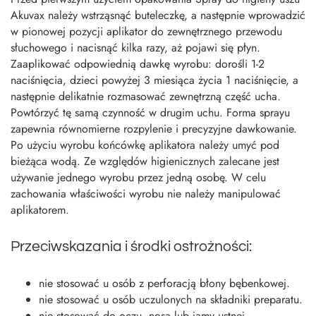
Akuvax należy wstrząsnąć buteleczkę, a następnie wprowadzić
w pionowej pozycji aplikator do zewnętrznego przewodu
słuchowego i nacisnąć kilka razy, aż pojawi się płyn.
Zaaplikować odpowiednią dawkę wyrobu: dorośli 1-2
naciśnięcia, dzieci powyżej 3 miesiąca życia 1 naciśnięcie, a
następnie delikatnie rozmasować zewnętrzną część ucha.
Powtórzyć tę samą czynność w drugim uchu. Forma sprayu
zapewnia równomierne rozpylenie i precyzyjne dawkowanie.
Po użyciu wyrobu końcówkę aplikatora należy umyć pod
bieżąca wodą. Ze względów higienicznych zalecane jest
używanie jednego wyrobu przez jedną osobę. W celu
zachowania właściwości wyrobu nie należy manipulować
aplikatorem.
Przeciwskazania i środki ostrożności:
nie stosować u osób z perforacją błony bębenkowej.
nie stosować u osób uczulonych na składniki preparatu.
nie stosować do oczu, nosa lub jamy ustnej.