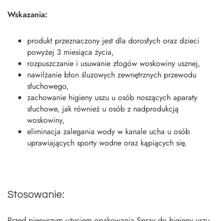
Wskazania:
produkt przeznaczony jest dla dorosłych oraz dzieci
powyżej 3 miesiąca życia,
rozpuszczanie i usuwanie złogów woskowiny usznej,
nawilżanie błon śluzowych zewnętrznych przewodu
słuchowego,
zachowanie higieny uszu u osób noszących aparaty
słuchowe, jak również u osób z nadprodukcją
woskowiny,
eliminacja zalegania wody w kanale ucha u osób
uprawiających sporty wodne oraz kąpiących się.
Stosowanie:
Przed pierwszym użyciem opakowania Spray do higieny uszu