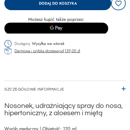
DODAJ DO KOSZYKA
Możesz kupić także poprzez:
Dostępny
Wysyłka
we wtorek
Darmowa i szybka dostawa
od
139,00 zł
SZCZEGÓŁOWE INFORMACJE
Nosonek, udrażniający spray do nosa,
hipertoniczny, z aloesem i miętą
Wyrób medyczny | Objętość: 120 ml