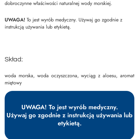
dobroczynne właściwości naturalnej wody morskiej.
UWAGA!
To jest wyrób medyczny. Używaj go zgodnie z
instrukcją używania lub etykietą.
Skład:
woda morska, woda oczyszczona, wyciąg z aloesu, aromat
mię­towy
UWAGA! To jest wyrób medyczny.
Używaj go zgodnie z instrukcją używania lub
etykietą.