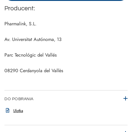
Producent:
Pharmalink, S.L.
Av. Universitat Autónoma, 13
Parc Tecnológic del Vallés
08290 Cerdanyola del Vallès
DO POBRANIA
Ulotka