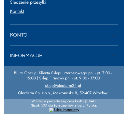
Śledzenie przesyłki
Kontakt
KONTO
INFORMACJE
Biuro Obsługi Klienta Sklepu Internetowego pn. - pt. 7:00 -
15:00 | Sklep Firmowy pn. - pt. 9:00 - 17:00
sklep@oleofarm24.pl
Oleofarm Sp. z o.o.
,
Mokronoska 8
,
52-407
Wrocław
W sklepie prezentujemy ceny brutto (z VAT).
Stawki VAT dla konsumentów z kraju:
Polska
.