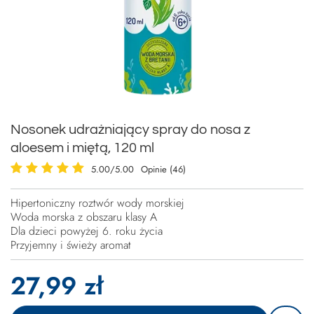
Nosonek udrażniający spray do nosa z
aloesem i miętą, 120 ml
5.00/5.00
Opinie (46)
Hipertoniczny roztwór wody morskiej
Woda morska z obszaru klasy A
Dla dzieci powyżej 6. roku życia
Przyjemny i świeży aromat
27,99 zł