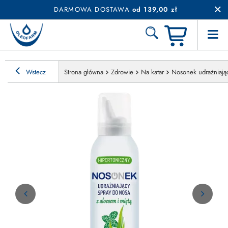
DARMOWA DOSTAWA
od 139,00 zł
Wstecz
Strona główna
Zdrowie
Na katar
Nosonek udrażniając