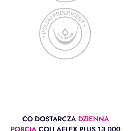
CO DOSTARCZA
DZIENNA
PORCJA
COLLAFLEX PLUS 13 000