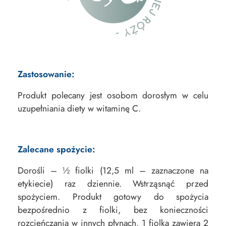
Zastosowanie:
Produkt polecany jest osobom dorosłym w celu
uzupełniania diety w witaminę C.
Zalecane spożycie:
Dorośli – ½ fiolki (12,5 ml – zaznaczone na
etykiecie) raz dziennie. Wstrząsnąć przed
spożyciem. Produkt gotowy do spożycia
bezpośrednio z fiolki, bez konieczności
rozcieńczania w innych płynach. 1 fiolka zawiera 2