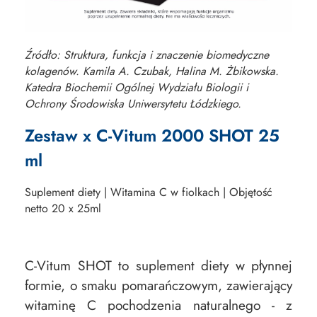
Źródło: Struktura, funkcja i znaczenie biomedyczne
kolagenów. Kamila A. Czubak, Halina M. Żbikowska.
Katedra Biochemii Ogólnej Wydziału Biologii i
Ochrony Środowiska Uniwersytetu Łódzkiego.
Zestaw x C-Vitum 2000 SHOT 25
ml
Suplement diety | Witamina C w fiolkach | Objętość
netto 20 x 25ml
C-Vitum SHOT to suplement diety w płynnej
formie, o smaku pomarańczowym, zawierający
witaminę C pochodzenia naturalnego - z