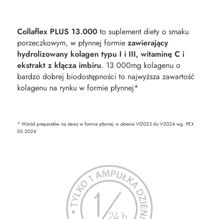
Collaflex PLUS 13.000
to suplement diety o smaku
porzeczkowym, w płynnej formie
zawierający
hydrolizowany kolagen typu I i III, witaminę C i
ekstrakt z kłącza imbiru
. 13 000mg kolagenu o
bardzo dobrej biodostępności to najwyższa zawartość
kolagenu na rynku w formie płynnej*
* Wśród preparatów na stawy w formie płynnej w okresie VI2023 do V2024 wg. PEX
05.2024