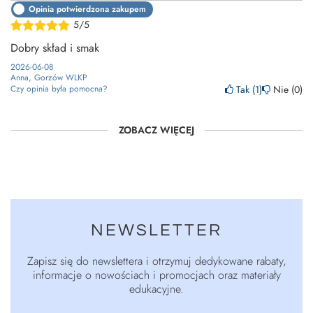
Opinia potwierdzona zakupem
5/5
Dobry skład i smak
2026-06-08
Anna, Gorzów WLKP
Tak
1
Nie
0
Czy opinia była pomocna?
ZOBACZ WIĘCEJ
NEWSLETTER
Zapisz się do newslettera i otrzymuj dedykowane rabaty,
informacje o nowościach i promocjach oraz materiały
edukacyjne.