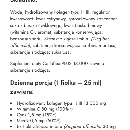
Woda, hydrolizowany kolagen typu I i III, regulator
kwasowości: kwas cytrynowy, sproszkowany koncentrat
soku z buraka ćwikłowego, kwas L-askorbinowy
(witamina C), aromat, substancja konserwująca:
benzoesan sodu, ekstrakt z kłącza imbiru
(Zingiber
officinale)
, substancja konserwująca: sorbinian potasu,
substancja słodząca: sukraloza.
Suplement diety Collaflex PLUS 13.000 zawiera
substancje słodząca.
Dzienna porcja (1 fiolka – 25 ml)
zawiera:
Hydrolizowany kolagen typu I i III 13 000 mg
Witamina C 80 mg (100%*)
Cynk 1,5 mg (15%*)
Miedź 0,5 mg (50%*)
Ekstrakt z kłącza imbiru
(Zingiber offcinale)
30 mg