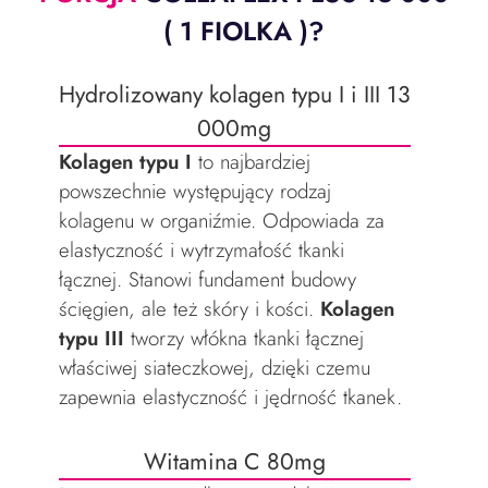
( 1 FIOLKA )?
Hydrolizowany kolagen typu I i III 13
000mg
Kolagen typu I
to najbardziej
powszechnie występujący rodzaj
kolagenu w organiźmie. Odpowiada za
elastyczność i wytrzymałość tkanki
łącznej. Stanowi fundament budowy
ścięgien, ale też skóry i kości.
Kolagen
typu III
tworzy włókna tkanki łącznej
właściwej siateczkowej, dzięki czemu
zapewnia elastyczność i jędrność tkanek.
Witamina C 80mg