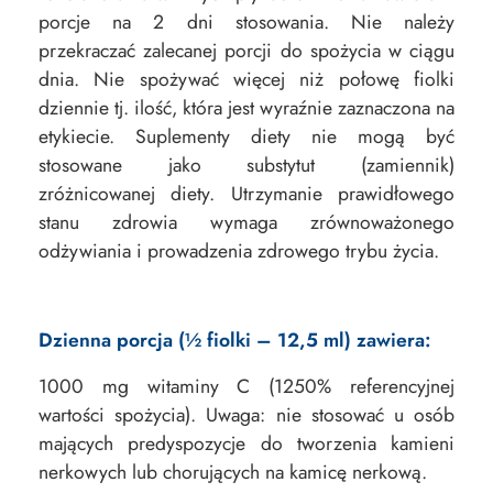
porcje na 2 dni stosowania. Nie należy
przekraczać zalecanej porcji do spożycia w ciągu
dnia. Nie spożywać więcej niż połowę fiolki
dziennie tj. ilość, która jest wyraźnie zaznaczona na
etykiecie. Suplementy diety nie mogą być
stosowane jako substytut (zamiennik)
zróżnicowanej diety. Utrzymanie prawidłowego
stanu zdrowia wymaga zrównoważonego
odżywiania i prowadzenia zdrowego trybu życia.
Dzienna porcja (½ fiolki – 12,5 ml) zawiera:
1000 mg witaminy C (1250% referencyjnej
wartości spożycia). Uwaga: nie stosować u osób
mających predyspozycje do tworzenia kamieni
nerkowych lub chorujących na kamicę nerkową.