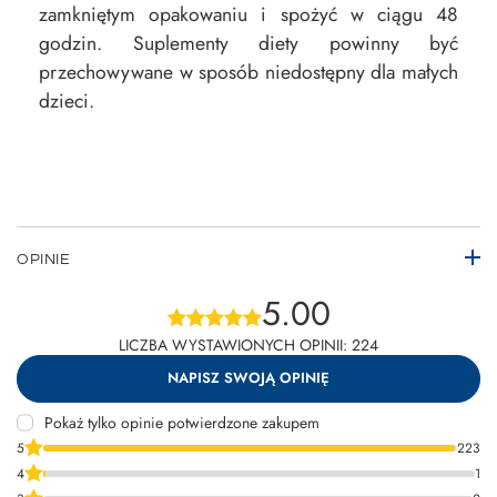
zamkniętym opakowaniu i spożyć w ciągu 48
godzin. Suplementy diety powinny być
przechowywane w sposób niedostępny dla małych
dzieci.
OPINIE
5.00
LICZBA WYSTAWIONYCH OPINII: 224
NAPISZ SWOJĄ OPINIĘ
Pokaż tylko opinie potwierdzone zakupem
5
223
4
1