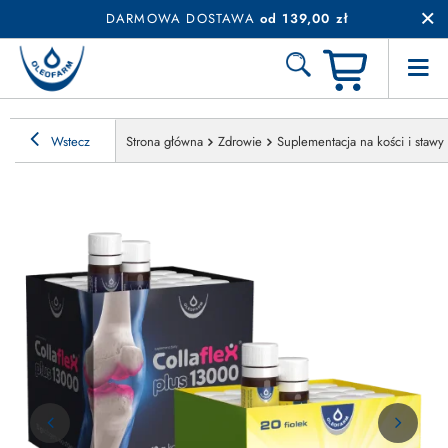
DARMOWA DOSTAWA
od 139,00 zł
Wstecz
Strona główna
Zdrowie
Suplementacja na kości i stawy