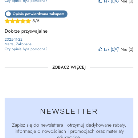
Tak
0
Nie
0
Czy opinia była pomocna?
Opinia potwierdzona zakupem
5/5
Dobrze przyswajalne
2025-11-22
Marta, Zakopane
Tak
0
Nie
0
Czy opinia była pomocna?
ZOBACZ WIĘCEJ
NEWSLETTER
Zapisz się do newslettera i otrzymuj dedykowane rabaty,
informacje o nowościach i promocjach oraz materiały
edukacyjne.