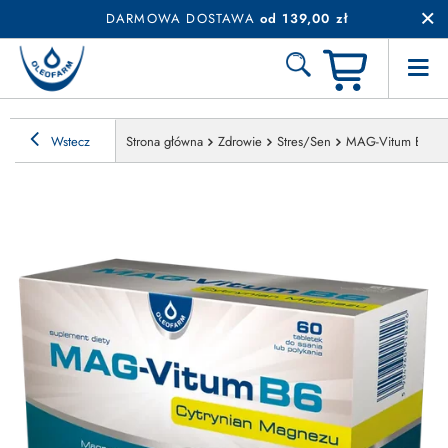
DARMOWA DOSTAWA
od 139,00 zł
Wstecz
Strona główna
Zdrowie
Stres/Sen
MAG-Vitum B6, 60