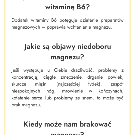
witaminę B6?
Dodatek witaminy B6 potęguje działanie preparatów
magnezowych – poprawia wchłanianie magnezu.
Jakie są objawy niedoboru
magnezu?
Jeśli występuje u Ciebie drażliwość, problemy z
koncentracją, ciągłe zmęczenie, drganie powiek,
skurcze mięśni (najczęściej łydek), zespół
niespokojnych nóg, mrowienie w kończynach,
kołatanie serca lub problemy ze snem, to może być
brak magnezu.
Kiedy może nam brakować
magnezu?