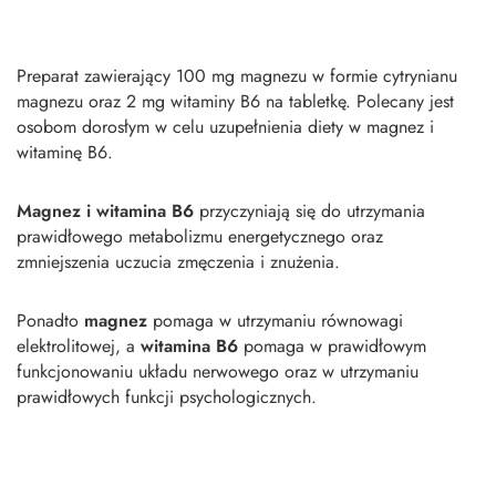
Preparat zawierający 100 mg magnezu w formie cytrynianu
magnezu oraz 2 mg witaminy B6 na tabletkę. Polecany jest
osobom dorosłym w celu uzupełnienia diety w magnez i
witaminę B6.
Magnez i witamina B6
przyczyniają się do utrzymania
prawidłowego metabolizmu energetycznego oraz
zmniejszenia uczucia zmęczenia i znużenia.
Ponadto
magnez
pomaga w utrzymaniu równowagi
elektrolitowej, a
witamina
B6
pomaga w prawidłowym
funkcjonowaniu układu nerwowego oraz w utrzymaniu
prawidłowych funkcji psychologicznych.