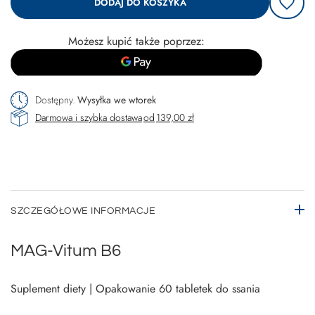
DODAJ DO KOSZYKA
Możesz kupić także poprzez:
Dostępny
Wysyłka
we wtorek
Darmowa i szybka dostawa
od
139,00 zł
SZCZEGÓŁOWE INFORMACJE
MAG-Vitum B6
Suplement diety | Opakowanie 60 tabletek do ssania