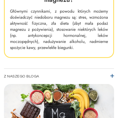
Głównymi czynnikami, z powodu których możemy
doświadczyć niedoboru magnezu są: stres, wzmożona
aktywność fizyczna, zła dieta (zbyt mała podaż
magnezu z pożywienia), stosowanie niektórych leków
(np. antykoncepcji hormonalnej, leków
moczopędnych), nadużywanie alkoholu, nadmierne
spożycie kawy, przewlekłe biegunki.
Z NASZEGO BLOGA