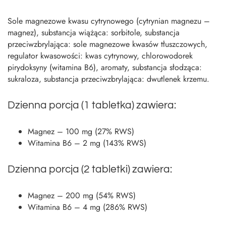
Sole magnezowe kwasu cytrynowego (cytrynian magnezu –
magnez), substancja wiążąca: sorbitole, substancja
przeciwzbrylająca: sole magnezowe kwasów tłuszczowych,
regulator kwasowości: kwas cytrynowy, chlorowodorek
pirydoksyny (witamina B6), aromaty, substancja słodząca:
sukraloza, substancja przeciwzbrylająca: dwutlenek krzemu.
Dzienna porcja (1 tabletka) zawiera:
Magnez – 100 mg (27% RWS)
Witamina B6 – 2 mg (143% RWS)
Dzienna porcja (2 tabletki) zawiera:
Magnez – 200 mg (54% RWS)
Witamina B6 – 4 mg (286% RWS)