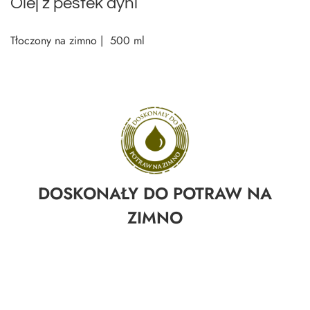
Olej z pestek dyni
Tłoczony na zimno | 500 ml
DOSKONAŁY DO POTRAW NA
ZIMNO