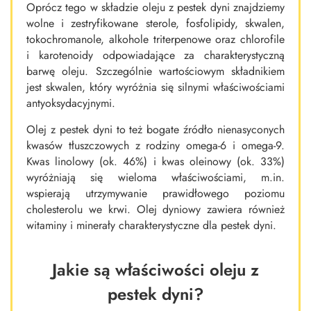
Oprócz tego w składzie oleju z pestek dyni znajdziemy
wolne i zestryfikowane sterole, fosfolipidy, skwalen,
tokochromanole, alkohole triterpenowe oraz chlorofile
i karotenoidy odpowiadające za charakterystyczną
barwę oleju. Szczególnie wartościowym składnikiem
jest skwalen, który wyróżnia się silnymi właściwościami
antyoksydacyjnymi.
Olej z pestek dyni to też bogate źródło nienasyconych
kwasów tłuszczowych z rodziny omega-6 i omega-9.
Kwas linolowy (ok. 46%) i kwas oleinowy (ok. 33%)
wyróżniają się wieloma właściwościami, m.in.
wspierają utrzymywanie prawidłowego poziomu
cholesterolu we krwi. Olej dyniowy zawiera również
witaminy i minerały charakterystyczne dla pestek dyni.
Jakie są właściwości oleju z
pestek dyni?