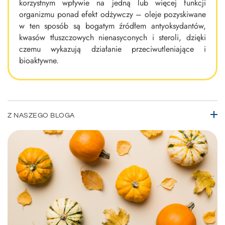
korzystnym wpływie na jedną lub więcej funkcji
organizmu ponad efekt odżywczy – oleje pozyskiwane
w ten sposób są bogatym źródłem antyoksydantów,
kwasów tłuszczowych nienasyconych i steroli, dzięki
czemu wykazują działanie przeciwutleniające i
bioaktywne.
Z NASZEGO BLOGA