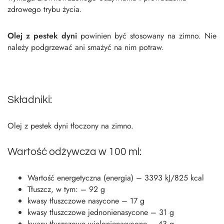
zdrowego trybu życia.
Olej z pestek dyni
powinien być stosowany na zimno. Nie
należy podgrzewać ani smażyć na nim potraw.
Składniki:
Olej z pestek dyni tłoczony na zimno.
Wartość odżywcza w 100 ml:
Wartość energetyczna (energia) – 3393 kJ/825 kcal
Tłuszcz, w tym: – 92 g
kwasy tłuszczowe nasycone – 17 g
kwasy tłuszczowe jednonienasycone – 31 g
kwasy tłuszczowe wielonienasycone – 43 g