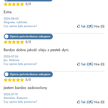
5/5
Extra
2026-08-05
Zbigniew, Lubliniec
Tak
0
Nie
0
Czy opinia była pomocna?
Opinia potwierdzona zakupem
5/5
Bardzo dobra jakość oleju z pestek dyni.
2026-07-26
Jan, Bobowa
Tak
0
Nie
0
Czy opinia była pomocna?
Opinia potwierdzona zakupem
5/5
Jestem bardzo zadowolony
2026-07-19
Stanislaw, Rzeszow
Tak
0
Nie
0
Czy opinia była pomocna?