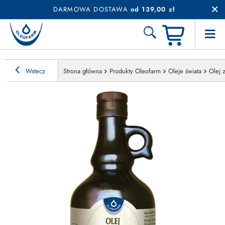
DARMOWA DOSTAWA
od 139,00 zł
Wstecz
Strona główna
Produkty Oleofarm
Oleje świata
Olej 