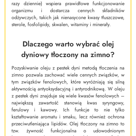
razy dziennie) wspiera prawidłowe funkcjonowanie
organizmu i dostarcza cennych składników
odżywczych, takich jak nienasycone kwasy tłuszczowe,
sterole, fosfolipidy, skwalen, witaminy i minerały.
Dlaczego warto wybrać olej
dyniowy tłoczony na zimno?
Pozyskiwanie oleju z pestek dyni metodą tłoczenia na
zimno pozwala zachować wiele cennych związków, w
tym związków fenolowych, które wyróżniają się silną
aktywnością antyoksydacyjną i antyrodnikową. W oleju
z pestek dyni znajduje się wiele kwasów fenolowych –
największą zawartość stanowią kwas syryngowy,
ferulowy i kawowy. Ich funkcje to nie tylko
kształtowanie aromatu i smaku, lecz również ochrona
przeciwutleniająca lipidów. Olej tłoczony na zimno to
tzw. żywność funkcjonalna o udowodnionym