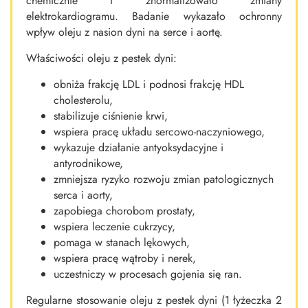
chemicznie i znormalizowało zmiany
elektrokardiogramu. Badanie wykazało ochronny
wpływ oleju z nasion dyni na serce i aortę.
Właściwości oleju z pestek dyni:
obniża frakcję LDL i podnosi frakcję HDL
cholesterolu,
stabilizuje ciśnienie krwi,
wspiera pracę układu sercowo-naczyniowego,
wykazuje działanie antyoksydacyjne i
antyrodnikowe,
zmniejsza ryzyko rozwoju zmian patologicznych
serca i aorty,
zapobiega chorobom prostaty,
wspiera leczenie cukrzycy,
pomaga w stanach lękowych,
wspiera pracę wątroby i nerek,
uczestniczy w procesach gojenia się ran.
Regularne stosowanie oleju z pestek dyni (1 łyżeczka 2