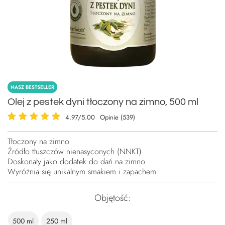
NASZ BESTSELLER
Olej z pestek dyni tłoczony na zimno, 500 ml
4.97/5.00
Opinie (539)
Tłoczony na zimno
Źródło tłuszczów nienasyconych (NNKT)
Doskonały jako dodatek do dań na zimno
Wyróżnia się unikalnym smakiem i zapachem
Objętość
500 ml
250 ml