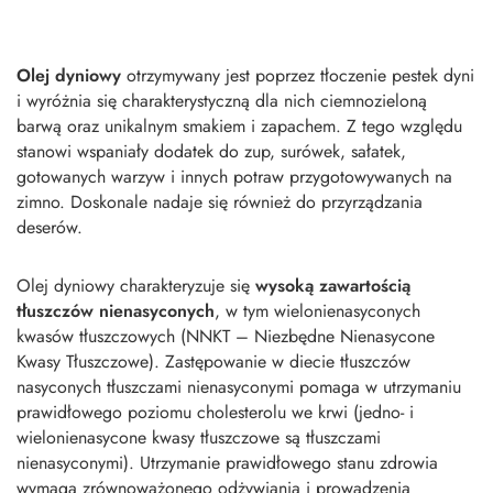
Olej dyniowy
otrzymywany jest poprzez tłoczenie pestek dyni
i wyróżnia się charakterystyczną dla nich ciemnozieloną
barwą oraz unikalnym smakiem i zapachem. Z tego względu
stanowi wspaniały dodatek do zup, surówek, sałatek,
gotowanych warzyw i innych potraw przygotowywanych na
zimno. Doskonale nadaje się również do przyrządzania
deserów.
Olej dyniowy charakteryzuje się
wysoką zawartością
tłuszczów nienasyconych
, w tym wielonienasyconych
kwasów tłuszczowych (NNKT – Niezbędne Nienasycone
Kwasy Tłuszczowe). Zastępowanie w diecie tłuszczów
nasyconych tłuszczami nienasyconymi pomaga w utrzymaniu
prawidłowego poziomu cholesterolu we krwi (jedno- i
wielonienasycone kwasy tłuszczowe są tłuszczami
nienasyconymi). Utrzymanie prawidłowego stanu zdrowia
wymaga zrównoważonego odżywiania i prowadzenia