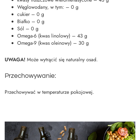
Węglowodany, w tym: – 0 g
cukier – 0 g
Białko – 0 g
Sól – 0 g
Omega-6 (kwas linolowy) – 43 g
Omega-9 (kwas oleinowy) – 30 g
UWAGA!
Może wytrącić się naturalny osad.
Przechowywanie:
Przechowywać w temperaturze pokojowej.