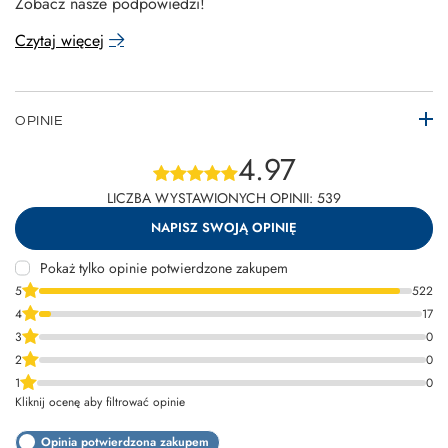
Zobacz nasze podpowiedzi!
Czytaj więcej
OPINIE
4.97
LICZBA WYSTAWIONYCH OPINII: 539
NAPISZ SWOJĄ OPINIĘ
Pokaż tylko opinie potwierdzone zakupem
5
522
4
17
3
0
2
0
1
0
Kliknij ocenę aby filtrować opinie
Opinia potwierdzona zakupem