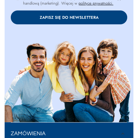
handlową (marketing). Więcej w
polityce prywatności.
ZAPISZ SIĘ DO NEWSLETTERA
ZAMÓWIENIA