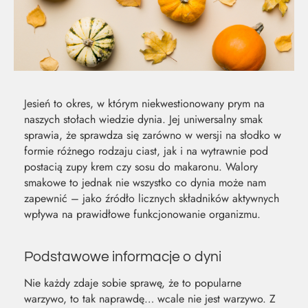
Jesień to okres, w którym niekwestionowany prym na
naszych stołach wiedzie dynia. Jej uniwersalny smak
sprawia, że sprawdza się zarówno w wersji na słodko w
formie różnego rodzaju ciast, jak i na wytrawnie pod
postacią zupy krem czy sosu do makaronu. Walory
smakowe to jednak nie wszystko co dynia może nam
zapewnić – jako źródło licznych składników aktywnych
wpływa na prawidłowe funkcjonowanie organizmu.
MOC Z
SO
Podstawowe informacje o dyni
Nie każdy zdaje sobie sprawę, że to popularne
NATURY
ŚW
warzywo, to tak naprawdę… wcale nie jest warzywo. Z