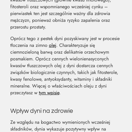
fitosteroli oraz wspomnianego wcześniej cynku –
pierwiastek ten jest szczególnie ważny dla zdrowia
mężczyzn, ponieważ obniża ryzyko zapalenia oraz
przerostu prostaty.
Oprócz tego z pestek dyni pozyskiwany jest w procesie
tłoczenia na zimno
olej
. Charakteryzuje się
ciemnozieloną barwą oraz delikatnie orzechowym
posmakiem. Oprócz cennych wielonienasyconych
kwasów tłuszczowych olej z dyni dostarcza cennych
związków biologicznie czynnych, takich jak fitosterole,
kwasy fenolowe, antyoksydanty, witaminy i składniki
mineralne. Więcej o właściwościach oleju z dyni
przeczytasz w
tym wpisie
.
Wpływ dyni na zdrowie
Ze względu na bogactwo wymienionych wcześniej
składników, dynia wykazuje pozytywny wpływ na