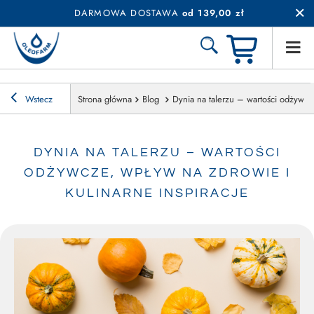
DARMOWA DOSTAWA
od 139,00 zł
Wstecz
Strona główna
Blog
Dynia na talerzu – wartości odżywcze
DYNIA NA TALERZU – WARTOŚCI
ODŻYWCZE, WPŁYW NA ZDROWIE I
KULINARNE INSPIRACJE