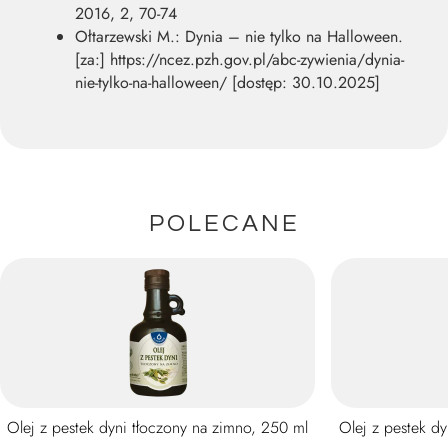
2016, 2, 70-74
Ołtarzewski M.: Dynia – nie tylko na Halloween.
[za:] https://ncez.pzh.gov.pl/abc-zywienia/dynia-
nie-tylko-na-halloween/ [dostęp: 30.10.2025]
POLECANE
Olej z pestek dyni tłoczony na zimno, 250 ml
Olej z pestek d