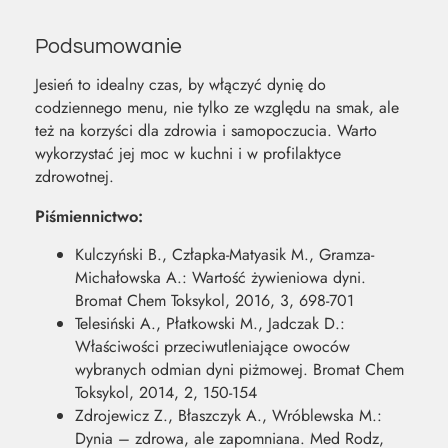
Podsumowanie
Jesień to idealny czas, by włączyć dynię do
codziennego menu, nie tylko ze względu na smak, ale
też na korzyści dla zdrowia i samopoczucia. Warto
wykorzystać jej moc w kuchni i w profilaktyce
zdrowotnej.
Piśmiennictwo:
Kulczyński B., Człapka-Matyasik M., Gramza-
Michałowska A.: Wartość żywieniowa dyni.
Bromat Chem Toksykol, 2016, 3, 698-701
Telesiński A., Płatkowski M., Jadczak D.:
Właściwości przeciwutleniające owoców
wybranych odmian dyni piżmowej. Bromat Chem
Toksykol, 2014, 2, 150-154
Zdrojewicz Z., Błaszczyk A., Wróblewska M.:
Dynia – zdrowa, ale zapomniana. Med Rodz,