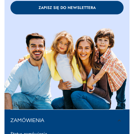
ZAPISZ SIĘ DO NEWSLETTERA
ZAMÓWIENIA
Status zamówienia