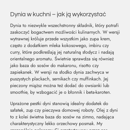
Dynia w kuchni – jak ją wykorzystać
Dynia to niezwykle wszechstronny składnik, który potrafi
zaskoczyć bogactwem możliwości kulinarnych. W wersji
wytrawnej króluje przede wszystkim jako zupa krem,
często z dodatkiem mleka kokosowego, imbiru czy
curry, które podkreślają jej naturalną słodycz i nadają
orientalnego aromatu. Świetnie sprawdza się również
jako baza do sosów do makaronu, risotto czy
zapiekanek. W wersji na słodko dynia zachwyca w
puszystych plackach, sernikach czy muffinkach. Jej
pieczony miąższ można też dodać do owsianki lub
smoothie, by wzbogacić je o błonnik i beta-karoten.
Uprażone pestki dyni stanowią idealny dodatek do
sałatek, zup czy pieczywa domowej roboty. Olej z dyni
to z kolei świetna baza do sosów na zimno, nadająca
charakterystyczny lekko orzechowy posmak. My