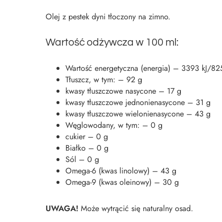
Olej z pestek dyni tłoczony na zimno.
Wartość odżywcza w 100 ml:
Wartość energetyczna (energia) – 3393 kJ/82
Tłuszcz, w tym: – 92 g
kwasy tłuszczowe nasycone – 17 g
kwasy tłuszczowe jednonienasycone – 31 g
kwasy tłuszczowe wielonienasycone – 43 g
Węglowodany, w tym: – 0 g
cukier – 0 g
Białko – 0 g
Sól – 0 g
Omega-6 (kwas linolowy) – 43 g
Omega-9 (kwas oleinowy) – 30 g
UWAGA!
Może wytrącić się naturalny osad.