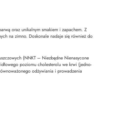
ą barwą oraz unikalnym smakiem i zapachem. Z
nych na zimno. Doskonale nadaje się również do
tłuszczowych (NNKT – Niezbędne Nienasycone
idłowego poziomu cholesterolu we krwi (jedno-
 zrównoważonego odżywiania i prowadzenia