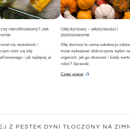
 czy nierafinowany? Jak
Olej dyniowy – właściwości i
domie
zastosowanie
romat czy neutralność i
Olej dyniowy to cenna substancja odżyw
czym różni się olej
może wykazywać dobroczynny wpływ n
afinowanego i jak najlepiej je
organizm. Jak go stosować i kiedy warto
robić? Sprawdź.
Czytaj więcej
EJ Z PESTEK DYNI TŁOCZONY NA ZIMN