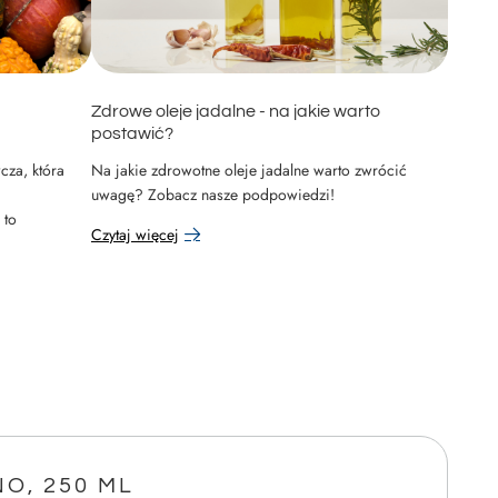
Zdrowe oleje jadalne - na jakie warto
postawić?
cza, która
Na jakie zdrowotne oleje jadalne warto zwrócić
a
uwagę? Zobacz nasze podpowiedzi!
 to
Czytaj więcej
O, 250 ML