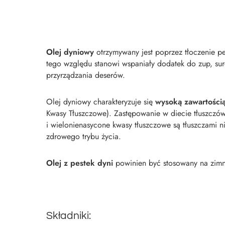
Olej dyniowy
otrzymywany jest poprzez tłoczenie pe
tego względu stanowi wspaniały dodatek do zup, su
przyrządzania deserów.
Olej dyniowy charakteryzuje się
wysoką zawartości
Kwasy Tłuszczowe). Zastępowanie w diecie tłuszczó
i wielonienasycone kwasy tłuszczowe są tłuszczam
zdrowego trybu życia.
Olej z pestek dyni
powinien być stosowany na zimn
Składniki: