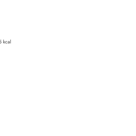
5 kcal