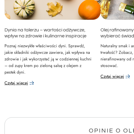
Dynia na talerzu – wartości odżywcze,
Olej rafinowany
wpływ na zdrowie i kulinarne inspiracje
wybierać świa
Poznaj niezwykłe właściwości dyni. Sprawdź,
Naturalny smak i a
jakie składniki odżywcze zawiera, jak wpływa na
trwałość? Zobacz, 
zdrowie i jak wykorzystać ją w codziennej kuchni
nierafinowany od r
– od zupy krem po zieloną salsę z olejem z
stosować.
pestek dyni.
Czytaj więcej
Czytaj więcej
OPINIE O OL