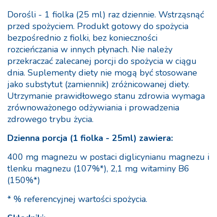
Dorośli - 1 fiolka (25 ml) raz dziennie. Wstrząsnąć
przed spożyciem. Produkt gotowy do spożycia
bezpośrednio z fiolki, bez konieczności
rozcieńczania w innych płynach. Nie należy
przekraczać zalecanej porcji do spożycia w ciągu
dnia. Suplementy diety nie mogą być stosowane
jako substytut (zamiennik) zróżnicowanej diety.
Utrzymanie prawidłowego stanu zdrowia wymaga
zrównoważonego odżywiania i prowadzenia
zdrowego trybu życia.
Dzienna porcja (1 fiolka - 25ml) zawiera:
400 mg magnezu w postaci diglicynianu magnezu i
tlenku magnezu (107%*), 2,1 mg witaminy B6
(150%*)
* % referencyjnej wartości spożycia.