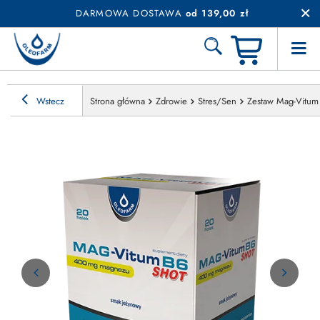
DARMOWA DOSTAWA
od 139,00 zł
Wstecz
Strona główna
Zdrowie
Stres/Sen
Zestaw Mag-Vitum 