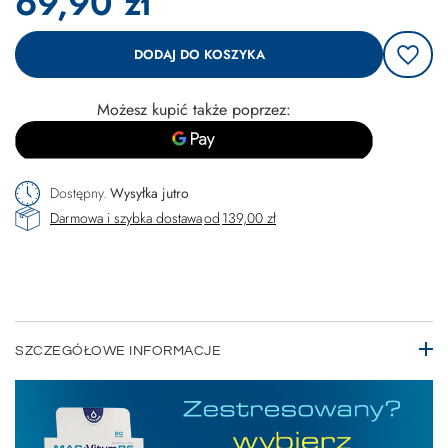
69,90 zł
DODAJ DO KOSZYKA
Możesz kupić także poprzez:
Dostępny
Wysyłka
jutro
Darmowa i szybka dostawa
od
139,00 zł
SZCZEGÓŁOWE INFORMACJE