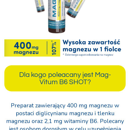
Dla kogo poleacany jest Mag-
Vitum B6 SHOT?
Preparat zawierający 400 mg magnezu w
postaci diglicynianu magnezu i tlenku
magnezu oraz 2,1 mg witaminy B6. Polecany
jest osobom dorosłym w celu uzupełnienia