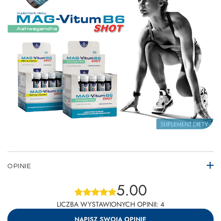
OPINIE
5.00
LICZBA WYSTAWIONYCH OPINII: 4
NAPISZ SWOJĄ OPINIĘ