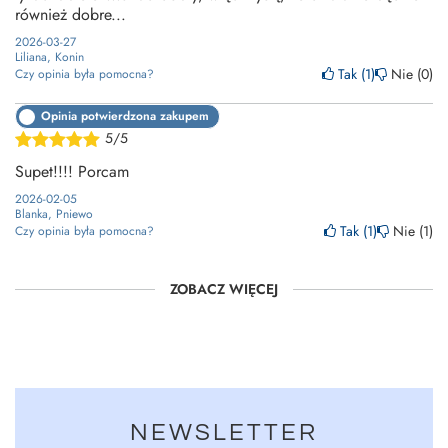
również dobre...
2026-03-27
Liliana, Konin
Tak
1
Nie
0
Czy opinia była pomocna?
Opinia potwierdzona zakupem
5/5
Supet!!!! Porcam
2026-02-05
Blanka, Pniewo
Tak
1
Nie
1
Czy opinia była pomocna?
ZOBACZ WIĘCEJ
NEWSLETTER