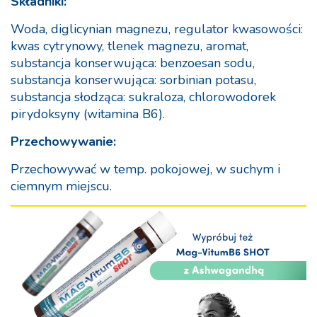
Składniki:
Woda, diglicynian magnezu, regulator kwasowości:
kwas cytrynowy, tlenek magnezu, aromat,
substancja konserwująca: benzoesan sodu,
substancja konserwująca: sorbinian potasu,
substancja słodząca: sukraloza, chlorowodorek
pirydoksyny (witamina B6).
Przechowywanie:
Przechowywać w temp. pokojowej, w suchym i
ciemnym miejscu.