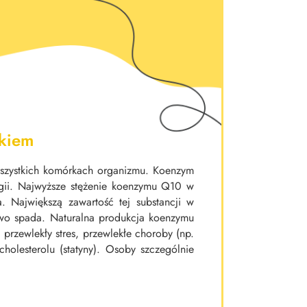
ekiem
szystkich komórkach organizmu. Koenzym
rgii. Najwyższe stężenie koenzymu Q10 w
. Największą zawartość tej substancji w
wo spada. Naturalna produkcja koenzymu
 przewlekły stres, przewlekłe choroby (np.
holesterolu (statyny). Osoby szczególnie