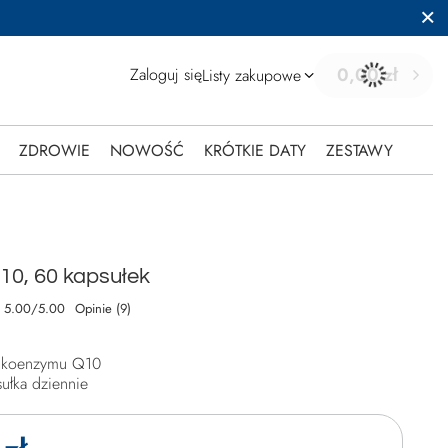
0,00 zł
Zaloguj się
Listy zakupowe
ZDROWIE
NOWOŚĆ
KRÓTKIE DATY
ZESTAWY
0, 60 kapsułek
5.00/5.00
Opinie (9)
 koenzymu Q10
ułka dziennie