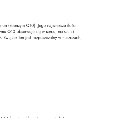
non (koenzym Q10). Jego największe ilości
ymu Q10 obserwuje się w sercu, nerkach i
 Związek ten jest rozpuszczalny w tłuszczach,