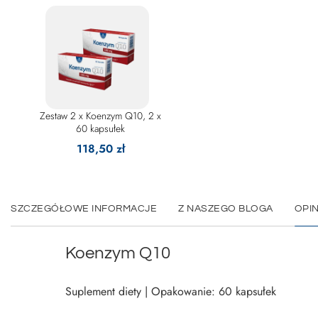
Zestaw 2 x Koenzym Q10, 2 x
60 kapsułek
118,50 zł
SZCZEGÓŁOWE INFORMACJE
Z NASZEGO BLOGA
OPIN
Koenzym Q10
Suplement diety | Opakowanie: 60 kapsułek