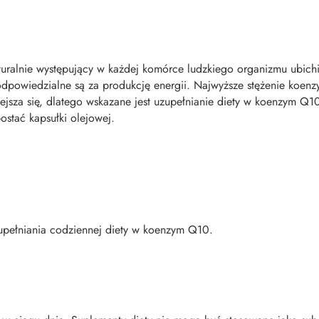
uralnie występujący w każdej komórce ludzkiego organizmu ubichi
dpowiedzialne są za produkcję energii. Najwyższe stężenie koenz
sza się, dlatego wskazane jest uzupełnianie diety w koenzym Q10.
stać kapsułki olejowej.
zupełniania codziennej diety w koenzym Q10.