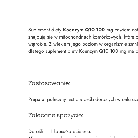
Suplement diety
Koenzym Q10 100 mg
zawiera nat
znajdują się w mitochondriach komórkowych, które o
wątrobie. Z wiekiem jego poziom w organizmie zmniej
dlatego suplement diety Koenzym Q10 100 mg ma po
Zastosowanie:
Preparat polecany jest dla osób dorosłych w celu u
Zalecane spożycie:
Dorośli – 1 kapsułka dziennie.