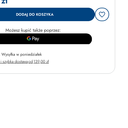
zł
DODAJ DO KOSZYKA
Możesz kupić także poprzez:
Wysyłka
w poniedziałek
i szybka dostawa
od
139,00 zł