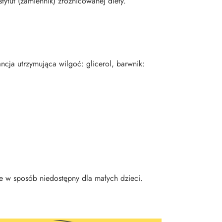
ytut (zamiennik) zróżnicowanej diety.
ncja utrzymująca wilgoć: glicerol, barwnik:
 w sposób niedostępny dla małych dzieci.