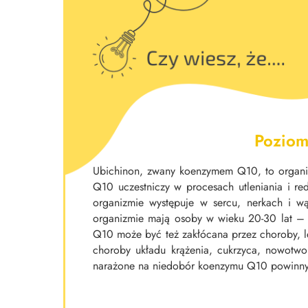
Poziom
Ubichinon, zwany koenzymem Q10, to organi
Q10 uczestniczy w procesach utleniania i r
organizmie występuje w sercu, nerkach i wą
organizmie mają osoby w wieku 20-30 lat –
Q10 może być też zakłócana przez choroby, lek
choroby układu krążenia, cukrzyca, nowotwor
narażone na niedobór koenzymu Q10 powinny 