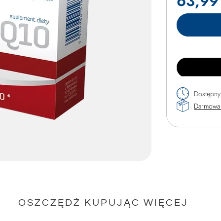
63,99 
Dostępny
Darmowa 
OSZCZĘDŹ KUPUJĄC WIĘCEJ