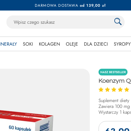
DARMOWA DOSTAWA
od 139,00 zł
INERAŁY
SOKI
KOLAGEN
OLEJE
DLA DZIECI
SYROPY
NASZ BESTSELLER
Koenzym Q1
Suplement diety
Zawiera 100 mg
Wystarczy 1 kaps