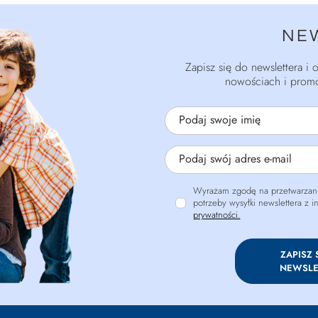
NE
Zapisz się do newslettera i
nowościach i promo
Podaj swoje imię
Podaj swój adres e-mail
Wyrażam zgodę na przetwarzani
potrzeby wysyłki newslettera z 
prywatności.
ZAPISZ 
NEWSLE