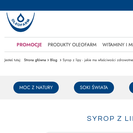
PROMOCJE
PRODUKTY OLEOFARM
WITAMINY I M
Jesteś tutaj:
Strona główna
Blog
Syrop z lipy - jakie ma właściwości zdrowotn
MOC Z NATURY
SOKI ŚWIATA
SYROP Z L