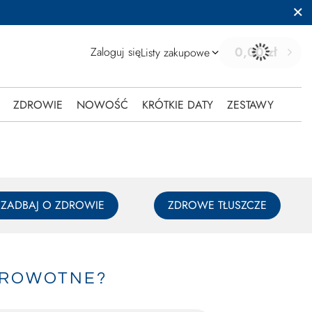
0,00 zł
Zaloguj się
Listy zakupowe
ZDROWIE
NOWOŚĆ
KRÓTKIE DATY
ZESTAWY
ZADBAJ O ZDROWIE
ZDROWE TŁUSZCZE
ZDROWOTNE?