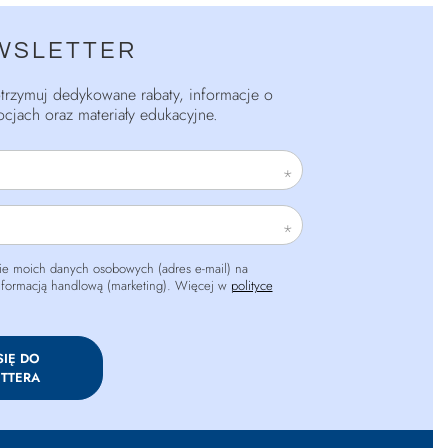
WSLETTER
 otrzymuj dedykowane rabaty, informacje o
cjach oraz materiały edukacyjne.
e moich danych osobowych (adres e-mail) na
informacją handlową (marketing). Więcej w
polityce
SIĘ DO
TTERA