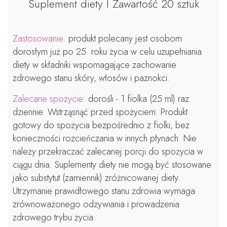
Suplement diety I Zawartość 20 sztuk
Zastosowanie:
produkt polecany jest osobom
dorosłym już po 25. roku życia w celu uzupełniania
diety w składniki wspomagające zachowanie
zdrowego stanu skóry, włosów i paznokci.
Zalecane spożycie:
dorośli - 1 fiolka (25 ml) raz
dziennie. Wstrząsnąć przed spożyciem. Produkt
gotowy do spożycia bezpośrednio z fiolki, bez
konieczności rozcieńczania w innych płynach. Nie
należy przekraczać zalecanej porcji do spożycia w
ciągu dnia. Suplementy diety nie mogą być stosowane
jako substytut (zamiennik) zróżnicowanej diety.
Utrzymanie prawidłowego stanu zdrowia wymaga
zrównoważonego odżywiania i prowadzenia
zdrowego trybu życia.