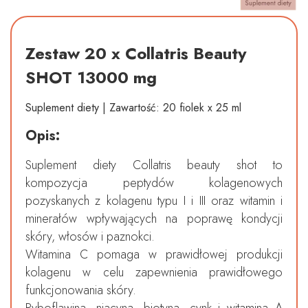
Zestaw 20 x Collatris Beauty
SHOT 13000 mg
Suplement diety | Zawartość: 20 fiolek x 25 ml
Opis:
Suplement diety Collatris beauty shot to
kompozycja peptydów kolagenowych
pozyskanych z kolagenu typu I i III oraz witamin i
minerałów wpływających na poprawę kondycji
skóry, włosów i paznokci.
Witamina C pomaga w prawidłowej produkcji
kolagenu w celu zapewnienia prawidłowego
funkcjonowania skóry.