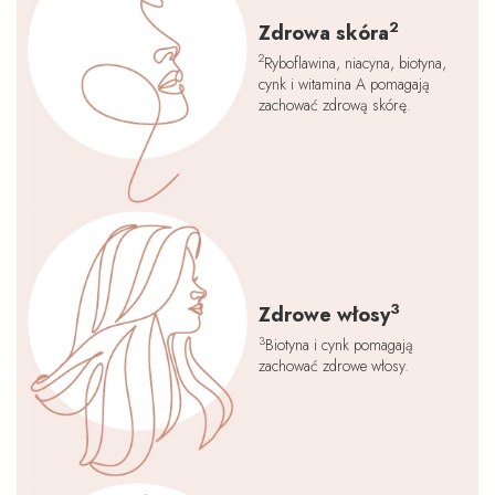
2
Zdrowa skóra
2
Ryboflawina, niacyna, biotyna,
cynk i witamina A pomagają
zachować zdrową skórę.
3
Zdrowe włosy
3
Biotyna i cynk pomagają
zachować zdrowe włosy.