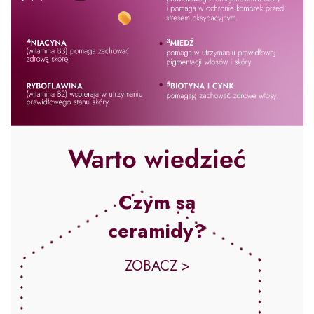
Warto wiedzieć
Czym są
ceramidy?
ZOBACZ >