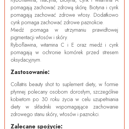
Ryboflawina, niacyna, biotyna, cynk i witamina A
pomagają zachować zdrową skórę. Biotyna i cynk
pomagają zachować zdrowe włosy. Dodatkowo
cynk pomaga zachować zdrowe paznokcie.
Miedź pomaga w utrzymaniu prawidłowej
pigmentacji włosów i skóry.
Ryboflawina, witamina C i E oraz miedź i cynk
pomagają w ochronie komórek przed stresem
oksydacyjnym.
Zastosowanie:
Collatris beauty shot to suplement diety, w formie
płynnej polecany osobom dorosłym, szczególnie
kobietom po 30 roku życia w celu uzupełniania
diety w składniki wspomagające zachowanie
zdrowego stanu skóry, włosów i paznokci.
Zalecane spożycie: