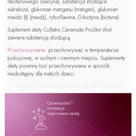
nikotynowego (niacyna), substancja słodząca:
sukraloza, glukonian manganu (mangan), glukonian
miedzi (II) (miedź), ryboflawina, D-biotyna (biotyna).
Suplement diety Collatris Ceramide ProSkin shot
zawiera substancję słodzącą.
Przechowywanie:
przechowywać w temperaturze
pokojowej, w suchym i ciemnym miejscu. Suplementy
diety powinny być przechowywane w sposób
niedostępny dla małych dzieci.