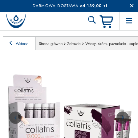
DARMOWA DOSTAWA
od 139,00 zł
Wstecz
Strona główna
Zdrowie
Włosy, skóra, paznokcie - sup