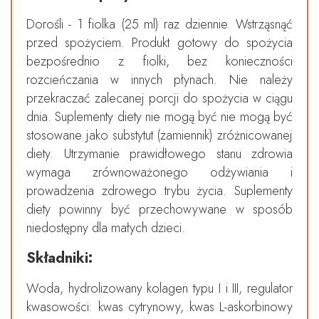
Dorośli - 1 fiolka (25 ml) raz dziennie. Wstrząsnąć
przed spożyciem. Produkt gotowy do spożycia
bezpośrednio z fiolki, bez konieczności
rozcieńczania w innych płynach. Nie należy
przekraczać zalecanej porcji do spożycia w ciągu
dnia. Suplementy diety nie mogą być nie mogą być
stosowane jako substytut (zamiennik) zróżnicowanej
diety. Utrzymanie prawidłowego stanu zdrowia
wymaga zrównoważonego odżywiania i
prowadzenia zdrowego trybu życia. Suplementy
diety powinny być przechowywane w sposób
niedostępny dla małych dzieci.
Składniki:
Woda, hydrolizowany kolagen typu I i III, regulator
kwasowości: kwas cytrynowy, kwas L-askorbinowy