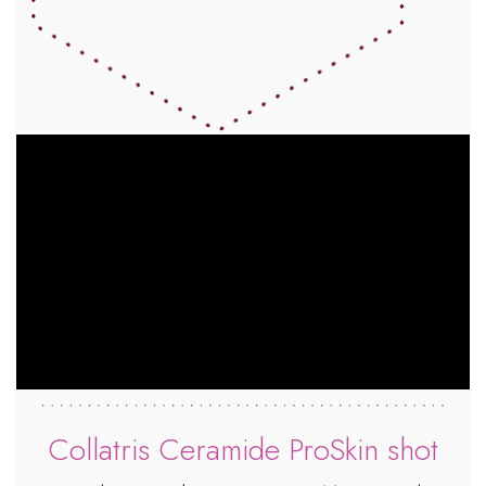
Collatris Ceramide ProSkin shot