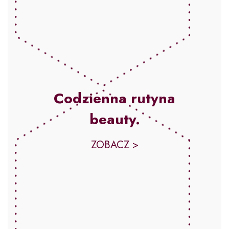
Codzienna rutyna
beauty.
ZOBACZ >