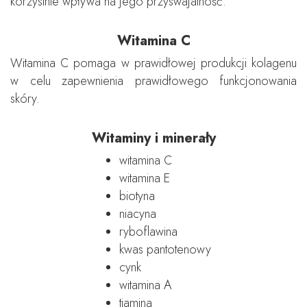
korzystnie wpływa na jego przyswajalność.
Witamina C
Witamina C pomaga w prawidłowej produkcji kolagenu
w celu zapewnienia prawidłowego funkcjonowania
skóry.
Witaminy i minerały
witamina C
witamina E
biotyna
niacyna
ryboflawina
kwas pantotenowy
cynk
witamina A
tiamina