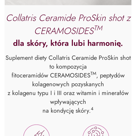
Collatris Ceramide ProSkin shot z
TM
CERAMOSIDES
dla skóry, która lubi harmonię.
Suplement diety Collatris Ceramide ProSkin shot
to kompozycja
TM
fitoceramidów CERAMOSIDES
, peptydów
kolagenowych pozyskanych
z kolagenu typu I i III oraz witamin i minerałów
wpływających
4
na kondycję skóry.