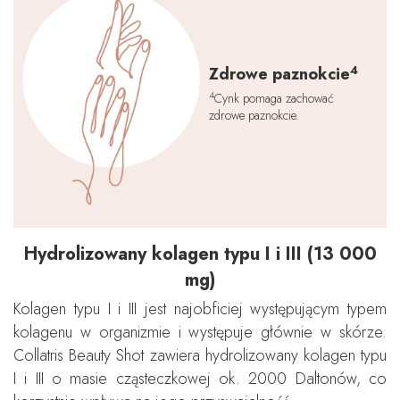
4
Zdrowe paznokcie
4
Cynk pomaga zachować
zdrowe paznokcie.
Hydrolizowany kolagen typu I i III (13 000
mg)
Kolagen typu I i III jest najobficiej występującym typem
kolagenu w organizmie i występuje głównie w skórze.
Collatris Beauty Shot zawiera hydrolizowany kolagen typu
I i III o masie cząsteczkowej ok. 2000 Daltonów, co