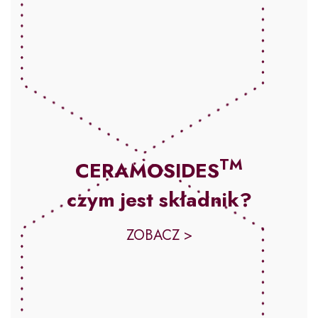
TM
CERAMOSIDES
czym jest składnik?
ZOBACZ >