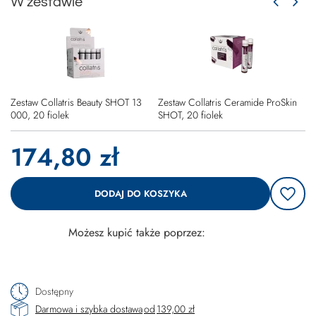
W zestawie
Zestaw Collatris Beauty SHOT 13
Zestaw Collatris Ceramide ProSkin
000, 20 fiolek
SHOT, 20 fiolek
174,80 zł
DODAJ DO KOSZYKA
Możesz kupić także poprzez:
Dostępny
Darmowa i szybka dostawa
od
139,00 zł