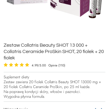
Zestaw Collatris Beauty SHOT 13 000 +
Collatris Ceramide ProSkin SHOT, 20 fiolek + 20
fiolek
4.99/5.00
Opinie (110)
Suplement diety
Zestaw zawiera 20 fiolek Collatris Beauty SHOT 13000 mg +
20 fiolek Collatris Ceramide ProSkin, po 25 ml każda.
Na poprawę kondycji skóry, włosów i paznokci.
Wygodna płynna formuła.