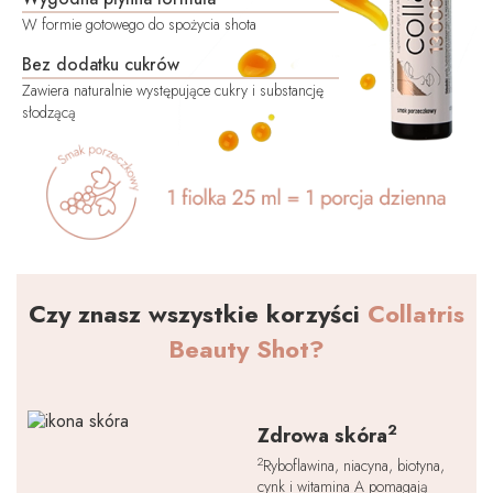
W formie gotowego do spożycia shota
Bez dodatku cukrów
Zawiera naturalnie występujące cukry i substancję
słodzącą
Czy znasz wszystkie korzyści
Collatris
Beauty Shot?
2
Zdrowa skóra
2
Ryboflawina, niacyna, biotyna,
cynk i witamina A pomagają