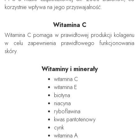
korzystnie wpływa na jego przyswajalność.
Witamina C
Witamina C pomaga w prawidłowej produkcji kolagenu
w celu zapewnienia prawidłowego funkcjonowania
skóry.
Witaminy i minerały
witamina C
witamina E
biotyna
niacyna
ryboflawina
kwas pantotenowy
cynk
witamina A