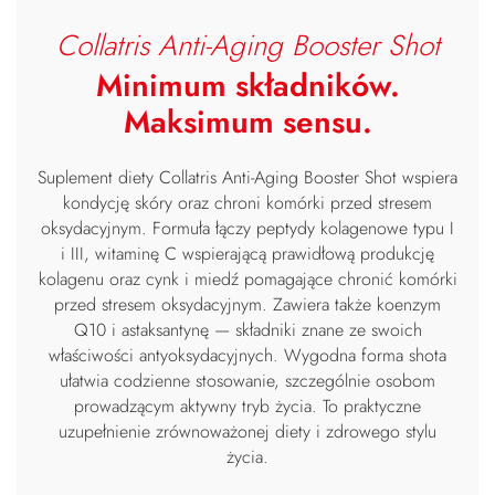
Collatris Anti-Aging Booster Shot
Minimum składników.
Maksimum sensu.
Suplement diety Collatris Anti-Aging Booster Shot wspiera
kondycję skóry oraz chroni komórki przed stresem
oksydacyjnym. Formuła łączy peptydy kolagenowe typu I
i III, witaminę C wspierającą prawidłową produkcję
kolagenu oraz cynk i miedź pomagające chronić komórki
przed stresem oksydacyjnym. Zawiera także koenzym
Q10 i astaksantynę — składniki znane ze swoich
właściwości antyoksydacyjnych. Wygodna forma shota
ułatwia codzienne stosowanie, szczególnie osobom
prowadzącym aktywny tryb życia. To praktyczne
uzupełnienie zrównoważonej diety i zdrowego stylu
życia.