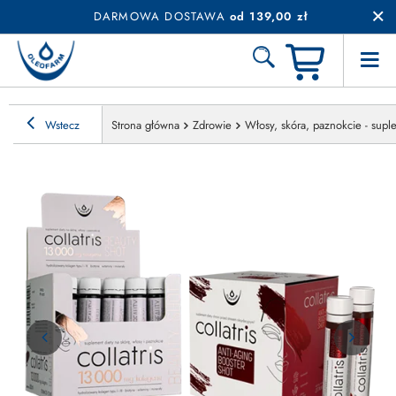
DARMOWA DOSTAWA
od 139,00 zł
Wstecz
Strona główna
Zdrowie
Włosy, skóra, paznokcie - sup