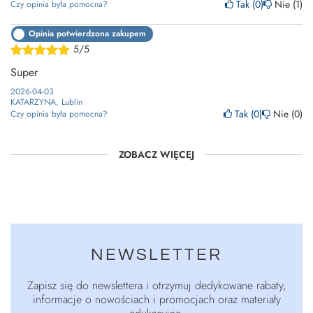
Tak
0
Nie
1
Czy opinia była pomocna?
Opinia potwierdzona zakupem
5/5
Super
2026-04-03
KATARZYNA, Lublin
Tak
0
Nie
0
Czy opinia była pomocna?
ZOBACZ WIĘCEJ
NEWSLETTER
Zapisz się do newslettera i otrzymuj dedykowane rabaty,
informacje o nowościach i promocjach oraz materiały