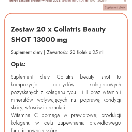
Zestaw 20 x Collatris Beauty
SHOT 13000 mg
Suplement diety | Zawartość: 20 fiolek x 25 ml
Opis:
Suplement diety Collatris beauty shot to
kompozycja peptydów kolagenowych
pozyskanych z kolagenu typu I i III oraz witamin i
minerałów wpływających na poprawę kondycji
skóry, włosów i paznokci.
Witamina C pomaga w prawidłowej produkcji
kolagenu w celu zapewnienia prawidłowego
funkcjonowania skóry.