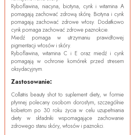
Ryboflawina, niacyna, biotyna, cynk i witamina A
pomagają zachować zdrową skórę. Biotyna i cynk
pomagają zachować zdrowe włosy. Dodatkowo
cynk pomaga zachować zdrowe paznokcie.
Miedź pomaga w utrzymaniu prawidłowej
pigmentacji włosów i skóry.
Ryboflawina, witamina C i E oraz miedź i cynk
pomagają w ochronie komórek przed stresem
oksydacyjnym.
Zastosowanie:
Collatris beauty shot to suplement diety, w formie
płynnej polecany osobom dorosłym, szczególnie
kobietom po 30 roku życia w celu uzupełniania
diety w składniki wspomagające zachowanie
zdrowego stanu skóry, włosów i paznokci.