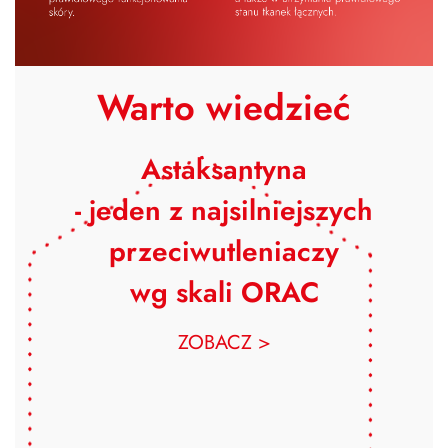
Warto wiedzieć
Astaksantyna
- jeden z najsilniejszych
przeciwutleniaczy
wg skali ORAC
ZOBACZ >