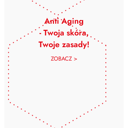
Anti Aging
- Twoja skóra,
Twoje zasady!
ZOBACZ >