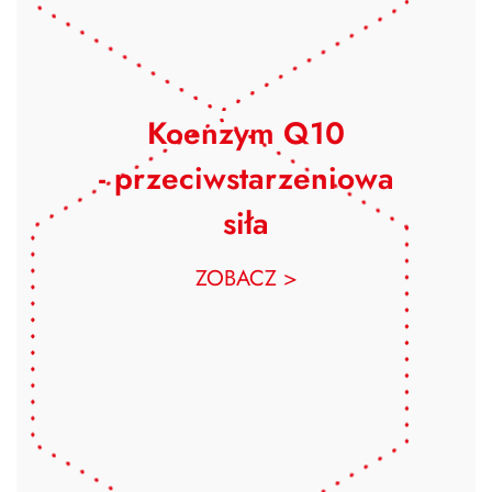
Koenzym Q10
- przeciwstarzeniowa
siła
ZOBACZ >