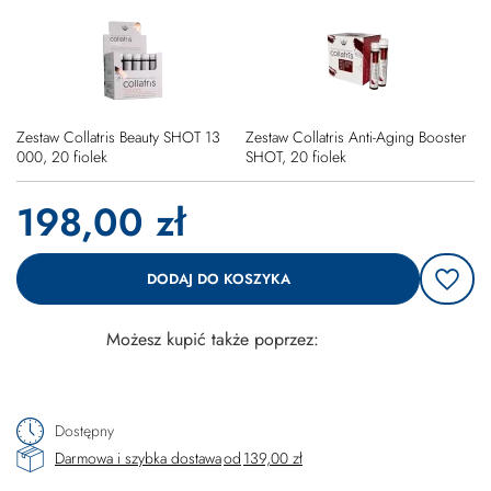
Zestaw Collatris Beauty SHOT 13
Zestaw Collatris Anti-Aging Booster
000, 20 fiolek
SHOT, 20 fiolek
198,00 zł
DODAJ DO KOSZYKA
Możesz kupić także poprzez:
Dostępny
Darmowa i szybka dostawa
od
139,00 zł