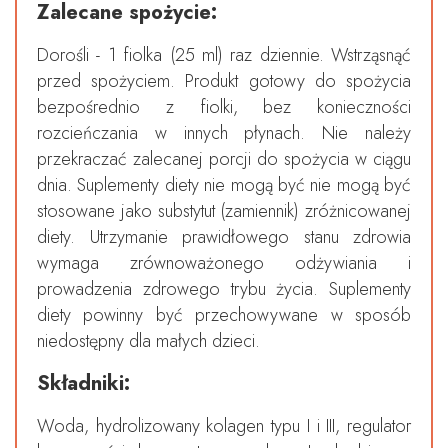
Zalecane spożycie:
Dorośli - 1 fiolka (25 ml) raz dziennie. Wstrząsnąć
przed spożyciem. Produkt gotowy do spożycia
bezpośrednio z fiolki, bez konieczności
rozcieńczania w innych płynach. Nie należy
przekraczać zalecanej porcji do spożycia w ciągu
dnia. Suplementy diety nie mogą być nie mogą być
stosowane jako substytut (zamiennik) zróżnicowanej
diety. Utrzymanie prawidłowego stanu zdrowia
wymaga zrównoważonego odżywiania i
prowadzenia zdrowego trybu życia. Suplementy
diety powinny być przechowywane w sposób
niedostępny dla małych dzieci.
Składniki:
Woda, hydrolizowany kolagen typu I i III, regulator