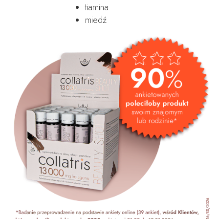
tiamina
miedź