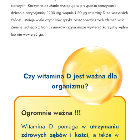
starszych. Korzystne działanie występuje w przypadku spożywania
dziennie przynajmniej 1200 mg wapnia i 20 μg witaminy D ze wszystkich
źródeł. Istnieje wiele czynników ryzyka osteoporotycznych złamań kości.
Zmiana jednego z tych czynników ryzyka może wywierać korzystny wpływ
lub nie wywierać go.
Czy
witamina D
jest ważna dla
organizmu?
Ogromnie ważna !!!
Witamina D pomaga w
utrzymaniu
zdrowych zębów i kości
, a także w