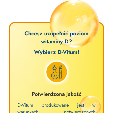
Chcesz uzupełnić poziom
witaminy D?
Wybierz D-Vitum!
Potwierdzona jakość
D-Vitum produkowane jest w
warunkach potwierdzonych