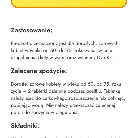
Zastosowanie:
Preparat przeznaczony jest dla dorosłych, zdrowych
kobiet w wieku od 50. do 75. roku życia, w celu
uzupełnienia diety w wapń oraz witaminy D
i K
.
3
2
Zalecane spożycie:
Dorosłe, zdrowe kobiety w wieku od 50. do 75. roku
życia – 2 tabletki dziennie podczas posiłku. Tabletkę
należy ssać do całkowitego rozpuszczenia lub połknąć,
popijając wodą. Nie należy przekraczać zalecanej
porcji do spożycia w ciągu dnia.
Składniki: