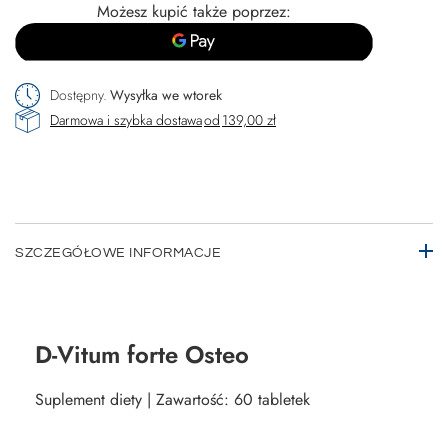
Możesz kupić także poprzez:
Dostępny
Wysyłka
we wtorek
Darmowa i szybka dostawa
od
139,00 zł
SZCZEGÓŁOWE INFORMACJE
D-Vitum forte Osteo
Suplement diety | Zawartość: 60 tabletek