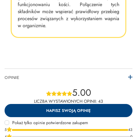
funkcjonowaniu kości. Połączenie tych
składników może wspierać prawidłowy przebieg
procesów związanych z wykorzystaniem wapnia
w organizmie.
OPINIE
5.00
LICZBA WYSTAWIONYCH OPINII: 43
NAPISZ SWOJĄ OPINIĘ
Pokaż tylko opinie potwierdzone zakupem
5
43
4
0