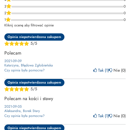
3
0
2
0
1
0
Kliknij ocenę aby filtrować opinie
Opinia niepotwierdzona zakupem
5/5
Polecam
2021-09-09
Katarzyna, Błędowa Zgłobieńska
Tak
1
Nie
0
Czy opinia była pomocna?
Opinia niepotwierdzona zakupem
5/5
Polecam na kości i stawy
2021-09-05
Aleksandra, Borek Stary
Tak
1
Nie
0
Czy opinia była pomocna?
Opinia niepotwierdzona zakupem