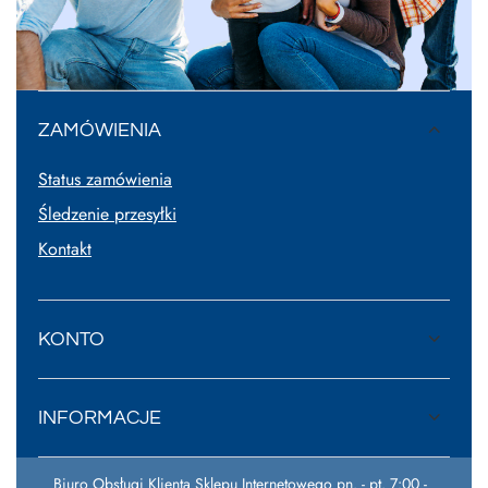
ZAMÓWIENIA
Status zamówienia
Śledzenie przesyłki
Kontakt
KONTO
INFORMACJE
Biuro Obsługi Klienta Sklepu Internetowego pn. - pt. 7:00 -