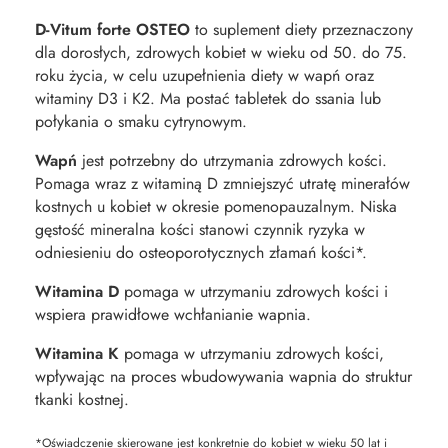
D-Vitum forte OSTEO
to suplement diety przeznaczony
dla dorosłych, zdrowych kobiet w wieku od 50. do 75.
roku życia, w celu uzupełnienia diety w wapń oraz
witaminy D3 i K2. Ma postać tabletek do ssania lub
połykania o smaku cytrynowym.
Wapń
jest potrzebny do utrzymania zdrowych kości.
Pomaga wraz z witaminą D zmniejszyć utratę minerałów
kostnych u kobiet w okresie pomenopauzalnym. Niska
gęstość mineralna kości stanowi czynnik ryzyka w
odniesieniu do osteoporotycznych złamań kości*.
Witamina D
pomaga w utrzymaniu zdrowych kości i
wspiera prawidłowe wchłanianie wapnia.
Witamina K
pomaga w utrzymaniu zdrowych kości,
wpływając na proces wbudowywania wapnia do struktur
tkanki kostnej.
*Oświadczenie skierowane jest konkretnie do kobiet w wieku 50 lat i