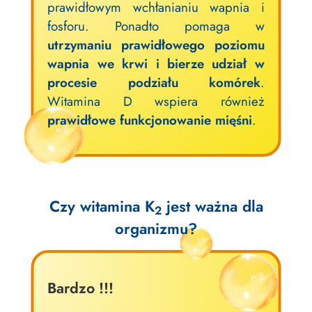
prawidłowym wchłanianiu wapnia i
fosforu. Ponadto pomaga w
utrzymaniu prawidłowego poziomu
wapnia we krwi i bierze udział w
procesie podziału komórek
.
Witamina D wspiera również
prawidłowe funkcjonowanie mięśni
.
Czy
witamina K
jest ważna dla
2
organizmu?
Bardzo !!!