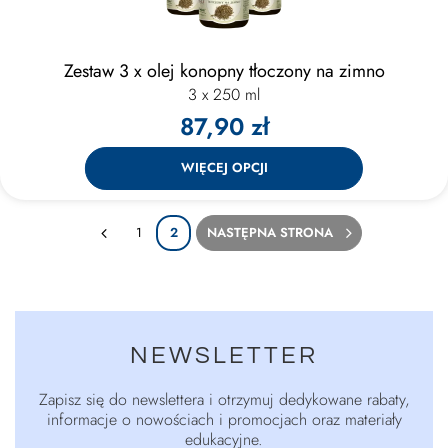
Zestaw 3 x olej konopny tłoczony na zimno
3 x 250 ml
87,90 zł
WIĘCEJ OPCJI
1
2
NASTĘPNA STRONA
NEWSLETTER
Zapisz się do newslettera i otrzymuj dedykowane rabaty,
informacje o nowościach i promocjach oraz materiały
edukacyjne.