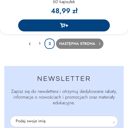
60 kapsułek
48,99 zł
1
2
NASTĘPNA STRONA
NEWSLETTER
Zapisz się do newslettera i otrzymuj dedykowane rabaty,
informacje o nowościach i promocjach oraz materiały
edukacyjne.
Podaj swoje imię