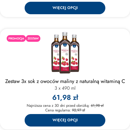
WIĘCEJ OPCJI
PROMOCJA
ZESTAW
Zestaw 3x sok z owoców maliny z naturalną witaminą C
3 x 490 ml
61,98 zł
Najniższa cena z 30 dni przed obniżką:
61,98 zł
Cena regularna:
92,97 zł
WIĘCEJ OPCJI