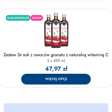
NASZ BESTSELLER
ZESTAW
Zestaw 3x sok z owoców granatu z naturalną witaminą C
3 x 490 ml
47,97 zł
WIĘCEJ OPCJI