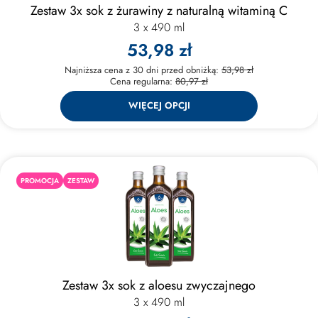
Zestaw 3x sok z żurawiny z naturalną witaminą C
3 x 490 ml
53,98 zł
Najniższa cena z 30 dni przed obniżką:
53,98 zł
Cena regularna:
80,97 zł
WIĘCEJ OPCJI
PROMOCJA
ZESTAW
Zestaw 3x sok z aloesu zwyczajnego
3 x 490 ml