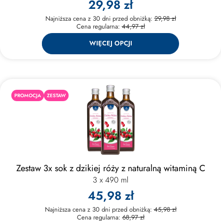
29,98 zł
Najniższa cena z 30 dni przed obniżką:
29,98 zł
Cena regularna:
44,97 zł
WIĘCEJ OPCJI
PROMOCJA
ZESTAW
Zestaw 3x sok z dzikiej róży z naturalną witaminą C
3 x 490 ml
45,98 zł
Najniższa cena z 30 dni przed obniżką:
45,98 zł
Cena regularna:
68,97 zł