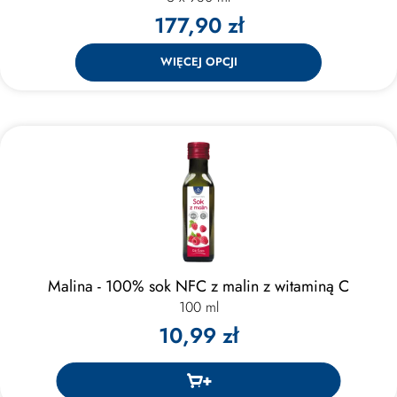
177,90 zł
WIĘCEJ OPCJI
Malina - 100% sok NFC z malin z witaminą C
100 ml
10,99 zł