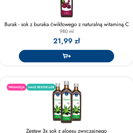
Burak - sok z buraka ćwikłowego z naturalną witaminą C
980 ml
21,99 zł
PROMOCJA
NASZ BESTSELLER
Zestaw 3x sok z aloesu zwyczajnego