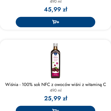
490 ml
45,99 zł
Wiśnia - 100% sok NFC z owoców wiśni z witaminą C
490 ml
25,99 zł