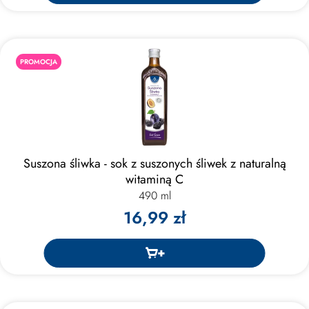
PROMOCJA
Suszona śliwka - sok z suszonych śliwek z naturalną
witaminą C
490 ml
16,99 zł