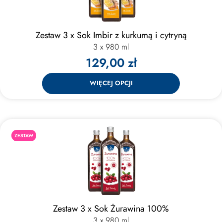
Zestaw 3 x Sok Imbir z kurkumą i cytryną
3 x 980 ml
129,00 zł
WIĘCEJ OPCJI
ZESTAW
Zestaw 3 x Sok Żurawina 100%
3 x 980 ml