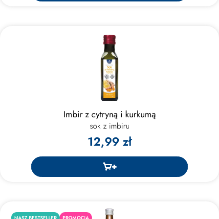
Imbir z cytryną i kurkumą
sok z imbiru
12,99 zł
NASZ BESTSELLER
PROMOCJA