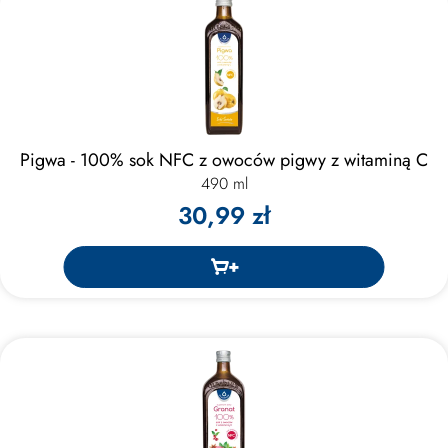
Pigwa - 100% sok NFC z owoców pigwy z witaminą C
490 ml
30,99 zł