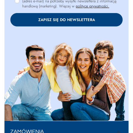
(adres e-mail) na potrzeby wysyłki newslettera z informacją
handlową (marketing). Więcej w
polityce prywatności.
ZAPISZ SIĘ DO NEWSLETTERA
ZAMÓWIENIA