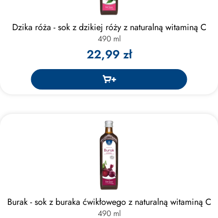
Dzika róża - sok z dzikiej róży z naturalną witaminą C
490 ml
22,99 zł
Burak - sok z buraka ćwikłowego z naturalną witaminą C
490 ml