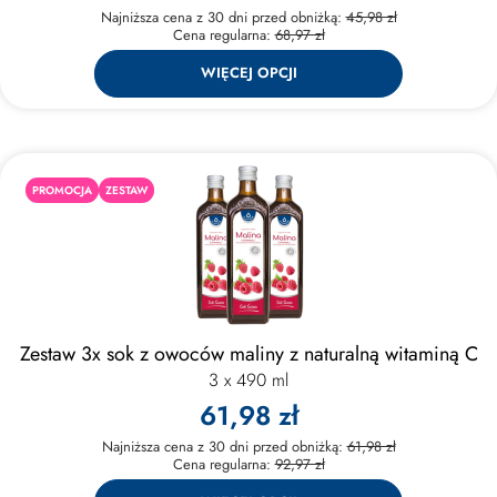
Najniższa cena z 30 dni przed obniżką:
45,98 zł
Cena regularna:
68,97 zł
WIĘCEJ OPCJI
PROMOCJA
ZESTAW
Zestaw 3x sok z owoców maliny z naturalną witaminą C
3 x 490 ml
61,98 zł
Najniższa cena z 30 dni przed obniżką:
61,98 zł
Cena regularna:
92,97 zł