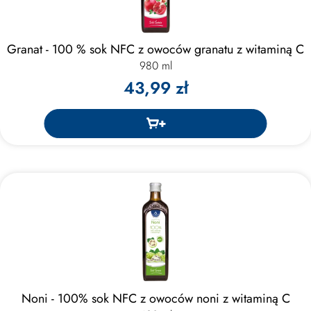
Granat - 100 % sok NFC z owoców granatu z witaminą C
980 ml
43,99 zł
Noni - 100% sok NFC z owoców noni z witaminą C