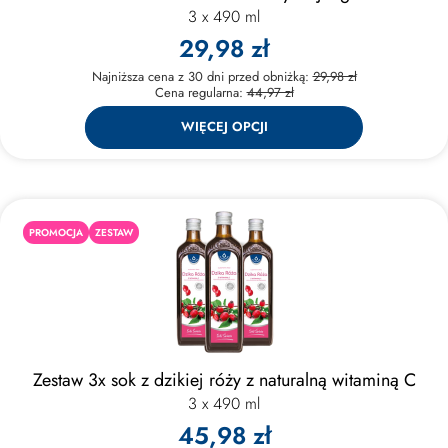
3 x 490 ml
29,98 zł
Najniższa cena z 30 dni przed obniżką:
29,98 zł
Cena regularna:
44,97 zł
WIĘCEJ OPCJI
PROMOCJA
ZESTAW
Zestaw 3x sok z dzikiej róży z naturalną witaminą C
3 x 490 ml
45,98 zł