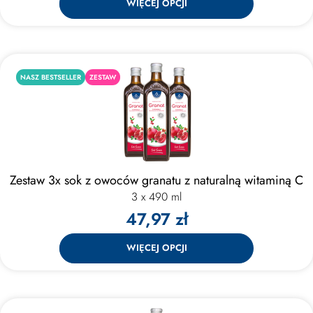
WIĘCEJ OPCJI
NASZ BESTSELLER
ZESTAW
Zestaw 3x sok z owoców granatu z naturalną witaminą C
3 x 490 ml
47,97 zł
WIĘCEJ OPCJI