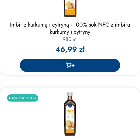
Imbir z kurkumą i cytryną - 100% sok NFC z imbiru
kurkumy i cytryny
980 ml
46,99 zł
NASZ BESTSELLER