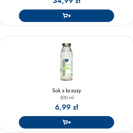
34,99 zł
Sok z brzozy
300 ml
6,99 zł