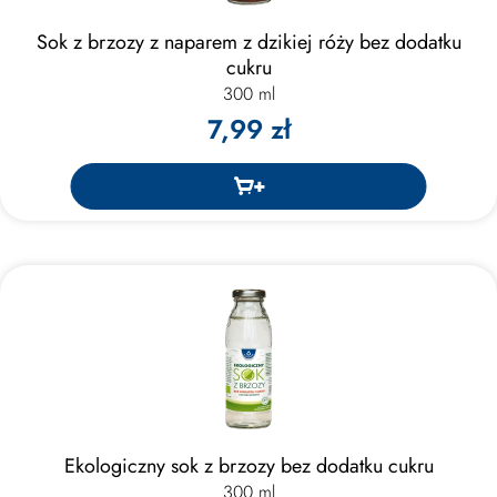
Sok z brzozy z naparem z dzikiej róży bez dodatku
cukru
300 ml
7,99 zł
Ekologiczny sok z brzozy bez dodatku cukru
300 ml