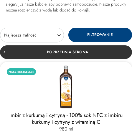
sięgały już nasze babcie, aby poprawić samopoczucie. Nasze produkty
można rozcieńczyć z wodą lub dodać do koktajli.
FILTROWANIE
Zmień sortowanie
Najlepsza trafność
POPRZEDNIA STRONA
NASZ BESTSELLER
Imbir z kurkumą i cytryną - 100% sok NFC z imbiru
kurkumy i cytryny z witaminą C
980 ml