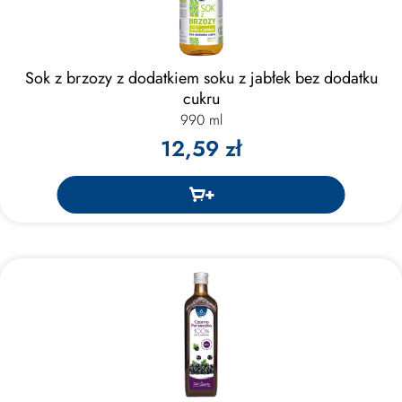
Sok z brzozy z dodatkiem soku z jabłek bez dodatku
cukru
990 ml
12,59 zł