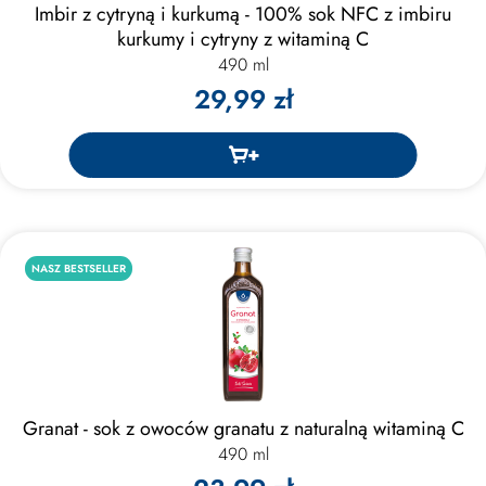
Imbir z cytryną i kurkumą - 100% sok NFC z imbiru
kurkumy i cytryny z witaminą C
490 ml
29,99 zł
NASZ BESTSELLER
Granat - sok z owoców granatu z naturalną witaminą C
490 ml