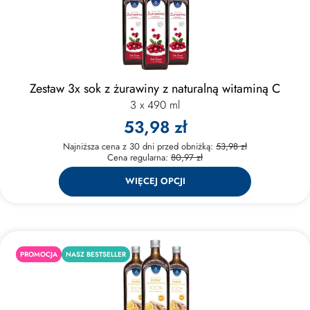
Zestaw 3x sok z żurawiny z naturalną witaminą C
3 x 490 ml
53,98 zł
Najniższa cena z 30 dni przed obniżką:
53,98 zł
Cena regularna:
80,97 zł
WIĘCEJ OPCJI
PROMOCJA
NASZ BESTSELLER