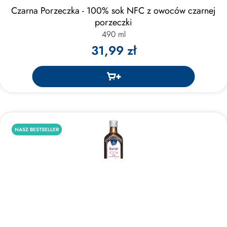
Czarna Porzeczka - 100% sok NFC z owoców czarnej
porzeczki
490 ml
31,99 zł
NASZ BESTSELLER
Burak - 100% sok NFC z buraków
490 ml