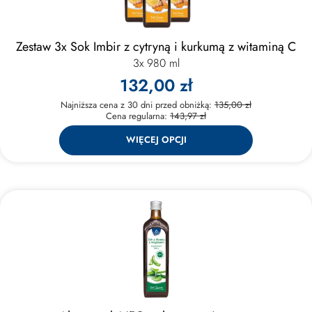
Zestaw 3x Sok Imbir z cytryną i kurkumą z witaminą C
3x 980 ml
132,00 zł
Najniższa cena z 30 dni przed obniżką:
135,00 zł
Cena regularna:
143,97 zł
WIĘCEJ OPCJI