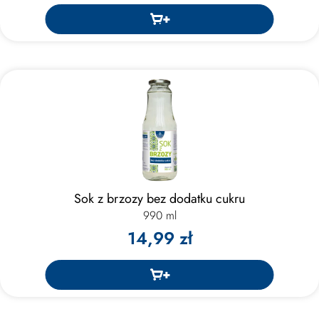
Sok z brzozy bez dodatku cukru
990 ml
14,99 zł