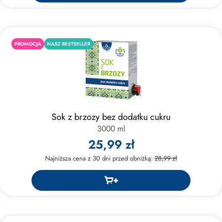
PROMOCJA
NASZ BESTSELLER
Sok z brzozy bez dodatku cukru
3000 ml
25,99 zł
Najniższa cena z 30 dni przed obniżką:
28,99 zł