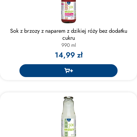
Sok z brzozy z naparem z dzikiej róży bez dodatku
cukru
990 ml
14,99 zł