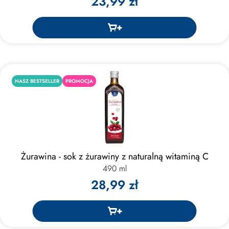
23,99 zł
NASZ BESTSELLER
PROMOCJA
Żurawina - sok z żurawiny z naturalną witaminą C
490 ml
28,99 zł