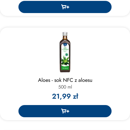
Aloes - sok NFC z aloesu
500 ml
21,99 zł