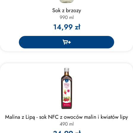
Sok z brzozy
990 ml
14,99 zł
Malina z Lipą - sok NFC z owoców malin i kwiatów lipy
490 ml