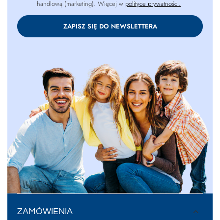
handlową (marketing). Więcej w
polityce prywatności.
ZAPISZ SIĘ DO NEWSLETTERA
ZAMÓWIENIA