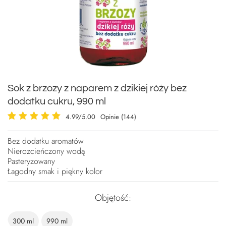
Sok z brzozy z naparem z dzikiej róży bez
dodatku cukru, 990 ml
4.99/5.00
Opinie (144)
Bez dodatku aromatów
Nierozcieńczony wodą
Pasteryzowany
Łagodny smak i piękny kolor
Objętość
300 ml
990 ml