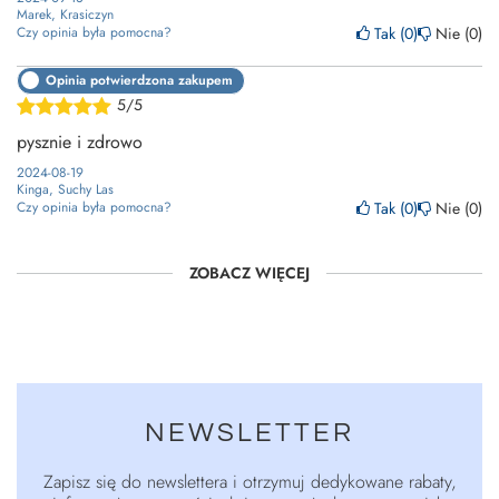
Marek, Krasiczyn
Tak
0
Nie
0
Czy opinia była pomocna?
Opinia potwierdzona zakupem
5/5
pysznie i zdrowo
2024-08-19
Kinga, Suchy Las
Tak
0
Nie
0
Czy opinia była pomocna?
ZOBACZ WIĘCEJ
NEWSLETTER
Zapisz się do newslettera i otrzymuj dedykowane rabaty,