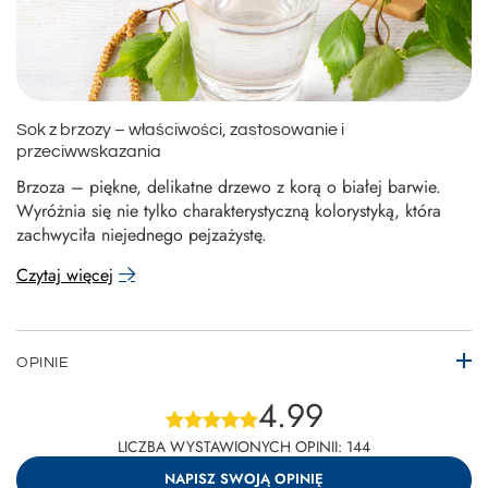
Sok z brzozy – właściwości, zastosowanie i
przeciwwskazania
Brzoza – piękne, delikatne drzewo z korą o białej barwie.
Wyróżnia się nie tylko charakterystyczną kolorystyką, która
zachwyciła niejednego pejzażystę.
Czytaj więcej
OPINIE
4.99
LICZBA WYSTAWIONYCH OPINII: 144
NAPISZ SWOJĄ OPINIĘ