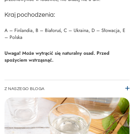
Kraj pochodzenia:
A – Finlandia, B – Białoruś, C – Ukraina, D – Słowacja, E
– Polska
Uwaga! Może wytrącić się naturalny osad. Przed
spożyciem wstrząsnąć.
Z NASZEGO BLOGA