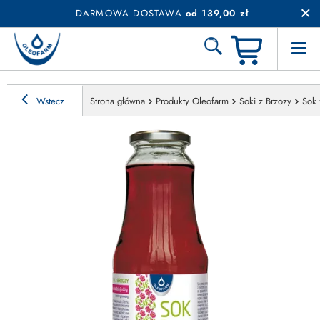
DARMOWA DOSTAWA
od 139,00 zł
Wstecz
Strona główna
Produkty Oleofarm
Soki z Brzozy
Sok 