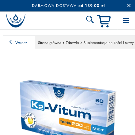
DARMOWA DOSTAWA
od 139,00 zł
Wstecz
Strona główna
Zdrowie
Suplementacja na kości i stawy