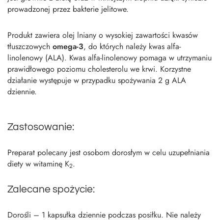
prowadzonej przez bakterie jelitowe.
Produkt zawiera olej lniany o wysokiej zawartości kwasów
tłuszczowych
omega-3
, do których należy kwas alfa-
linolenowy (ALA). Kwas alfa-linolenowy pomaga w utrzymaniu
prawidłowego poziomu cholesterolu we krwi. Korzystne
działanie występuje w przypadku spożywania 2 g ALA
dziennie.
Zastosowanie:
Preparat polecany jest osobom dorosłym w celu uzupełniania
diety w witaminę K
.
2
Zalecane spożycie:
Dorośli – 1 kapsułka dziennie podczas posiłku. Nie należy