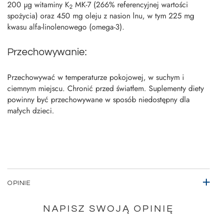
200 μg witaminy K
MK-7 (266% referencyjnej wartości
2
spożycia) oraz 450 mg oleju z nasion lnu, w tym 225 mg
kwasu alfa-linolenowego (omega-3).
Przechowywanie:
Przechowywać w temperaturze pokojowej, w suchym i
ciemnym miejscu. Chronić przed światłem. Suplementy diety
powinny być przechowywane w sposób niedostępny dla
małych dzieci.
OPINIE
NAPISZ SWOJĄ OPINIĘ