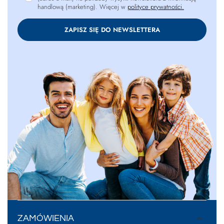
handlową (marketing). Więcej w
polityce prywatności.
ZAPISZ SIĘ DO NEWSLETTERA
ZAMÓWIENIA