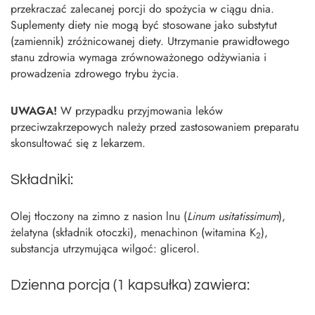
przekraczać zalecanej porcji do spożycia w ciągu dnia.
Suplementy diety nie mogą być stosowane jako substytut
(zamiennik) zróżnicowanej diety. Utrzymanie prawidłowego
stanu zdrowia wymaga zrównoważonego odżywiania i
prowadzenia zdrowego trybu życia.
UWAGA!
W przypadku przyjmowania leków
przeciwzakrzepowych należy przed zastosowaniem preparatu
skonsultować się z lekarzem.
Składniki:
Olej tłoczony na zimno z nasion lnu (
Linum usitatissimum
),
żelatyna (składnik otoczki), menachinon (witamina K
),
2
substancja utrzymująca wilgoć: glicerol.
Dzienna porcja (1 kapsułka) zawiera: