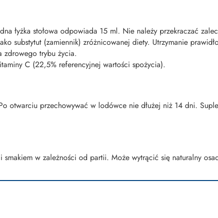
 Jedna łyżka stołowa odpowiada 15 ml. Nie należy przekraczać zale
ako substytut (zamiennik) zróżnicowanej diety. Utrzymanie prawi
 zdrowego trybu życia.
aminy C (22,5% referencyjnej wartości spożycia).
Po otwarciu przechowywać w lodówce nie dłużej niż 14 dni. Sup
i smakiem w zależności od partii. Może wytrącić się naturalny osa