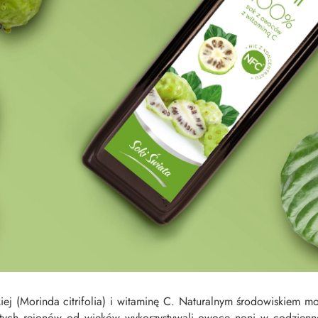
 (Morinda citrifolia) i witaminę C. Naturalnym środowiskiem morw
y tych rejonów od wieków wykorzystywali owoce noni w codzie