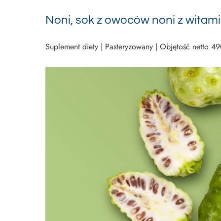
Noni, sok z owoców noni z witam
Suplement diety | Pasteryzowany | Objętość netto 4