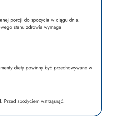
canej porcji do spożycia w ciągu dnia.
dłowego stanu zdrowia wymaga
lementy diety powinny być przechowywane w
d. Przed spożyciem wstrząsnąć.