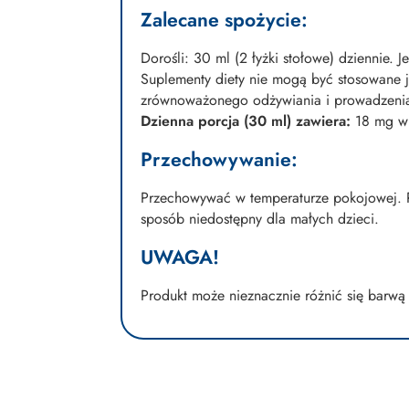
Zalecane spożycie:
Dorośli: 30 ml (2 łyżki stołowe) dziennie.
Suplementy diety nie mogą być stosowane j
zrównoważonego odżywiania i prowadzenia
Dzienna porcja (30 ml) zawiera:
18 mg wit
Przechowywanie:
Przechowywać w temperaturze pokojowej. 
sposób niedostępny dla małych dzieci.
UWAGA!
Produkt może nieznacznie różnić się barwą 