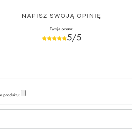
NAPISZ SWOJĄ OPINIĘ
Twoja ocena:
5/5
e produktu: