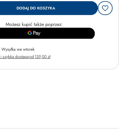
DODAJ DO KOSZYKA
Możesz kupić także poprzez:
Wysyłka
we wtorek
i szybka dostawa
od
139,00 zł