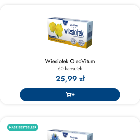
Wiesiołek OleoVitum
60 kapsułek
25,99 zł
NASZ BESTSELLER