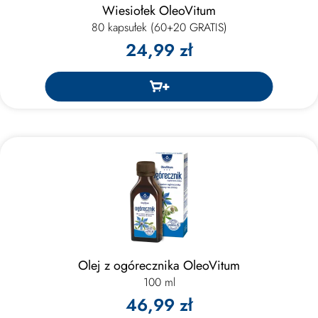
Wiesiołek OleoVitum
80 kapsułek (60+20 GRATIS)
24,99 zł
Olej z ogórecznika OleoVitum
100 ml
46,99 zł