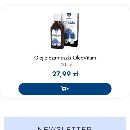
Olej z czarnuszki OleoVitum
100 ml
27,99 zł
NEWSLETTER