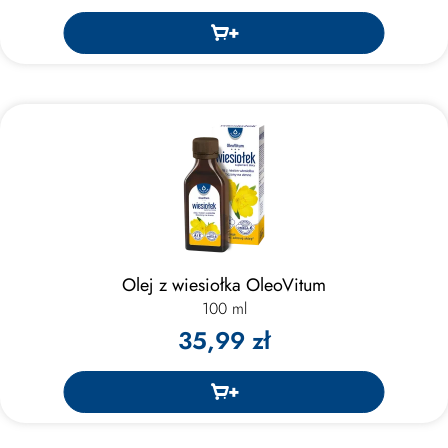
Olej z wiesiołka OleoVitum
100 ml
35,99 zł