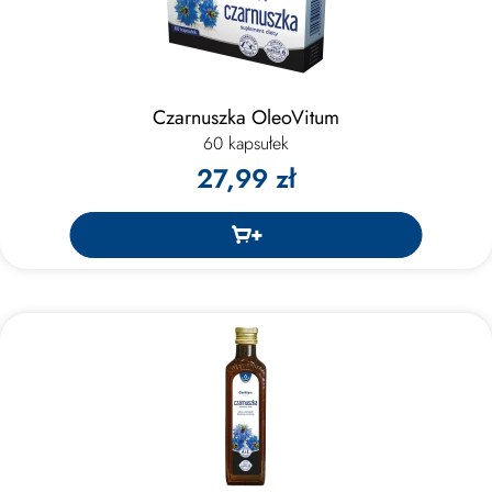
Czarnuszka OleoVitum
60 kapsułek
27,99 zł